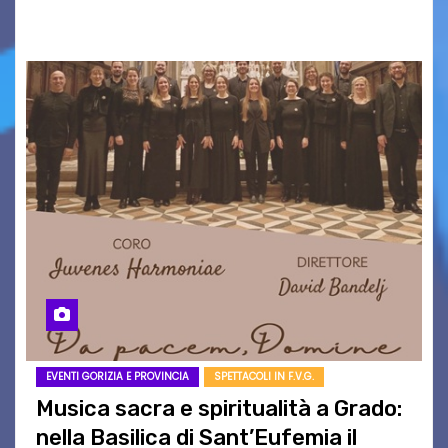
PASSEGGIATE: UN BREVE PERCORSO A TAPPE…
EVENTI GORIZIA E PROVINCIA
SPETTACOLI IN F.V.G.
Musica sacra e spiritualità a Grado:
nella Basilica di Sant’Eufemia il