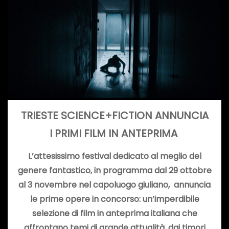
TRIESTE SCIENCE+FICTION ANNUNCIA
I PRIMI FILM IN ANTEPRIMA
L’attesissimo festival dedicato al meglio del
genere fantastico, in programma dal 29 ottobre
al 3 novembre nel capoluogo giuliano, annuncia
le prime opere in concorso: un’imperdibile
selezione di film in anteprima italiana che
affrontano temi di grande attualità, dai timori