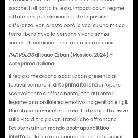
sacchetti di carta in testa, imposti da un regime
dittatoriale per eliminare tutte le possibili
differenze. Ben presto però le voci su una mitica
terra libera dove le persone vivono senza
sacchetti cominceranno a seminare il caos.
PARVULOS
di Isaac Ezban (Messico, 2024) –
Anteprima Italiana
Il regista messicano Isaac Ezban presenta al
festival sempre in
anteprima italiana
un’opera
sconvolgente e affascinante, che affronta il
legame primordiale ed emotivo tra genitori e figli.
Una storia provocatoria e dal forte impatto visivo
sulla vita di tre giovani fratelli che affrontano
l’esistenza in un
mondo post-apocalittico
infetto.
Nella loro capanna in mezzo ai boschi, il