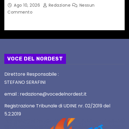
MONTAGNA DEL FVG
Ago 10, 2026
Redazione
Nessun
Commento
VOCE DEL NORDEST
Direttore Responsabile :
STEFANO SERAFINI
email : redazione@vocedelnordest.it
Registrazione Tribunale di UDINE nr. 02/2019 del
5.2.2019