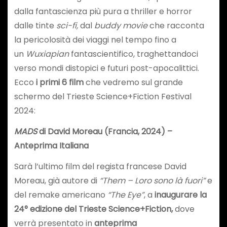
dalla fantascienza più pura a thriller e horror
dalle tinte
sci-fi,
dal
buddy movie
che racconta
la pericolosità dei viaggi nel tempo fino a
un
Wuxiapian
fantascientifico,
traghettandoci
verso mondi distopici e futuri post-apocalittici.
Ecco
i primi 6 film
che vedremo sul grande
schermo del Trieste Science+Fiction Festival
2024:
MADS
di David Moreau (Francia, 2024) –
Anteprima Italiana
Sarà l’ultimo film del regista francese David
Moreau, già autore di
“Them – Loro sono là fuori”
e
del remake americano
“The Eye”
, a
inaugurare la
24° edizione del Trieste Science+Fiction,
dove
verrà presentato in
anteprima