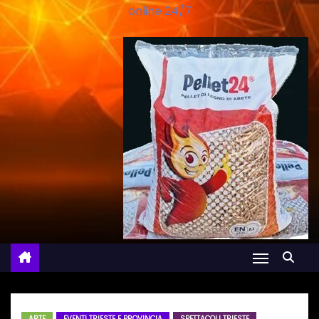
online 24/7
ARTE
EVENTI TRIESTE E PROVINCIA
SPETTACOLI TRIESTE