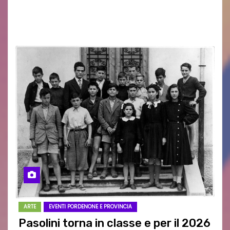
incontrato i rappresentanti delle Associazioni
d’Arma iscritte…
ARTE
EVENTI PORDENONE E PROVINCIA
Pasolini torna in classe e per il 2026