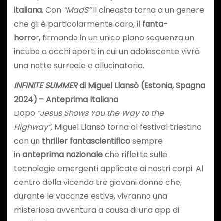
italiana.
Con
“MadS”
il cineasta torna a un genere
che gli è particolarmente caro, il
fanta-
horror,
firmando in un unico piano sequenza un
incubo a occhi aperti in cui un adolescente vivrà
una notte surreale e allucinatoria.
INFINITE SUMMER
di Miguel Llansò (Estonia, Spagna
2024) – Anteprima Italiana
Dopo
“Jesus Shows You the Way to the
Highway”,
Miguel Llansò torna al festival triestino
con un
thriller fantascientifico
sempre
in
anteprima nazionale
che riflette sulle
tecnologie emergenti applicate ai nostri corpi. Al
centro della vicenda tre giovani donne che,
durante le vacanze estive, vivranno una
misteriosa avventura a causa di una app di