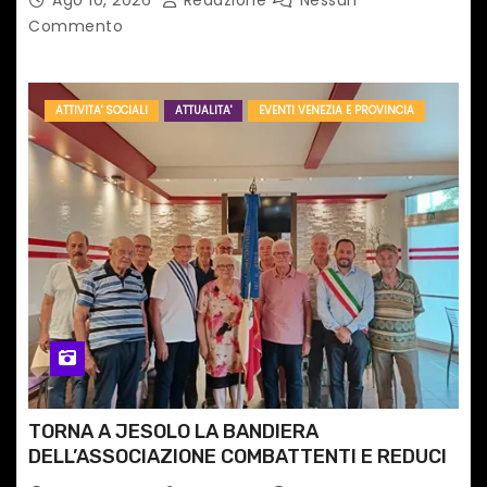
Ago 10, 2026
Redazione
Nessun
Commento
ATTIVITA' SOCIALI
ATTUALITA'
EVENTI VENEZIA E PROVINCIA
TORNA A JESOLO LA BANDIERA
DELL’ASSOCIAZIONE COMBATTENTI E REDUCI