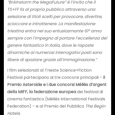
“BrAInstorm the MegaFuture” è l’invito che il
TS+FF fa al proprio pubblico attraverso una
selezione di titoli scelti per provocare, divertire,
scioccare e intrattenere. La manifestazione
triestina entra nel suo entusiasmante 61° anno
sempre con l’impegno di portare l’eccellenza del
genere fantastico in Italia, dove le risposte
dinamiche ai numerosi interrogativi posti sono
libere di spaziare grazie all’immaginazione.”
I film selezionati al Trieste Science+Fiction
Festival partecipano ai tre concorsi principali –
il
Premio Asteroide e i due concorsi Méliès d’argent
della MIFF, la federazione europea
dei festival di
cinema fantastico (Méliès International Festivals
Federation) – e al Premio del Pubblico
The Begin
Hotels
.