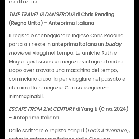
meditazione.
TIME TRAVEL IS DANGEROUS
di Chris Reading
(Regno Unito) – Anteprima Italiana
Il regista e sceneggiatore inglese Chris Reading
porta a Trieste in
anteprima italiana
un
buddy
movie
sui viaggi nel tempo.
Le amiche Ruth e
Megan gestiscono un negozio vintage a Londra.
Dopo aver trovato una macchina del tempo,
cominciano a usarla per viaggiare nel passato e
rifornire il loro negozio. Con conseguenze
inimmaginabili.
ESCAPE FROM 21st CENTURY
di Yang Li (Cina, 2024)
– Anteprima Italiana
Dallo scrittore e regista Yang Li (
Lee’s Adventure
),