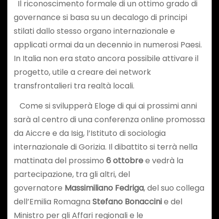
Il riconoscimento formale di un ottimo grado di
governance si basa su un decalogo di principi
stilati dallo stesso organo internazionale e
applicati ormai da un decennio in numerosi Paesi.
In Italia non era stato ancora possibile attivare il
progetto, utile a creare dei network
transfrontalieri tra realtà locali.
Come si svilupperà Eloge di qui ai prossimi anni
sarà al centro di una conferenza online promossa
da Aiccre e da Isig, l’Istituto di sociologia
internazionale di Gorizia. Il dibattito si terrà nella
mattinata del prossimo
6 ottobre
e vedrà la
partecipazione, tra gli altri, del
governatore
Massimiliano Fedriga
, del suo collega
dell’Emilia Romagna
Stefano Bonaccini
e del
Ministro per gli Affari regionali e le