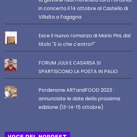
in concerto il 14 ottobre al Castello di
Villalta a Fagagna
Esce il nuovo romanzo di Mario Pini, dal
titolo "E io che c'entro?"
FORUM JULII E CASARSA SI
SPARTISCONO LA POSTA IN PALIO
Pordenone ARTandFOOD 2023 :
annunciate le date della prossima
edizione (13-14-15 ottobre)