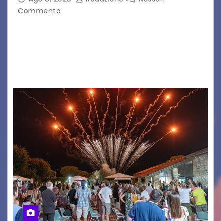
Commento
Il 7 agosto 2026, il tour estivo di Tony Boy
(ragazzo del 1999 nato a Padova, il cui vero
nome è Antonio Hueber) ha fatto tappa al
Festival di Majano.…