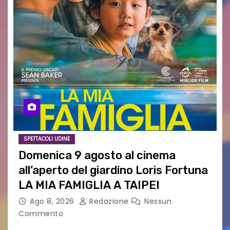
SPETTACOLI UDINE
Domenica 9 agosto al cinema
all’aperto del giardino Loris Fortuna
LA MIA FAMIGLIA A TAIPEI
Ago 8, 2026
Redazione
Nessun
Commento
LA MIA FAMIGLIA A TAIPEI Domenica 9 agosto al