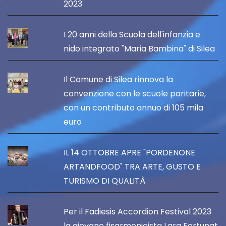
2023
I 20 anni della Scuola dell'infanzia e
nido integrato "Maria Bambina" di Silea
Il Comune di Silea rinnova la
convenzione con le scuole paritarie,
con un contributo annuo di 105 mila
euro
IL 14 OTTOBRE APRE "PORDENONE
ARTANDFOOD" TRA ARTE, GUSTO E
TURISMO DI QUALITÀ
Per il Fadiesis Accordion Festival 2023
la giovane fisarmonicista Lara Fortunat