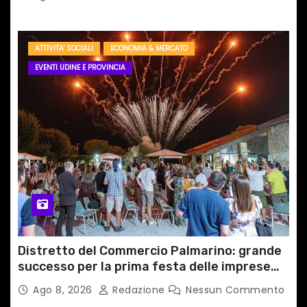
ATTIVITA' SOCIALI
ECONOMIA & MERCATO
EVENTI UDINE E PROVINCIA
Distretto del Commercio Palmarino: grande
successo per la prima festa delle imprese
del territorio
Ago 8, 2026
Redazione
Nessun Commento