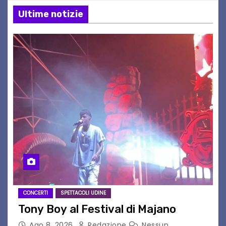
Ultime notizie
CONCERTI
SPETTACOLI UDINE
Tony Boy al Festival di Majano
Ago 8, 2026
Redazione
Nessun