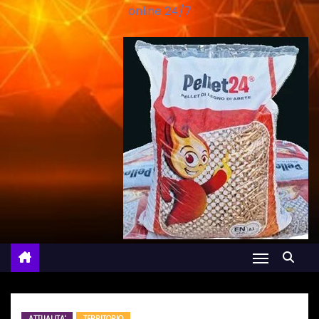
online 24/7
ATTUALITA'
TERRITORIO