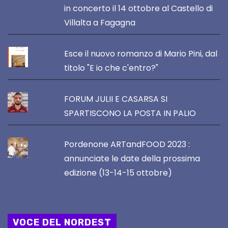
in concerto il 14 ottobre al Castello di
Villalta a Fagagna
Esce il nuovo romanzo di Mario Pini, dal
titolo "E io che c'entro?"
FORUM JULII E CASARSA SI
SPARTISCONO LA POSTA IN PALIO
Pordenone ARTandFOOD 2023 :
annunciate le date della prossima
edizione (13-14-15 ottobre)
VOCE DEL NORDEST