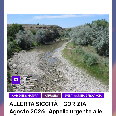
istituzioni, addetti ai…
AMBIENTE & NATURA
ATTUALITA'
EVENTI GORIZIA E PROVINCIA
ALLERTA SICCITÀ – GORIZIA
Agosto 2026 : Appello urgente alle