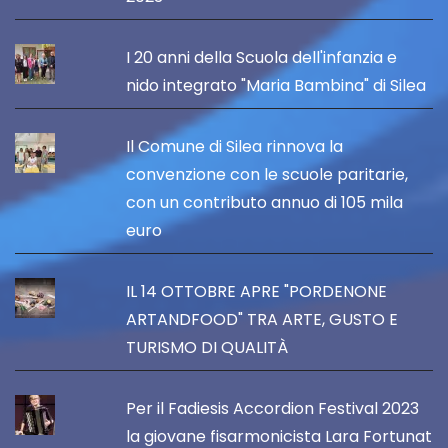
I 20 anni della Scuola dell'infanzia e
nido integrato "Maria Bambina" di Silea
Il Comune di Silea rinnova la
convenzione con le scuole paritarie,
con un contributo annuo di 105 mila
euro
IL 14 OTTOBRE APRE "PORDENONE
ARTANDFOOD" TRA ARTE, GUSTO E
TURISMO DI QUALITÀ
Per il Fadiesis Accordion Festival 2023
la giovane fisarmonicista Lara Fortunat