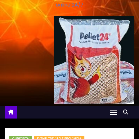
online 24/7
CURIOSITA'
EVENTI TREVISO E PROVINCIA