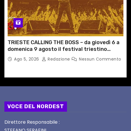
TRIESTE CALLING THE BOSS – da giovedì 6 a
domenica 9 agosto il festival triestino
dedicato a Springsteen
Ago 5, 2026
Redazione
Nessun Commento
VOCE DEL NORDEST
Direttore Responsabile :
STEFANO SERAFINI