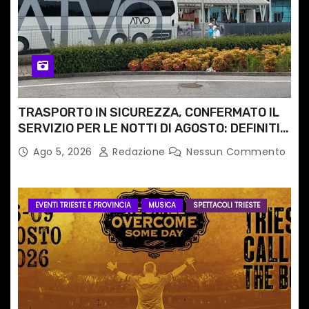
TRASPORTO IN SICUREZZA, CONFERMATO IL
SERVIZIO PER LE NOTTI DI AGOSTO: DEFINITI
PERCORSI, FERMATE E ORARIO
Ago 5, 2026
Redazione
Nessun Commento
EVENTI TRIESTE E PROVINCIA
MUSICA
SPETTACOLI TRIESTE