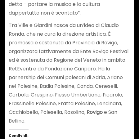
detto – portare la musica e la cultura
dappertutto non è scontato”.
Tra Ville e Giardini nasce da un’idea di Claudio
Ronda, che ne cura la direzione artistica. È
promossa e sostenuta da Provincia di Rovigo,
organizzata fattivamente da Ente Rovigo Festival
ed è sostenuta da Regione del Veneto in ambito
RetEventi e da Fondazione Cariparo. Ha la
parnership dei Comuni polesani di Adria, Ariano
nel Polesine, Badia Polesine, Canda, Ceneselli,
Corbola, Crespino, Fiesso Umbertiano, Ficarolo,
Frassinelle Polesine, Fratta Polesine, Lendinara,
Occhiobello, Polesella, Rosolina,
Rovigo
e San
Bellino.
Condividi: