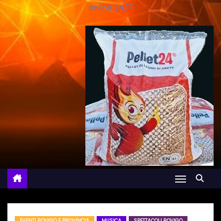
online 24/7
EVENTI ROVIGO E PROVINCIA
MUSICA
SPETTACOLI ROVIGO