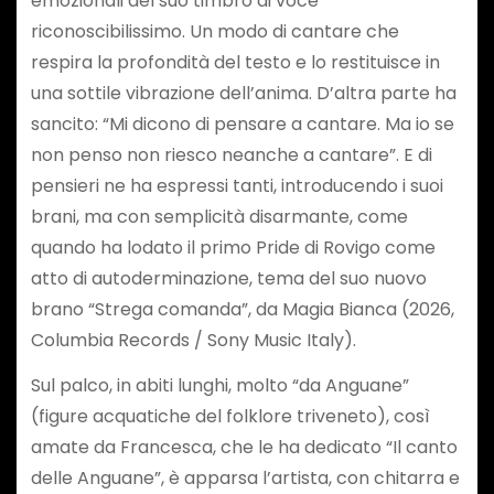
emozionali del suo timbro di voce
riconoscibilissimo. Un modo di cantare che
respira la profondità del testo e lo restituisce in
una sottile vibrazione dell’anima. D’altra parte ha
sancito: “Mi dicono di pensare a cantare. Ma io se
non penso non riesco neanche a cantare”. E di
pensieri ne ha espressi tanti, introducendo i suoi
brani, ma con semplicità disarmante, come
quando ha lodato il primo Pride di Rovigo come
atto di autoderminazione, tema del suo nuovo
brano “Strega comanda”, da Magia Bianca (2026,
Columbia Records / Sony Music Italy).
Sul palco, in abiti lunghi, molto “da Anguane”
(figure acquatiche del folklore triveneto), così
amate da Francesca, che le ha dedicato “Il canto
delle Anguane”, è apparsa l’artista, con chitarra e