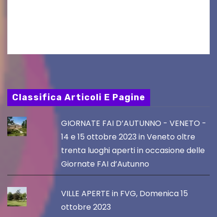
Gorizia APS In occasione dell’aggiornamento
del Piano…
Classifica Articoli E Pagine
GIORNATE FAI D’AUTUNNO - VENETO -
14 e 15 ottobre 2023 in Veneto oltre
trenta luoghi aperti in occasione delle
Giornate FAI d’Autunno
VILLE APERTE in FVG, Domenica 15
ottobre 2023