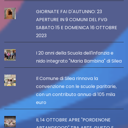
GIORNATE FAI D'AUTUNNO: 23
APERTURE IN 9 COMUNI DEL FVG
SABATO 15 E DOMENICA 16 OTTOBRE
2023
I 20 anni della Scuola dell'infanzia e
nido integrato "Maria Bambina" di Silea
Il Comune di Silea rinnova la
convenzione con le scuole paritarie,
con un contributo annuo di 105 mila
euro
IL 14 OTTOBRE APRE "PORDENONE
ARTANDFOOD" TRA ARTE, GUSTO E