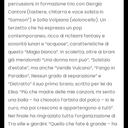
percussioni, in formazione trio con Giorgia
Cantoni (tastiere, chitarra e voce solista in
“Samson”) e Sofia Volpiana (violoncello). Un
terzetto che ha espresso un pop
contemporaneo, ricco di richiami fantasy e
sonorità lunari e “acquose”, caratteristiche di
questo “Magia bianca”. In scaletta, oltre ai brani
già menzionati “Una donna non può”, “Solstizio
d’estate”, ma anche “Veridis Vulcano”, “Fango in
Paradiso”, Nessun grado di separazione” e
“Distratto” il suo primo brano, scritto per lei da
Elisa. “Più che madre delle mie canzoni, mi sento
una balia – ha chiosato l’artista dal palco – Io le
curo, ma poi crescono e appartengono a tutti”.
Nel finale ha ringraziato tutta l’organizzazione di
Tra ville e giardini: “Quello che fate è grande – ha