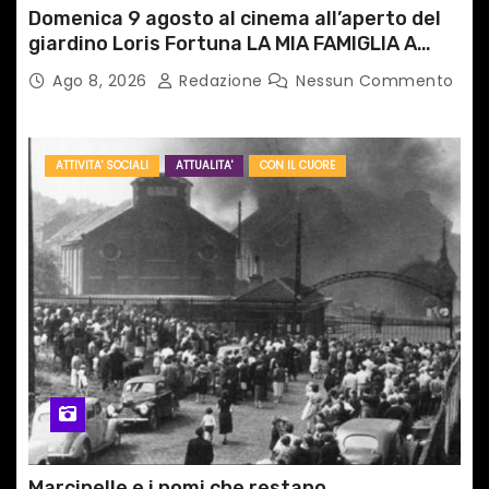
Domenica 9 agosto al cinema all’aperto del
giardino Loris Fortuna LA MIA FAMIGLIA A
TAIPEI
Ago 8, 2026
Redazione
Nessun Commento
ATTIVITA' SOCIALI
ATTUALITA'
CON IL CUORE
Marcinelle e i nomi che restano