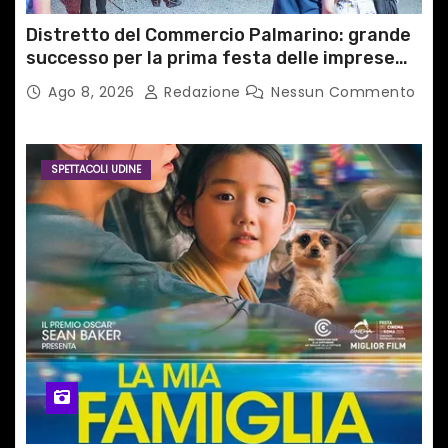
Distretto del Commercio Palmarino: grande
successo per la prima festa delle imprese
del territorio
Ago 8, 2026
Redazione
Nessun Commento
SPETTACOLI UDINE