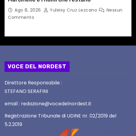
Ago 8, 2026
Yuleisy Cruz Lezcano
Nessun
Commento
VOCE DEL NORDEST
Direttore Responsabile :
STEFANO SERAFINI
email : redazione@vocedelnordest.it
Registrazione Tribunale di UDINE nr. 02/2019 del
5.2.2019