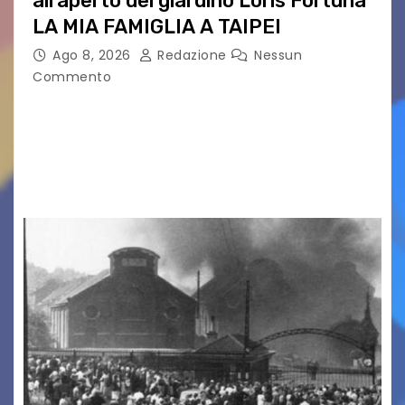
all’aperto del giardino Loris Fortuna
LA MIA FAMIGLIA A TAIPEI
Ago 8, 2026
Redazione
Nessun
Commento
LA MIA FAMIGLIA A TAIPEI Domenica 9 agosto al
cinema all’aperto delgiardino Loris Fortuna un
racconto teneroe delicato che scalda il cuore!
UDINE – Domenica 9 agosto alle 21.15 torna…