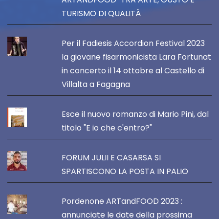
TURISMO DI QUALITÀ
Per il Fadiesis Accordion Festival 2023
la giovane fisarmonicista Lara Fortunat
in concerto il 14 ottobre al Castello di
Villalta a Fagagna
Esce il nuovo romanzo di Mario Pini, dal
titolo "E io che c'entro?"
FORUM JULII E CASARSA SI
SPARTISCONO LA POSTA IN PALIO
Pordenone ARTandFOOD 2023 :
annunciate le date della prossima