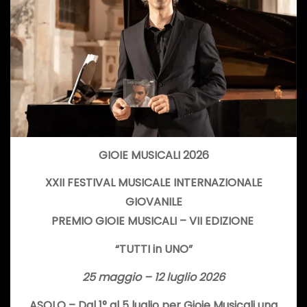
GIOIE MUSICALI 2026
XXII FESTIVAL MUSICALE INTERNAZIONALE
GIOVANILE
PREMIO GIOIE MUSICALI – VII EDIZIONE
“TUTTI in UNO”
25 maggio – 12 luglio 2026
ASOLO –
Dal 1° al 5 luglio
per Gioie Musicali una