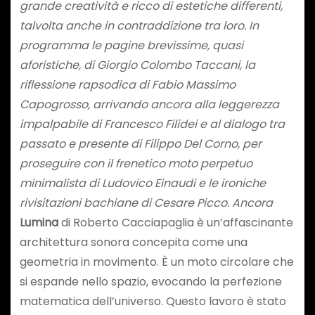
grande creatività e ricco di estetiche diﬀerenti,
talvolta anche in contraddizione tra loro. In
programma le pagine brevissime, quasi
aforistiche, di Giorgio Colombo Taccani, la
riflessione rapsodica di Fabio Massimo
Capogrosso, arrivando ancora alla leggerezza
impalpabile di Francesco Filidei e al dialogo tra
passato e presente di Filippo Del Corno, per
proseguire con il frenetico moto perpetuo
minimalista di Ludovico Einaudi e le ironiche
rivisitazioni bachiane di Cesare Picco.
Ancora
Lumina
di Roberto Cacciapaglia è un’affascinante
architettura sonora concepita come una
geometria in movimento. È un moto circolare che
si espande nello spazio, evocando la perfezione
matematica dell’universo. Questo lavoro è stato