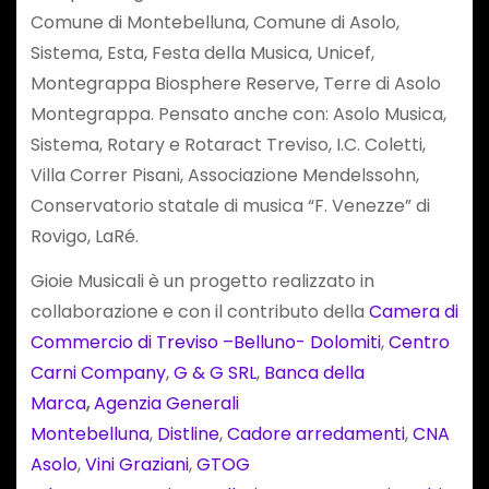
Comune di Montebelluna, Comune di Asolo,
Sistema, Esta, Festa della Musica, Unicef,
Montegrappa Biosphere Reserve, Terre di Asolo
Montegrappa. Pensato anche con: Asolo Musica,
Sistema, Rotary e Rotaract Treviso, I.C. Coletti,
Villa Correr Pisani, Associazione Mendelssohn,
Conservatorio statale di musica “F. Venezze” di
Rovigo, LaRé.
Gioie Musicali è un progetto realizzato in
collaborazione e con il contributo della
Camera di
Commercio di Treviso –Belluno- Dolomiti
,
Centro
Carni Company
,
G & G SRL
,
Banca della
Marca
,
Agenzia Generali
Montebelluna
,
Distline
,
Cadore arredamenti
,
CNA
Asolo
,
Vini Graziani
,
GTOG