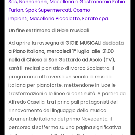
Srls
,
Nonnonanni
,
Macelleria e Gastronomia Fabio
Furlan
,
Spak Supermercati
,
Cosmo
impianti
,
Macelleria Piccolotto
,
Forato spa
.
Un fine settimana di Gioie musicali
Ad aprire la rassegna
di GIOIE MUSICALI dedicata
a Piano Italiano, mercoledì 1° luglio alle 21.00
nella di Chiesa di San Gottardo ad Asolo (TV),
sarà il recital pianistico di Marco Scolastra. Il
programma attraversa un secolo di musica
italiana per pianoforte, mettendone in luce le
trasformazioni e le linee di continuità. A partire da
Alfredo Casella, tra i principali protagonisti del
rinnovamento del linguaggio della musica
strumentale italiana del primo Novecento, il
percorso si sofferma su una pagina significativa