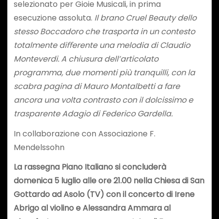
selezionato per Gioie Musicali, in prima
esecuzione assoluta.
Il brano Cruel Beauty dello
stesso Boccadoro che trasporta in un contesto
totalmente diﬀerente una melodia di Claudio
Monteverdi. A chiusura dell’articolato
programma, due momenti più tranquilli, con la
scabra pagina di Mauro Montalbetti a fare
ancora una volta contrasto con il dolcissimo e
trasparente Adagio di Federico Gardella.
In collaborazione con Associazione F.
Mendelssohn
La rassegna Piano Italiano si concluderà
domenica 5 luglio alle ore 21.00 nella Chiesa di San
Gottardo ad Asolo (TV)
con il concerto di Irene
Abrigo
al violino e Alessandra Ammara
al