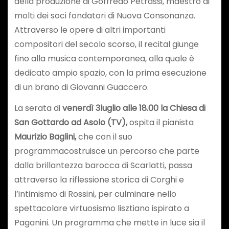
della produzione di Goffredo Petrassi, maestro di
molti dei soci fondatori di Nuova Consonanza.
Attraverso le opere di altri importanti
compositori del secolo scorso, il recital giunge
fino alla musica contemporanea, alla quale è
dedicato ampio spazio, con la prima esecuzione
di un brano di Giovanni Guaccero.
La serata di
venerdì 3
luglio alle 18.00 la Chiesa di
San Gottardo ad Asolo (TV),
ospita il pianista
Maurizio Baglini,
che con il suo
programmacostruisce un percorso che parte
dalla brillantezza barocca di Scarlatti, passa
attraverso la riflessione storica di Corghi e
l’intimismo di Rossini, per culminare nello
spettacolare virtuosismo lisztiano ispirato a
Paganini. Un programma che mette in luce sia il