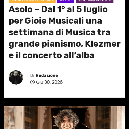
Asolo – Dal 1° al 5 luglio
per Gioie Musicali una
settimana di Musica tra
grande pianismo, Klezmer
e il concerto all’alba
Di
Redazione
Giu 30, 2026