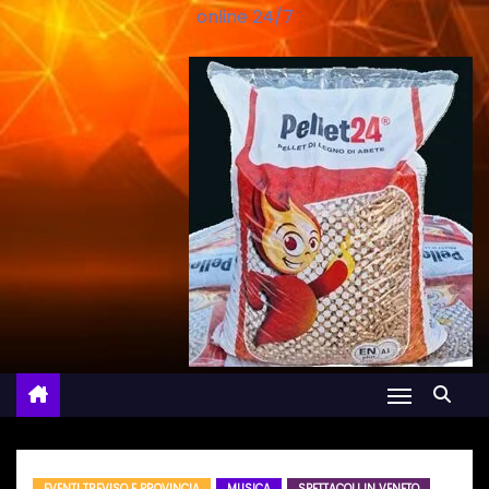
online 24/7
EVENTI TREVISO E PROVINCIA
MUSICA
SPETTACOLI IN VENETO