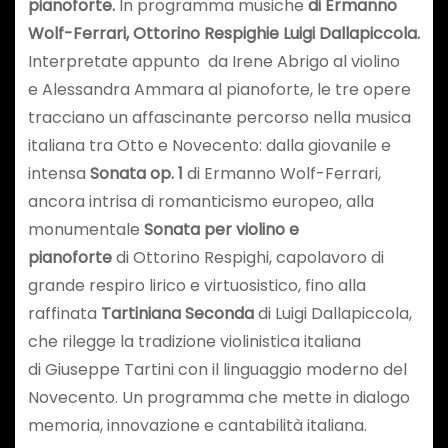
pianoforte.
In programma musiche
di
Ermanno
Wolf-Ferrari
,
Ottorino Respighi
e
Luigi
Dallapiccola
.
Interpretate appunto da Irene Abrigo al violino
e Alessandra Ammara al pianoforte, le tre opere
tracciano un affascinante percorso nella musica
italiana tra Otto e Novecento: dalla giovanile e
intensa
Sonata op. 1
di Ermanno Wolf-Ferrari,
ancora intrisa di romanticismo europeo, alla
monumentale
Sonata per violino e
pianoforte
di Ottorino Respighi, capolavoro di
grande respiro lirico e virtuosistico, fino alla
raffinata
Tartiniana Seconda
di Luigi Dallapiccola,
che rilegge la tradizione violinistica italiana
di Giuseppe Tartini con il linguaggio moderno del
Novecento. Un programma che mette in dialogo
memoria, innovazione e cantabilità italiana.