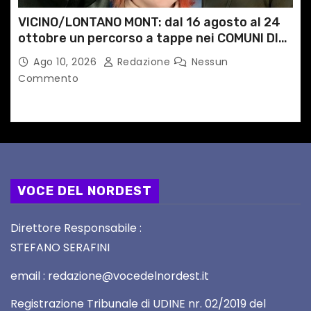
VICINO/LONTANO MONT: dal 16 agosto al 24
ottobre un percorso a tappe nei COMUNI DI
MONTAGNA DEL FVG
Ago 10, 2026
Redazione
Nessun
Commento
VOCE DEL NORDEST
Direttore Responsabile :
STEFANO SERAFINI
email : redazione@vocedelnordest.it
Registrazione Tribunale di UDINE nr. 02/2019 del