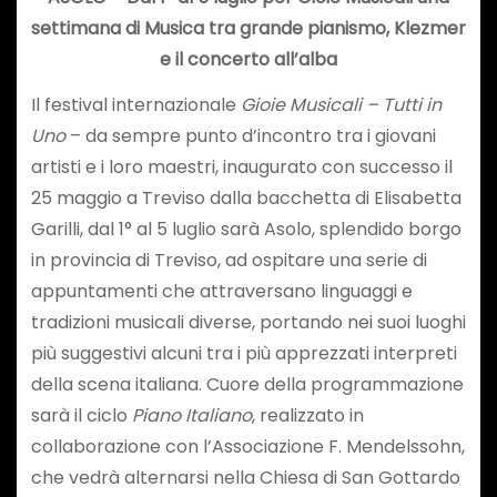
settimana di Musica tra grande pianismo, Klezmer
e il concerto all’alba
Il festival internazionale
Gioie Musicali – Tutti in
Uno
– da sempre punto d’incontro tra i giovani
artisti e i loro maestri, inaugurato con successo il
25 maggio a Treviso dalla bacchetta di Elisabetta
Garilli, dal 1° al 5 luglio sarà Asolo, splendido borgo
in provincia di Treviso, ad ospitare una serie di
appuntamenti che attraversano linguaggi e
tradizioni musicali diverse, portando nei suoi luoghi
più suggestivi alcuni tra i più apprezzati interpreti
della scena italiana. Cuore della programmazione
sarà il ciclo
Piano Italiano
, realizzato in
collaborazione con l’Associazione F. Mendelssohn,
che vedrà alternarsi nella Chiesa di San Gottardo