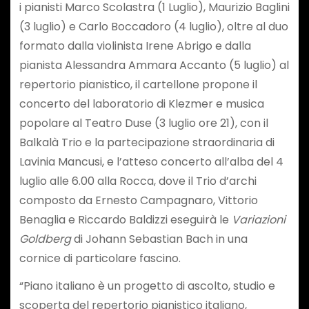
i pianisti Marco Scolastra (1 Luglio), Maurizio Baglini
(3 luglio) e Carlo Boccadoro (4 luglio), oltre al duo
formato dalla violinista Irene Abrigo e dalla
pianista Alessandra Ammara Accanto (5 luglio) al
repertorio pianistico, il cartellone propone il
concerto del laboratorio di Klezmer e musica
popolare al Teatro Duse (3 luglio ore 21), con il
Balkalà Trio e la partecipazione straordinaria di
Lavinia Mancusi, e l’atteso concerto all’alba del 4
luglio alle 6.00 alla Rocca, dove il Trio d’archi
composto da Ernesto Campagnaro, Vittorio
Benaglia e Riccardo Baldizzi eseguirà le
Variazioni
Goldberg
di Johann Sebastian Bach in una
cornice di particolare fascino.
“Piano italiano è un progetto di ascolto, studio e
scoperta del repertorio pianistico italiano,