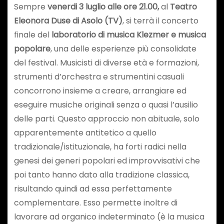
Sempre
venerdi 3 luglio alle ore 21.00,
al
Teatro
Eleonora Duse di Asolo (TV)
, si terrà il concerto
finale del
laboratorio di musica
Klezmer e musica
popolare
, una delle esperienze più consolidate
del festival. Musicisti di diverse età e formazioni,
strumenti d’orchestra e strumentini casuali
concorrono insieme a creare, arrangiare ed
eseguire musiche originali senza o quasi l’ausilio
delle parti. Questo approccio non abituale, solo
apparentemente antitetico a quello
tradizionale/istituzionale, ha forti radici nella
genesi dei generi popolari ed improvvisativi che
poi tanto hanno dato alla tradizione classica,
risultando quindi ad essa perfettamente
complementare. Esso permette inoltre di
lavorare ad organico indeterminato (è la musica