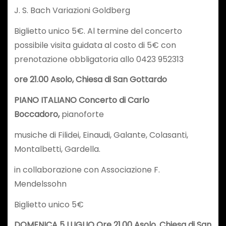
J. S. Bach Variazioni Goldberg
Biglietto unico 5€. Al termine del concerto
possibile visita guidata al costo di 5€ con
prenotazione obbligatoria allo 0423 952313
ore 21.00 Asolo, Chiesa di San Gottardo
PIANO ITALIANO Concerto di Carlo
Boccadoro,
pianoforte
musiche di Filidei, Einaudi, Galante, Colasanti,
Montalbetti, Gardella.
in collaborazione con Associazione F.
Mendelssohn
Biglietto unico 5€
DOMENICA 5 LUGLIO
Ore 21.00 Asolo, Chiesa di San