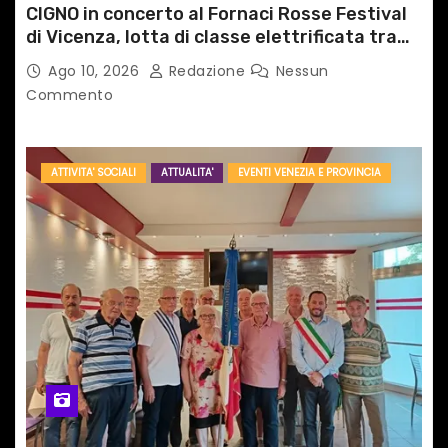
CIGNO in concerto al Fornaci Rosse Festival
di Vicenza, lotta di classe elettrificata tra
sacro e profano
Ago 10, 2026
Redazione
Nessun
Commento
ATTIVITA' SOCIALI
ATTUALITA'
EVENTI VENEZIA E PROVINCIA