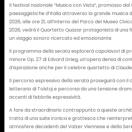
Il festival nazionale “Musica con Vista”, promosso da
paesaggistiche d’Italia attraverso la grande musica 
2026, alle ore 21, all’interno del Parco del Museo Civic
2026, vedrà il Quartetto Quazar protagonista di una f
un viaggio sonoro ricercato ed emozionante.
Il programma della serata esplorerà capolavori di pr
minore Op. 27 di Edvard Grieg, un’opera densa di contr
d’ispirazione anche per il celebre quartetto di Claud
Il percorso espressivo della serata proseguirà con il 
letterario di Tolstoj e percorsa da una tensione dra
accenti di febbrile espressività.
A fare da straordinario contrappunto a queste archite
tratta di una suite ironica e grottesca che reinterpr
atmosfere decadenti del Valzer Viennese e della Sere