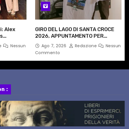
i: Alex
GIRO DEL LAGO DI SANTA CROCE
is
2026, APPUNTAMENTO PER
e
DOMENICA 16 AGOSTO
ne
Nessun
Ago 7, 2026
Redazione
Nessun
 progetto
Commento
n :