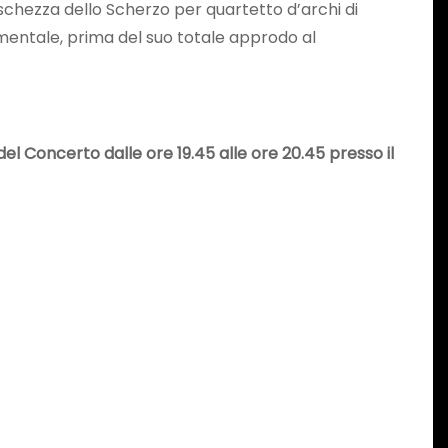
eschezza dello Scherzo per quartetto d’archi di
umentale, prima del suo totale approdo al
 del Concerto dalle ore 19.45 alle ore 20.45 presso il