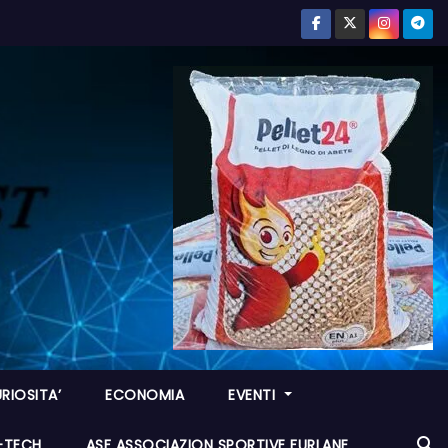
RIOSITA’
ECONOMIA
EVENTI
I-TECH
ASF ASSOCIAZION SPORTIVE FURLANE