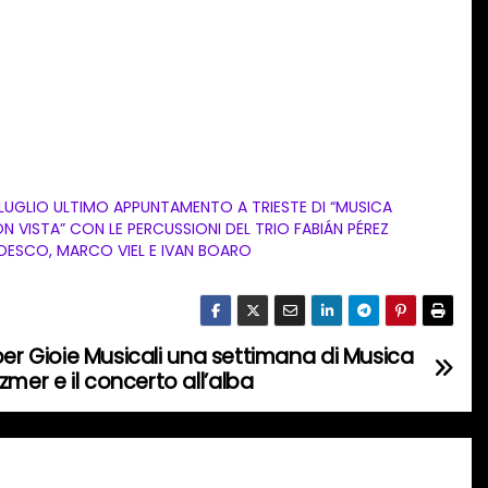
 LUGLIO ULTIMO APPUNTAMENTO A TRIESTE DI “MUSICA
N VISTA” CON LE PERCUSSIONI DEL TRIO FABIÁN PÉREZ
DESCO, MARCO VIEL E IVAN BOARO
o per Gioie Musicali una settimana di Musica
mer e il concerto all’alba