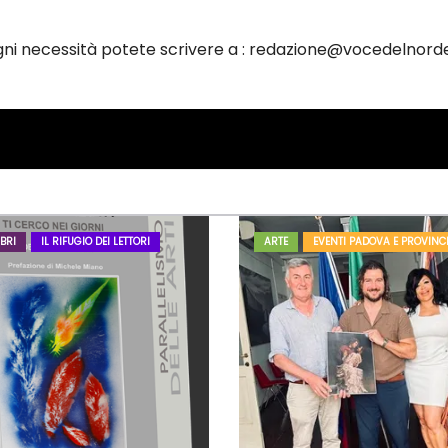
ogni necessità potete scrivere a : redazione@vocedelnorde
BRI
IL RIFUGIO DEI LETTORI
ARTE
EVENTI PADOVA E PROVINC