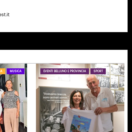
st.it
IA
MUSICA
EVENTI BELLUNO E PROVINCIA
SPORT