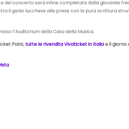
ica del concerto sarà infine completata dalla giovanile fr
ra il genio lucchese alle prese con la pura scrittura str
resso l’Auditorium della Casa della Musica.
Ticket Point,
tutte le rivendita Vivaticket in Italia
e il giorno
ista