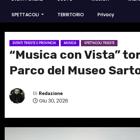
SPETTACOLI
TERRITORIO
Privacy
EVENTI TRIESTE E PROVINCIA
MUSICA
SPETTACOLI TRIESTE
“Musica con Vista” torn
Parco del Museo Sarto
Di
Redazione
Giu 30, 2026