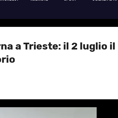
a a Trieste: il 2 luglio 
rio