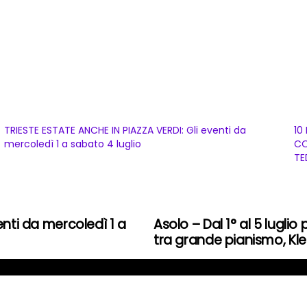
TRIESTE ESTATE ANCHE IN PIAZZA VERDI: Gli eventi da
10
mercoledì 1 a sabato 4 luglio
CO
TE
enti da mercoledì 1 a
Asolo – Dal 1° al 5 lugli
tra grande pianismo, Klez