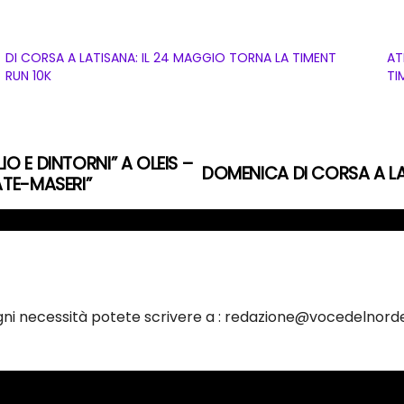
DI CORSA A LATISANA: IL 24 MAGGIO TORNA LA TIMENT
AT
RUN 10K
TI
IO E DINTORNI” A OLEIS –
DOMENICA DI CORSA A LAT
ATE-MASERI”
ogni necessità potete scrivere a : redazione@vocedelnorde