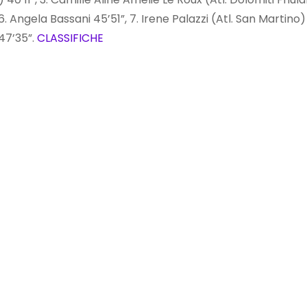
. Angela Bassani 45’51”, 7. Irene Palazzi (Atl. San Martino) 
 47’35”.
CLASSIFICHE