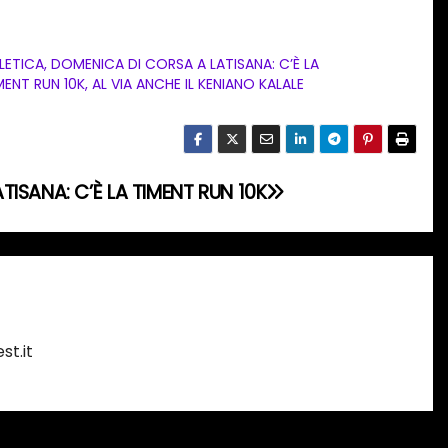
LETICA, DOMENICA DI CORSA A LATISANA: C’È LA
MENT RUN 10K, AL VIA ANCHE IL KENIANO KALALE
ISANA: C’È LA TIMENT RUN 10K
st.it