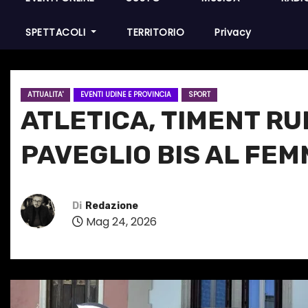
SPETTACOLI
TERRITORIO
Privacy
ATTUALITA'
EVENTI UDINE E PROVINCIA
SPORT
ATLETICA, TIMENT RU
PAVEGLIO BIS AL FEM
Di
Redazione
Mag 24, 2026