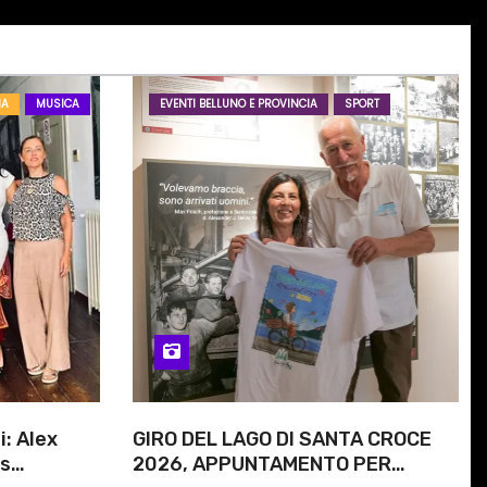
IA
MUSICA
EVENTI BELLUNO E PROVINCIA
SPORT
i: Alex
GIRO DEL LAGO DI SANTA CROCE
is
2026, APPUNTAMENTO PER