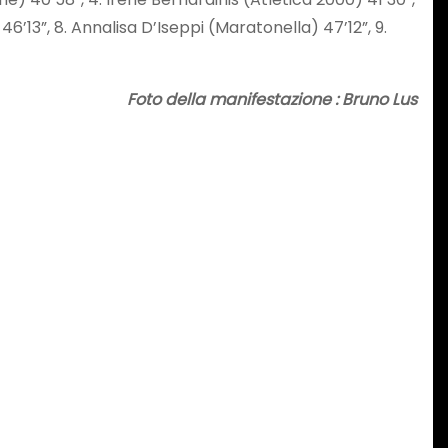
46’13”, 8. Annalisa D’Iseppi (Maratonella) 47’12”, 9.
Foto della manifestazione : Bruno Lus