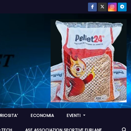
RIOSITA’
ECONOMIA
EVENTI
I-TECH
ASF ASSOCIAZION SPORTIVE FURLANE