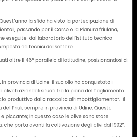
Quest’anno la sfida ha visto la partecipazione di
entali, passando per il Carso e la Pianura friulana,
he eseguite dal laboratorio dell’Istituto tecnico
omposta da tecnici del settore.
 oltre il 46° parallelo di latitudine, posizionandosi di
n provincia di Udine. Il suo olio ha conquistato i
i oliveti aziendali situati fra la piana del Tagliamento
iclo produttivo dalla raccolta all’imbottigliamento”. Il
del Friuli, sempre in provincia di Udine. Questo
o e piccante; in questo caso le olive sono state
he porta avanti la coltivazione degli olivi dal 1992”.