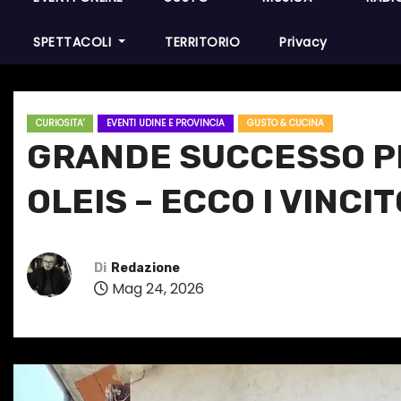
SPETTACOLI
TERRITORIO
Privacy
CURIOSITA'
EVENTI UDINE E PROVINCIA
GUSTO & CUCINA
GRANDE SUCCESSO PER
OLEIS – ECCO I VINC
Di
Redazione
Mag 24, 2026