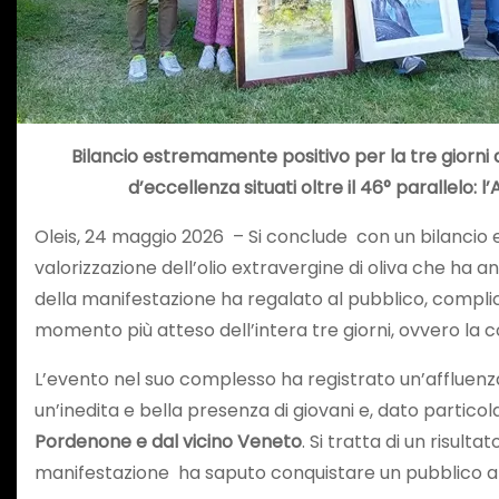
Bilancio estremamente positivo per la tre giorni d
d’eccellenza situati oltre il 46° parallelo
Oleis, 24 maggio 2026 – Si conclude con un bilancio e
valorizzazione dell’olio extravergine di oliva che ha
della manifestazione ha regalato al pubblico, complice
momento più atteso dell’intera tre giorni, ovvero la 
L’evento nel suo complesso ha registrato un’affluenza
un’inedita e bella presenza di giovani e, dato particol
Pordenone e dal vicino Veneto
. Si tratta di un risul
manifestazione ha saputo conquistare un pubblico anch