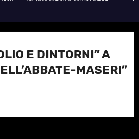
LIO E DINTORNI” A
 DELL’ABBATE-MASERI”