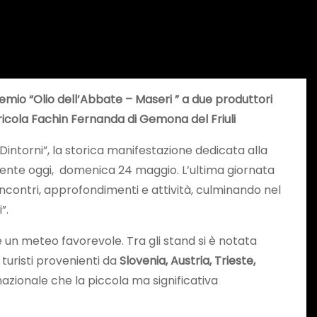
remio “Olio dell’Abbate – Maseri ” a due produttori
gricola Fachin Fernanda di Gemona del Friuli
intorni”, la storica manifestazione dedicata alla
almente oggi, domenica 24 maggio. L’ultima giornata
incontri, approfondimenti e attività, culminando nel
”.
 un meteo favorevole. Tra gli stand si è notata
 turisti provenienti da
Slovenia, Austria, Trieste,
rnazionale che la piccola ma significativa