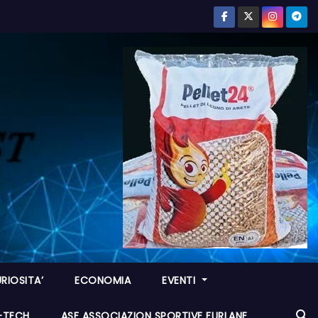
RIOSITA’
ECONOMIA
EVENTI
I-TECH
ASF ASSOCIAZION SPORTIVE FURLANE