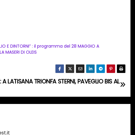
LIO E DINTORNI” : il programma del 28 MAGGIO A
LLA MASERI DI OLEIS
: A LATISANA TRIONFA STERNI, PAVEGLIO BIS AL
st.it