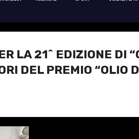
 LA 21^ EDIZIONE DI “O
ITORI DEL PREMIO “OLIO