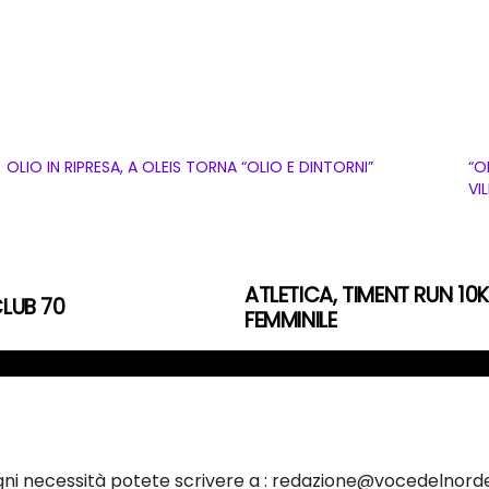
OLIO IN RIPRESA, A OLEIS TORNA “OLIO E DINTORNI”
“O
VI
ATLETICA, TIMENT RUN 10K
CLUB 70
FEMMINILE
ogni necessità potete scrivere a : redazione@vocedelnorde