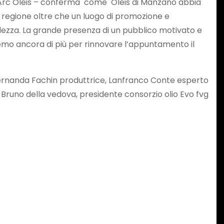
ne Arc Oleis – conferma come Oleis di Manzano abbia
a regione oltre che un luogo di promozione e
ezza. La grande presenza di un pubblico motivato e
eremo ancora di più per rinnovare l’appuntamento il
 Fernanda Fachin produttrice, Lanfranco Conte esperto
Bruno della vedova, presidente consorzio olio Evo fvg