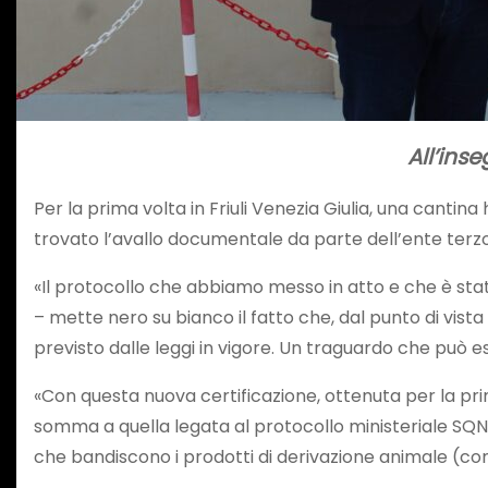
All’inse
Per la prima volta in Friuli Venezia Giulia, una canti
trovato l’avallo documentale da parte dell’ente terzo C
«Il protocollo che abbiamo messo in atto e che è stato
– mette nero su bianco il fatto che, dal punto di vista 
previsto dalle leggi in vigore. Un traguardo che può e
«Con questa nuova certificazione, ottenuta per la prim
somma a quella legata al protocollo ministeriale SQNP
che bandiscono i prodotti di derivazione animale (com