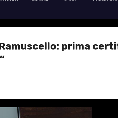
Ramuscello: prima certi
”