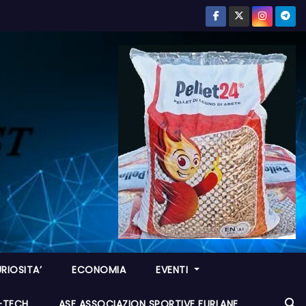
RIOSITA’
ECONOMIA
EVENTI
I-TECH
ASF ASSOCIAZION SPORTIVE FURLANE