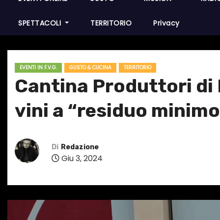
SPETTACOLI
TERRITORIO
Privacy
EVENTI IN F.V.G.
GUSTO & CUCINA
TERRITORIO
Cantina Produttori di 
vini a “residuo minimo
Di
Redazione
Giu 3, 2024