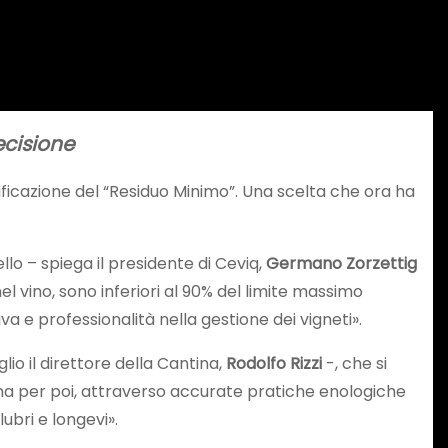
recisione
tificazione del “Residuo Minimo”. Una scelta che ora ha
llo – spiega il presidente di Ceviq,
Germano Zorzettig
el vino, sono inferiori al 90% del limite massimo
 e professionalità nella gestione dei vigneti».
io il direttore della Cantina,
Rodolfo Rizzi
-, che si
gna per poi, attraverso accurate pratiche enologiche
ubri e longevi».