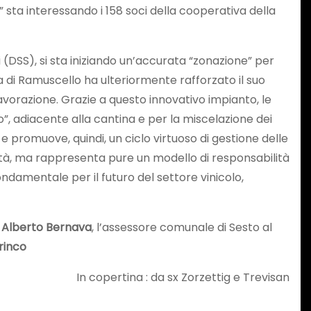
e” sta interessando i 158 soci della cooperativa della
 (DSS), si sta iniziando un’accurata “zonazione” per
na di Ramuscello ha ulteriormente rafforzato il suo
avorazione. Grazie a questo innovativo impianto, le
co”, adiacente alla cantina e per la miscelazione dei
 promuove, quindi, un ciclo virtuoso di gestione delle
alità, ma rappresenta pure un modello di responsabilità
ondamentale per il futuro del settore vinicolo,
,
Alberto Bernava
, l’assessore comunale di Sesto al
rinco
In copertina : da sx Zorzettig e Trevisan