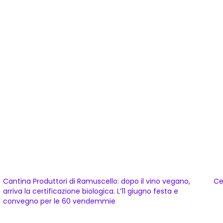
Cantina Produttori di Ramuscello: dopo il vino vegano,
Ce
arriva la certificazione biologica. L’11 giugno festa e
convegno per le 60 vendemmie