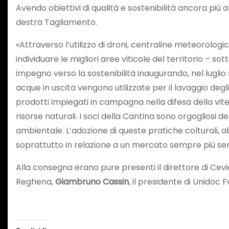
Avendo obiettivi di qualità e sostenibilità ancora più a
destra Tagliamento.
«Attraverso l’utilizzo di droni, centraline meteorolog
individuare le migliori aree viticole del territorio – sot
impegno verso la sostenibilità inaugurando, nel luglio
acque in uscita vengono utilizzate per il lavaggio degli
prodotti impiegati in campagna nella difesa della vit
risorse naturali. I soci della Cantina sono orgogliosi
ambientale. L’adozione di queste pratiche colturali, a
soprattutto in relazione a un mercato sempre più sensi
Alla consegna erano pure presenti il direttore di Cevi
Reghena,
Giambruno Cassin
, il presidente di Unidoc 