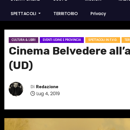
SPETTACOLI
TERRITORIO
Privacy
CULTURA & LIBRI
EVENTI UDINE E PROVINCIA
SPETTACOLI IN F.V.G.
TER
Cinema Belvedere all’a
(UD)
Di
Redazione
Lug 4, 2019