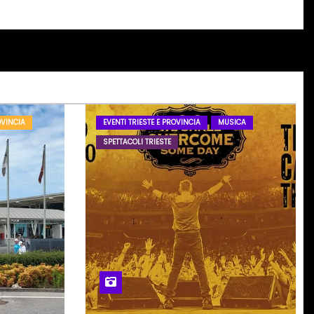
OVINCIA
EVENTI TRIESTE E PROVINCIA
MUSICA
SPETTACOLI TRIESTE