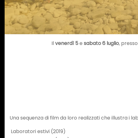
Il
venerdì 5
e
sabato 6 luglio
, presso 
Una sequenza di film da loro realizzati che illustra i 
Laboratori estivi (2019)