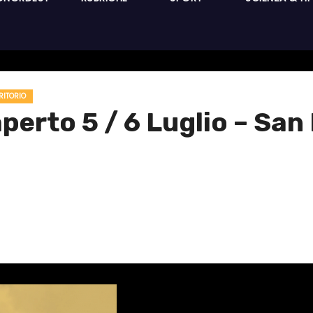
RITORIO
perto 5 / 6 Luglio – San