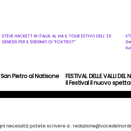
STEVE HACKETT IN ITALIA: AL VIA IL TOUR ESTIVO DELL’ EX
ST
GENESIS PER IL 50ESIMO DI “FOXTROT”
Ge
su
o San Pietro al Natisone
FESTIVAL DELLE VALLI DEL 
il Festival il nuovo spetta
ogni necessità potete scrivere a : redazione@vocedelnorde