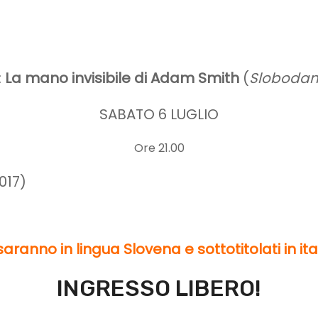
:
La mano invisibile di Adam Smith
(
Slobodan
SABATO 6 LUGLIO
Ore 21.00
017)
 saranno in lingua Slovena e sottotitolati in i
INGRESSO LIBERO!