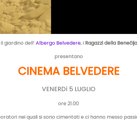
il giardino dell’
Albergo Belvedere
, i
Ragazzi della Benečij
presentano
CINEMA BELVEDERE
VENERDì 5 LUGLIO
ore 21.00
laboratori nei quali si sono cimentati e ci hanno messo pass