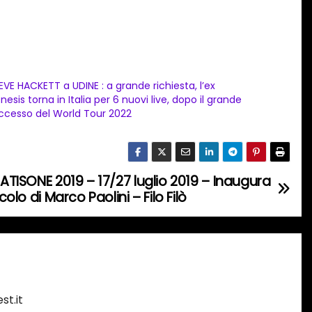
EVE HACKETT a UDINE : a grande richiesta, l’ex
nesis torna in Italia per 6 nuovi live, dopo il grande
ccesso del World Tour 2022
NATISONE 2019 – 17/27 luglio 2019 – Inaugura
colo di Marco Paolini – Filo Filò
st.it