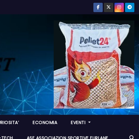
RIOSITA’
ECONOMIA
EVENTI
I-TECH
ASF ASSOCIAZION SPORTIVE FURLANE