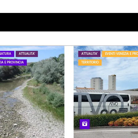
NATURA
ATTUALITA'
ATTUALITA'
EVENTI VENEZIA E PR
IA E PROVINCIA
TERRITORIO