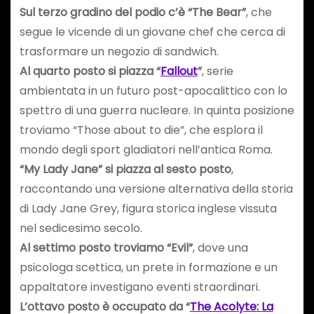
Sul terzo gradino del podio c’è “The Bear”
, che
segue le vicende di un giovane chef che cerca di
trasformare un negozio di sandwich.
Al quarto posto si piazza “
Fallout
”
, serie
ambientata in un futuro post-apocalittico con lo
spettro di una guerra nucleare. In quinta posizione
troviamo “Those about to die”, che esplora il
mondo degli sport gladiatori nell’antica Roma.
“My Lady Jane” si piazza al sesto posto
,
raccontando una versione alternativa della storia
di Lady Jane Grey, figura storica inglese vissuta
nel sedicesimo secolo.
Al settimo posto troviamo “Evil”
, dove una
psicologa scettica, un prete in formazione e un
appaltatore investigano eventi straordinari.
L’ottavo posto è occupato da “
The Acolyte: La