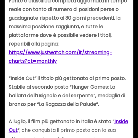
Fonte e classifica completa aggiornata in tempo
reale con tanto di numero di posizioni perse o
guadagnate rispetto ai 30 giorni precedenti, la
massima posizione raggiunta, e tutte le
piattaforme dove è possibile vedere i titoli,
reperibili alla pagina:
https://www.justwatch.com/it/streaming-
charts?ct=monthly
“Inside Out” il titolo più gettonato al primo posto.
Stabile al secondo posto “Hunger Games: La
ballata dell’usignolo e del serpente”, medaglia di
bronzo per “La Ragazza della Palude”.
A luglio, il film più gettonato in Italia è stato “
Inside
Out
“
, che conquista il primo posto con la sua