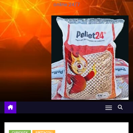
online 24/7
CURIOSITA'
SPETTACOLI