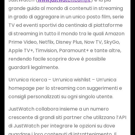
grande guida al mondo di contenuti in streaming
in grado di aggregare in un unico posto film, serie
TV ed eventi sportivi da centinaia di piattaforme
di streaming in tutto il mondo tra le quali Amazon
Prime Video, Netflix, Disney Plus, Now TV, SkyGo,
Apple TV+, Timvision, Paramount+ e tante altre,
rendendo facile scoprire dove è possibile
guardarli legalmente.
Un’unica ricerca – Un’unica wishlist – Un’unica
homepage per lo streaming con suggerimenti e
consigli personalizzati su ogni singolo utente.
JustWatch collabora insieme a un numero
crescente di grandi siti partner che utilizzano l’API
di JustWatch per integrare le opzioni su dove
guardare i loro contenuti di intrattenimento. Il