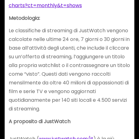
charts?ct=monthly&t=shows
Metodologia:
Le classifiche di streaming di JustWatch vengono
calcolate nelle ultime 24 ore, 7 giorni o 30 giorni in
base all’attività degli utenti, che include il cliccare
su un’offerta di streaming, l’aggiungere un titolo
alla propria watchlist o il contrassegnare un titolo
come “visto”. Questi dati vengono raccolti
mensilmente da oltre 40 milioni di appassionati di
film e serie TV e vengono aggiornati
quotidianamente per 140 siti locali e 4.500 servizi
di streaming.
A proposito di JustWatch
JustWatch (
www.justwatch.com/it
) è la più