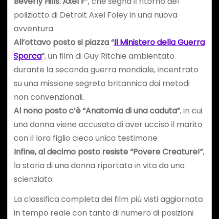
Beverly Hills: Axel F”
, che segna il ritorno del
poliziotto di Detroit Axel Foley in una nuova
avventura.
All’ottavo posto si piazza “
Il Ministero della Guerra
Sporca
“
, un film di Guy Ritchie ambientato
durante la seconda guerra mondiale, incentrato
su una missione segreta britannica dai metodi
non convenzionali.
Al nono posto c’è “Anatomia di una caduta”
, in cui
una donna viene accusata di aver ucciso il marito
con il loro figlio cieco unico testimone.
Infine, al decimo posto resiste “Povere Creature!”
,
la storia di una donna riportata in vita da uno
scienziato.
La classifica completa dei film più visti aggiornata
in tempo reale con tanto di numero di posizioni