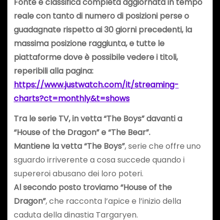
Fonte e classifica completa aggiornata in tempo
reale con tanto di numero di posizioni perse o
guadagnate rispetto ai 30 giorni precedenti, la
massima posizione raggiunta, e tutte le
piattaforme dove è possibile vedere i titoli,
reperibili alla pagina:
https://www.justwatch.com/it/streaming-
charts?ct=monthly&t=shows
Tra le serie TV, in vetta “The Boys” davanti a
“House of the Dragon” e “The Bear”.
Mantiene la vetta “The Boys”
, serie che offre uno
sguardo irriverente a cosa succede quando i
supereroi abusano dei loro poteri.
Al secondo posto troviamo “House of the
Dragon”
, che racconta l’apice e l’inizio della
caduta della dinastia Targaryen.