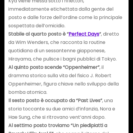
Kya viene messa sotto i riflettori,
immediatamente etichettata dalla gente del
posto e dalle forze dell’ordine come la principale
sospettata dell’omicidio.
Stabile al quarto posto è “
Perfect Days
“
, diretto
da Wim Wenders, che racconta la routine
quotidiana di un sessantenne giapponese,
Hirayama, che pulisce i bagni pubblici di Tokyo.
Al quinto posto scende “Oppenheimer”
, il
dramma storico sulla vita del fisico J. Robert
Oppenheimer, figura chiave nello sviluppo della
bomba atomica.
Il sesto posto è occupato da “Past Lives”
, una
storia toccante su due amici d’infanzia, Nora e
Hae Sung, che si ritrovano vent’anni dopo.
Al settimo posto troviamo “Un piedipiatti a