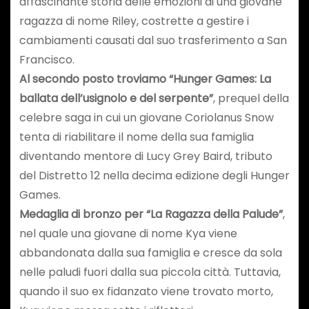
affascinante storia delle emozioni di una giovane
ragazza di nome Riley, costrette a gestire i
cambiamenti causati dal suo trasferimento a San
Francisco.
Al secondo posto troviamo “Hunger Games: La
ballata dell’usignolo e del serpente”
, prequel della
celebre saga in cui un giovane Coriolanus Snow
tenta di riabilitare il nome della sua famiglia
diventando mentore di Lucy Grey Baird, tributo
del Distretto 12 nella decima edizione degli Hunger
Games.
Medaglia di bronzo per “La Ragazza della Palude”
,
nel quale una giovane di nome Kya viene
abbandonata dalla sua famiglia e cresce da sola
nelle paludi fuori dalla sua piccola città. Tuttavia,
quando il suo ex fidanzato viene trovato morto,