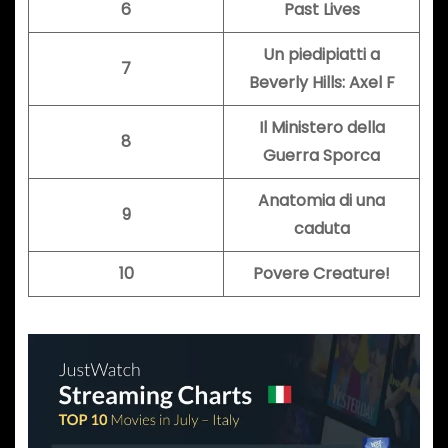
6
Past Lives
Un piedipiatti a
7
Beverly Hills: Axel F
Il Ministero della
8
Guerra Sporca
Anatomia di una
9
caduta
10
Povere Creature!