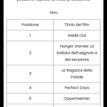
Film:
Posizione
Titolo del film
1
Inside Out
Hunger Games: La
2
ballata dell’usignolo e
del serpente
La Ragazza della
3
Palude
4
Perfect Days
5
Oppenheimer