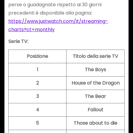
perse o guadagnate rispetto ai 30 giorni
precedenti è disponibile alla pagina:
https://www.justwatch.com/it/streaming-
charts?ct=monthly
Serie TV:
Posizione
Titolo della serie TV
1
The Boys
2
House of the Dragon
3
The Bear
4
Fallout
5
Those about to die