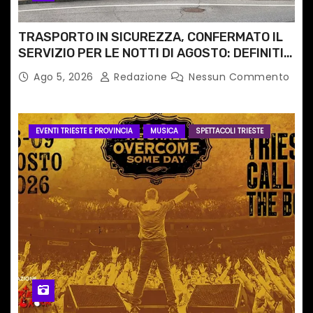
TRASPORTO IN SICUREZZA, CONFERMATO IL
SERVIZIO PER LE NOTTI DI AGOSTO: DEFINITI
PERCORSI, FERMATE E ORARIO
Ago 5, 2026
Redazione
Nessun Commento
EVENTI TRIESTE E PROVINCIA
MUSICA
SPETTACOLI TRIESTE