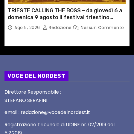
TRIESTE CALLING THE BOSS – da giovedì 6 a
domenica 9 agosto il festival triestino
dedicato a Springsteen
Ago 5, 2026
Redazione
Nessun Commento
VOCE DEL NORDEST
Direttore Responsabile :
STEFANO SERAFINI
email : redazione@vocedelnordest.it
Registrazione Tribunale di UDINE nr. 02/2019 del
5.2.2019