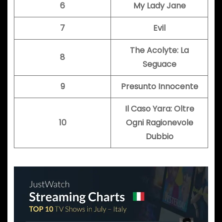
6
My Lady Jane
7
Evil
The Acolyte: La
8
Seguace
9
Presunto Innocente
Il Caso Yara: Oltre
10
Ogni Ragionevole
Dubbio