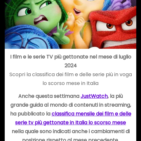
I film e le serie TV più gettonate nel mese di luglio
2024
Scopri la classifica dei film e delle serie più in voga
lo scorso mese in Italia
Anche questa settimana
JustWatch
,
la più
grande guida al mondo di contenuti in streaming
,
ha pubblicato la
classifica mensile dei film e delle
serie tv più gettonate in Italia lo scorso mese
nella quale sono indicati anche i cambiamenti di
posizione rispetto al mese precedente.