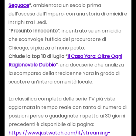
Seguace
”
, ambientata un secolo prima
dell’ascesa dell’Impero, con una storia di omicidi e
intrighi tra i Jedi.
“Presunto Innocente”
, incentrato su un omicidio
che sconvolge l’ufficio del procuratore di
Chicago, si piazza al nono posto.
Chiude la top 10 di luglio “
Il Caso Yara: Oltre Ogni
Ragionevole Dubbio
”
, una docuserie che analizza
la scomparsa della tredicenne Yara in grado di
scuotere un’intera comunità locale.
La classifica completa delle serie TV più viste
aggiornata in tempo reale con tanto di numero di
posizioni perse o guadagnate rispetto ai 30 giorni
precedenti è disponibile alla pagina:
https://www.justwatch.com/it/streaming-