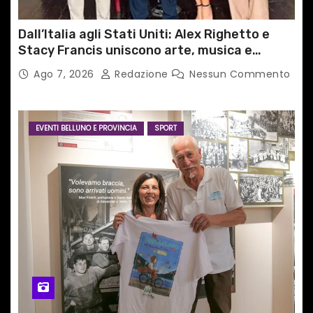
Dall’Italia agli Stati Uniti: Alex Righetto e
Stacy Francis uniscono arte, musica e
tecnologia in un nuovo progetto
Ago 7, 2026
Redazione
Nessun Commento
internazionale”
EVENTI BELLUNO E PROVINCIA
SPORT