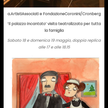
a.ArtistiAssociati e FondazioneCoronini/Cronberg
‘Il palazzo incantato’ visita teatralizzata per tutta
la famiglia
Sabato 18 e domenica 19 maggio, doppia replica
alle 17 e alle 18.15