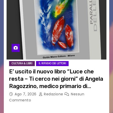
CULTURA & LIBRI
IL RIFUGIO DEI LETTORI
E’ uscito il nuovo libro “Luce che
resta – Ti cerco nei giorni” di Angela
Ragozzino, medico primario di
Capua
Ago 7, 2026
Redazione
Nessun
Commento
GUIDO MIANO EDITORE NOVITÀ EDITORIALE È