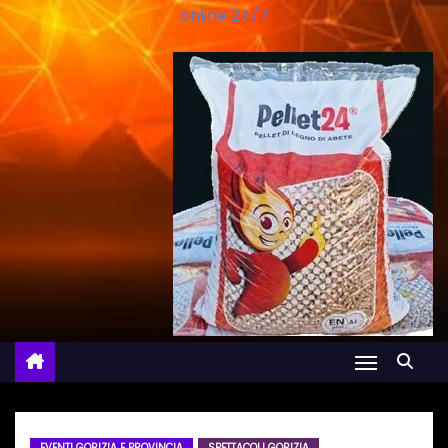
online 24/7
EVENTI GORIZIA E PROVINCIA
SPETTACOLI GORIZIA