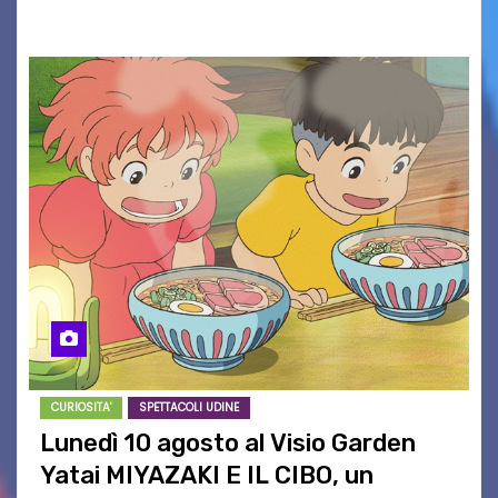
maglietta, realizzata dall’artista Maria…
CURIOSITA'
SPETTACOLI UDINE
Lunedì 10 agosto al Visio Garden
Yatai MIYAZAKI E IL CIBO, un