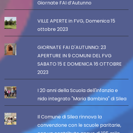
Giornate FAI d’Autunno
VILLE APERTE in FVG, Domenica 15
ottobre 2023
GIORNATE FAI D'AUTUNNO: 23
APERTURE IN 9 COMUNI DEL FVG
SABATO 15 E DOMENICA 16 OTTOBRE
2023
I 20 anni della Scuola dell'infanzia e
nido integrato "Maria Bambina" di Silea
Il Comune di Silea rinnova la
convenzione con le scuole paritarie,