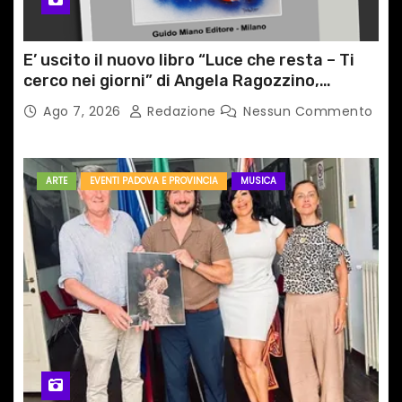
E’ uscito il nuovo libro “Luce che resta – Ti
cerco nei giorni” di Angela Ragozzino,
medico primario di Capua
Ago 7, 2026
Redazione
Nessun Commento
ARTE
EVENTI PADOVA E PROVINCIA
MUSICA