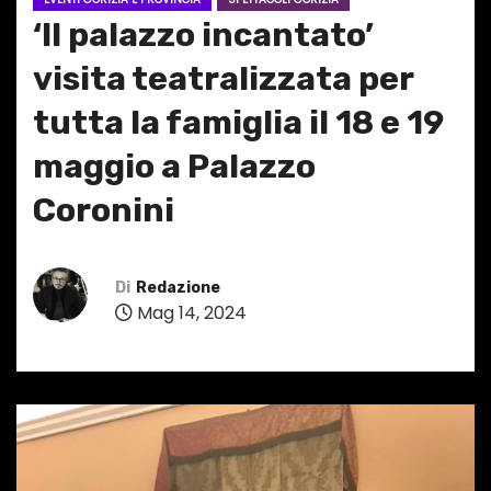
‘Il palazzo incantato’
visita teatralizzata per
tutta la famiglia il 18 e 19
maggio a Palazzo
Coronini
Di
Redazione
Mag 14, 2024