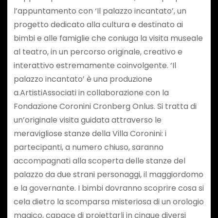
l’appuntamento con ‘Il palazzo incantato’, un
progetto dedicato alla cultura e destinato ai
bimbi e alle famiglie che coniuga la visita museale
al teatro, in un percorso originale, creativo e
interattivo estremamente coinvolgente. ‘Il
palazzo incantato’ è una produzione
a.ArtistiAssociati in collaborazione con la
Fondazione Coronini Cronberg Onlus. Si tratta di
un’originale visita guidata attraverso le
meravigliose stanze della Villa Coronini: i
partecipanti, a numero chiuso, saranno
accompagnati alla scoperta delle stanze del
palazzo da due strani personaggi, il maggiordomo
e la governante. I bimbi dovranno scoprire cosa si
cela dietro la scomparsa misteriosa di un orologio
magico, capace di proiettarli in cinque diversi