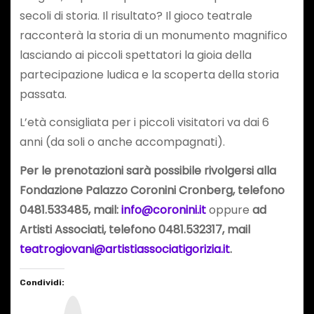
secoli di storia. Il risultato? Il gioco teatrale
racconterà la storia di un monumento magnifico
lasciando ai piccoli spettatori la gioia della
partecipazione ludica e la scoperta della storia
passata.
L’età consigliata per i piccoli visitatori va dai 6
anni (da soli o anche accompagnati).
Per le prenotazioni sarà possibile rivolgersi alla
Fondazione Palazzo Coronini Cronberg, telefono
0481.533485, mail:
info@coronini.it
oppure
ad
Artisti Associati, telefono 0481.532317, mail
teatrogiovani@artistiassociatigorizia.it
.
Condividi:
I