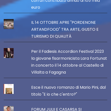
con un contributo annuo di 105 mila
euro
IL 14 OTTOBRE APRE "PORDENONE
ARTANDFOOD" TRA ARTE, GUSTO E
TURISMO DI QUALITÀ
Per il Fadiesis Accordion Festival 2023
la giovane fisarmonicista Lara Fortunat
in concerto il 14 ottobre al Castello di
Villalta a Fagagna
Esce il nuovo romanzo di Mario Pini, dal
titolo "E io che c'entro?"
FORUM JULII E CASARSA SI