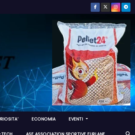
RIOSITA’
ECONOMIA
EVENTI
I-TECH
ASF ASSOCIAZION SPORTIVE FURLANE