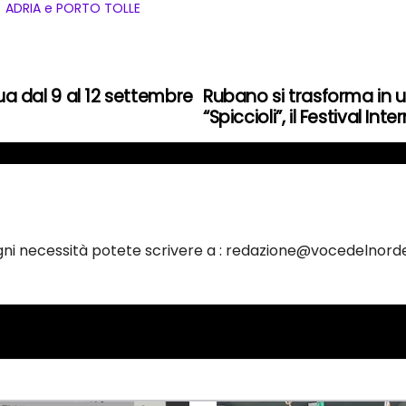
ADRIA e PORTO TOLLE
nua dal 9 al 12 settembre
Rubano si trasforma in u
“Spiccioli”, il Festival In
ogni necessità potete scrivere a : redazione@vocedelnorde