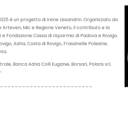
025 è un progetto di Irene Lissandrin. Organizzato da
re Arteven, Mic e Regione Veneto, il contributo e la
i e Fondazione Cassa di risparmio di Padova e Rovigo.
ovigo, Adria, Costa di Rovigo, Frassinelle Polesine,
nta
.
le, Banca Adria Colli Euganei, Borsari, Polaris srl,
–
_________________________