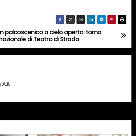
n palcoscenico a cielo aperto: torna
ternazionale di Teatro di Strada
st.it