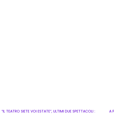
“IL TEATRO SIETE VOI ESTATE”, ULTIMI DUE SPETTACOLI :
A 