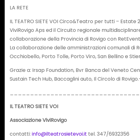
LA RETE
IL TEATRO SIETE VOI Circo&Teatro per tutti – Estate 2
ViviRovigo Aps ed il Circuito regionale multidisciplina
collaborazione della Provincia di Rovigo con RetEvent
La collaborazione delle amministrazioni comunali di
R
Occhiobello, Porto Tolle, Porto Viro, San Bellino e Stie
Grazie a: Irsap Foundation, Bvr Banca del Veneto Centra
Sustain Tech Hub, Baccaglini auto, Il Circolo di Rovigo.
________________________________
IL TEATRO SIETE VOI
Associazione ViviRovigo
contatti:
info@ilteatrosietevoi.it
tel. 347/6932356