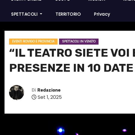
SPETTACOLI
TERRITORIO
Privacy
EVENTI ROVIGO E PROVINCIA
SPETTACOLI IN VENETO
“IL TEATRO SIETE VOI
PRESENZE IN 10 DATE
Di
Redazione
Set 1, 2025