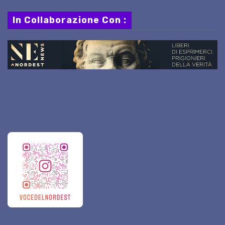
In Collaborazione Con :