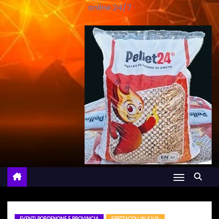
online 24/7
EVENTI PORDENONE E PROVINCIA
SPETTACOLI IN F.V.G.