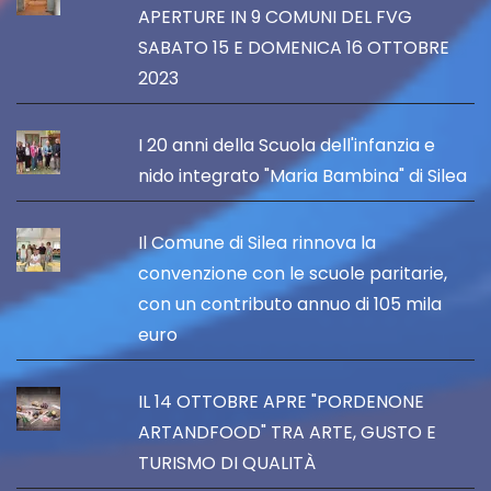
APERTURE IN 9 COMUNI DEL FVG
SABATO 15 E DOMENICA 16 OTTOBRE
2023
I 20 anni della Scuola dell'infanzia e
nido integrato "Maria Bambina" di Silea
Il Comune di Silea rinnova la
convenzione con le scuole paritarie,
con un contributo annuo di 105 mila
euro
IL 14 OTTOBRE APRE "PORDENONE
ARTANDFOOD" TRA ARTE, GUSTO E
TURISMO DI QUALITÀ