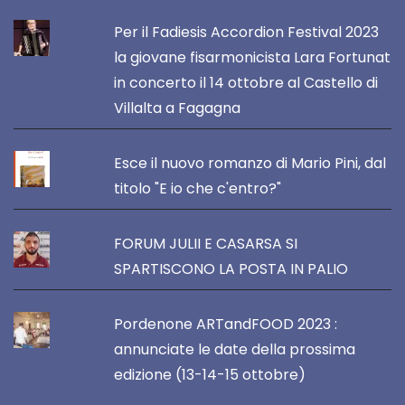
Per il Fadiesis Accordion Festival 2023
la giovane fisarmonicista Lara Fortunat
in concerto il 14 ottobre al Castello di
Villalta a Fagagna
Esce il nuovo romanzo di Mario Pini, dal
titolo "E io che c'entro?"
FORUM JULII E CASARSA SI
SPARTISCONO LA POSTA IN PALIO
Pordenone ARTandFOOD 2023 :
annunciate le date della prossima
edizione (13-14-15 ottobre)