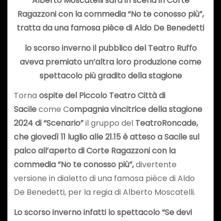
Alberto Moscatelli sarà in scena in Corte
Ragazzoni con la commedia “No te conosso più”,
tratta da una famosa pièce di Aldo De Benedetti
lo scorso inverno il pubblico del Teatro Ruffo
aveva premiato un’altra loro produzione come
spettacolo più gradito della stagione
Torna
ospite del Piccolo Teatro Città di
Sacile
come C
ompagnia vincitrice della stagione
2024 di “Scenario”
il gruppo del
TeatroRoncade,
che giovedì 11 luglio alle 21.15 è atteso a Sacile sul
palco all’aperto di Corte Ragazzoni con la
commedia “No te conosso più”,
divertente
versione in dialetto di una famosa pièce di Aldo
De Benedetti, per la regia di Alberto Moscatelli.
Lo scorso inverno infatti lo spettacolo “Se devi