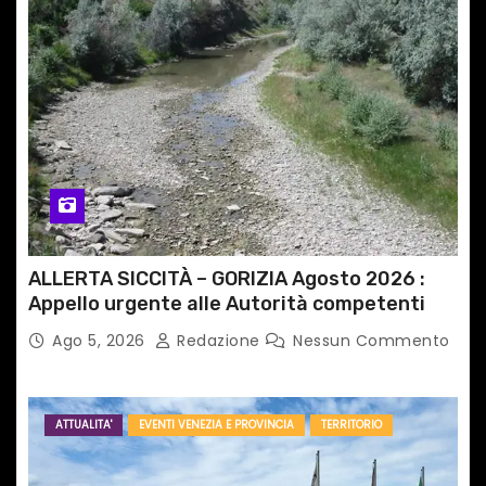
ALLERTA SICCITÀ – GORIZIA Agosto 2026 :
Appello urgente alle Autorità competenti
Ago 5, 2026
Redazione
Nessun Commento
ATTUALITA'
EVENTI VENEZIA E PROVINCIA
TERRITORIO