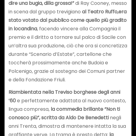
dire una bugia, dilla grossa!”
di Ray Cooney, messo
in scena dal gruppo trevigiano
al Teatro Ruffo,
era
stato votato dal pubblico come quello più gradito
in locandina
, facendo vincere alla Compagnia il
premio e il diritto a tornare sul palco di Sacile con
un’altra sua produzione, ciò che ora si concretizza
durante “Scenario d’Estate”, cartellone che
toccherà prossimamente anche Budoia e
Polcenigo, grazie al sostegno dei Comuni partner
e della Fondazione Friuli.
Riambientata nella Treviso borghese degli anni
’60
e perfettamente adattata al nuovo contesto,
lingua compresa,
la commedia brillante “Non ti
conosco più”, scritta da Aldo De Benedetti
negli
anni Trenta, dimostra di mantenere intatta la sua
graffiante verve. La trama è presto detta:
la