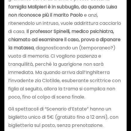
famiglia Malipieri è in subbuglio, da quando Luisa
non riconosce pi
ù il marito Paolo
e anzi,
ritenendolo un intruso, vuole addirittura cacciarlo
di casa.
Il professor Spinelli, medico psichiatra,
chiamato ad esaminare il caso, prova a dipanare
la matassa
, diagnosticando un (temporaneo?)
vuoto di memoria. Ci vogliono pazienza e
tranquillità, perché la guarigione non sarà
immediata. Ma quando arriva dall’Inghilterra
l’invadente zia Clotilde, esuberante scrittrice con
figlia al seguito, allora la trama si complica non
poco, fino al colpo di scena finale.
Gli spettacoli di “Scenario d’Estate” hanno un
biglietto unico di 5€ (gratuito fino a 12 anni), con
biglietteria sul posto, senza prenotazione.