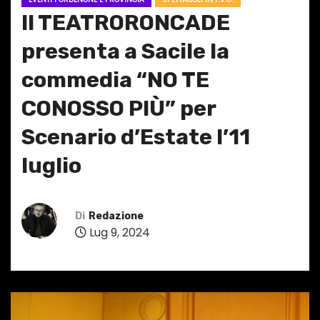
Il TEATRORONCADE
presenta a Sacile la
commedia “NO TE
CONOSSO PIÙ” per
Scenario d’Estate l’11
luglio
Di
Redazione
Lug 9, 2024