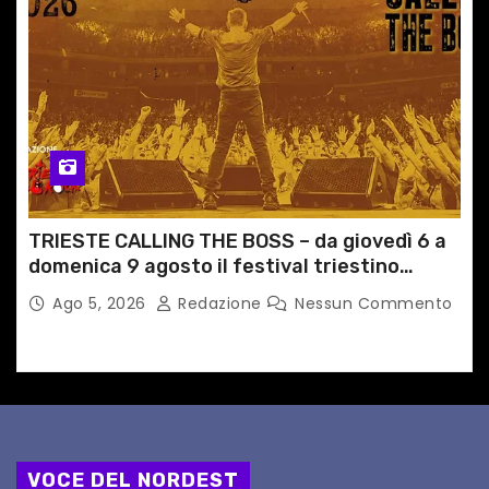
TRIESTE CALLING THE BOSS – da giovedì 6 a
domenica 9 agosto il festival triestino
dedicato a Springsteen
Ago 5, 2026
Redazione
Nessun Commento
VOCE DEL NORDEST