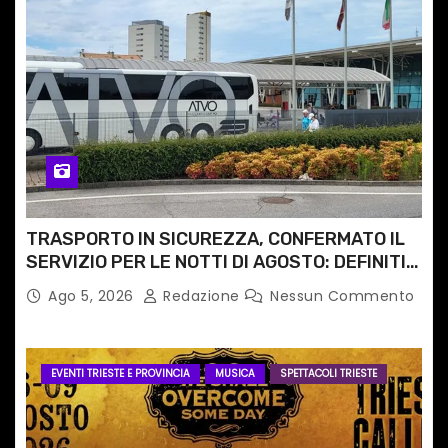
TRASPORTO IN SICUREZZA, CONFERMATO IL
SERVIZIO PER LE NOTTI DI AGOSTO: DEFINITI
PERCORSI, FERMATE E ORARIO
Ago 5, 2026
Redazione
Nessun Commento
EVENTI TRIESTE E PROVINCIA
MUSICA
SPETTACOLI TRIESTE