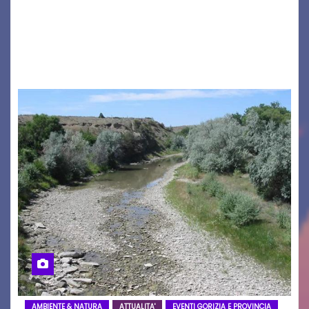
seconda maglia dell’Udinese per la stagione
2026/27. Un evento che ha richiamato
istituzioni, addetti ai…
AMBIENTE & NATURA
ATTUALITA'
EVENTI GORIZIA E PROVINCIA