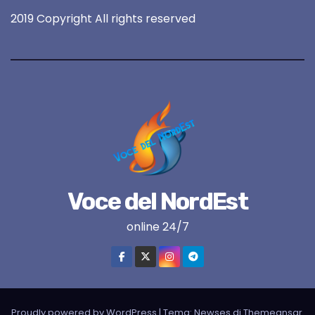
2019 Copyright All rights reserved
Voce del NordEst
online 24/7
Proudly powered by WordPress
|
Tema:
Newses
di
Themeansar
.