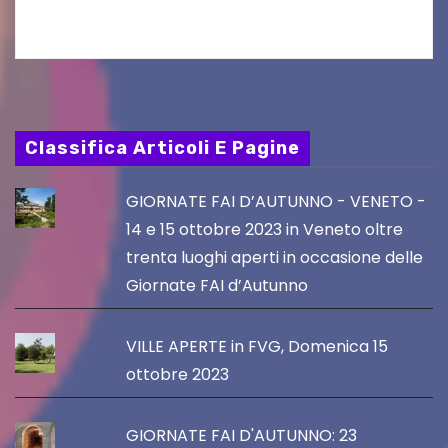
PromoTurismoFVG. Le…
Classifica Articoli E Pagine
GIORNATE FAI D’AUTUNNO - VENETO -
14 e 15 ottobre 2023 in Veneto oltre
trenta luoghi aperti in occasione delle
Giornate FAI d’Autunno
VILLE APERTE in FVG, Domenica 15
ottobre 2023
GIORNATE FAI D'AUTUNNO: 23