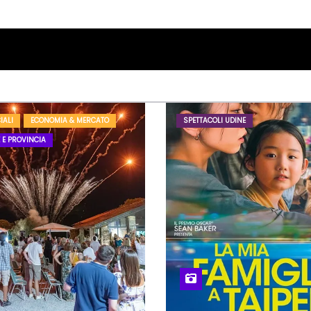
IALI
ECONOMIA & MERCATO
SPETTACOLI UDINE
 E PROVINCIA