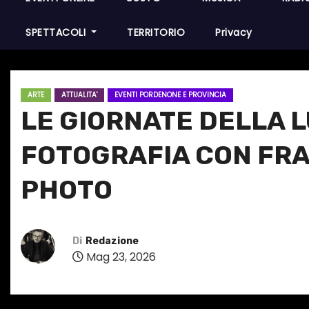
SPETTACOLI
TERRITORIO
Privacy
ARTE
ATTUALITA'
EVENTI PORDENONE E PROVINCIA
LE GIORNATE DELLA L
FOTOGRAFIA CON FRA
PHOTO
Di
Redazione
Mag 23, 2026