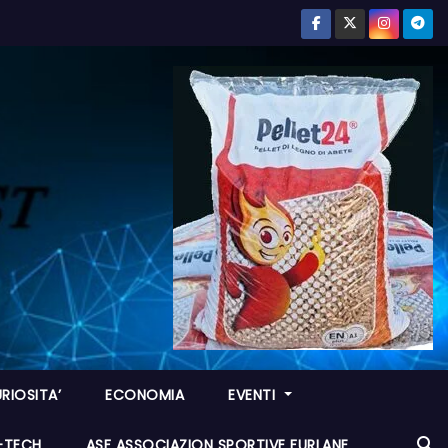
RIOSITA’
ECONOMIA
EVENTI
I-TECH
ASF ASSOCIAZION SPORTIVE FURLANE