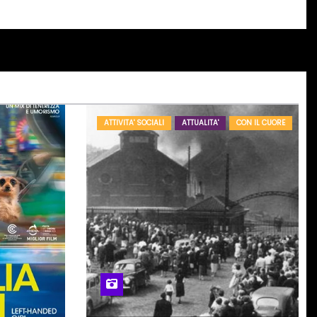
ATTIVITA' SOCIALI
ATTUALITA'
CON IL CUORE