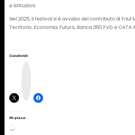
e istituzioni.
Nel 2025, il festival si è avvalso del contributo di Fr
Territorio, Economia, Futuro, Banca 360 FVG e CATA 
Condividi:
I
n
s
t
a
g
r
a
m
Mi piace:
C