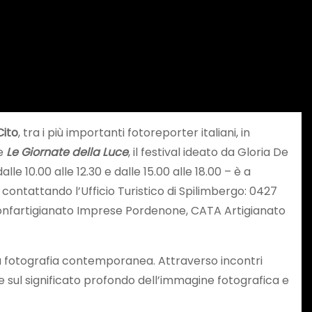
Cito
, tra i più importanti fotoreporter italiani, in
de
Le Giornate della Luce
, il festival ideato da Gloria De
e 10.00 alle 12.30 e dalle 15.00 alle 18.00 – è a
contattando l’Ufficio Turistico di Spilimbergo: 0427
n Confartigianato Imprese Pordenone, CATA Artigianato
a fotografia contemporanea. Attraverso incontri
e sul significato profondo dell’immagine fotografica e