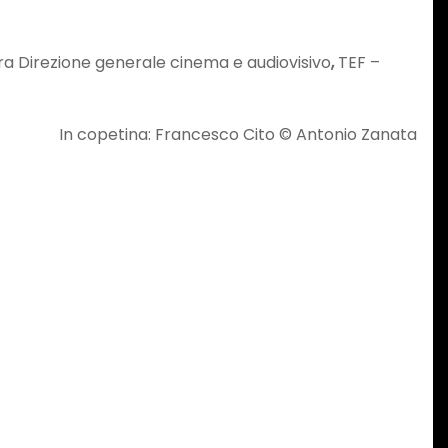
ltura Direzione generale cinema e audiovisivo
,
TEF –
In copetina: Francesco Cito © Antonio Zanata