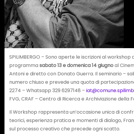
SPILIMBERGO – Sono aperte le iscrizioni al workshop d
programma
sabato 13 e domenica 14 giugno
al Cinem
Antoni e diretto con Donato Guerra. Il seminario – sabat
numero chiuso e prevede una quota di partecipazion
2274 – Whatsapp 329 6297148 –
iat@comune.spilimbe
FVG, CRAF – Centro di Ricerca e Archiviazione della 
Il Workshop rappresenta un’occasione unica di confr
teorici, esperienza pratica e momenti di dialogo, Fra
sul processo creativo che precede ogni scatto.