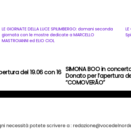
LE GIORNATE DELLA LUCE SPILIMBERGO: domani seconda
LE
giornata con le mostre dedicate a MARCELLO
Sp
MASTROIANNI ed ELIO CIOL
SIMONA BOO in concerto 
ertura del 19.06 con 16
Donato per l’apertura de
“COMOVERÃO”
ogni necessità potete scrivere a : redazione@vocedelnorde