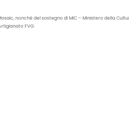
iul Mosaic, nonché del sostegno di MiC – Ministero della Cu
Artigianato FVG.