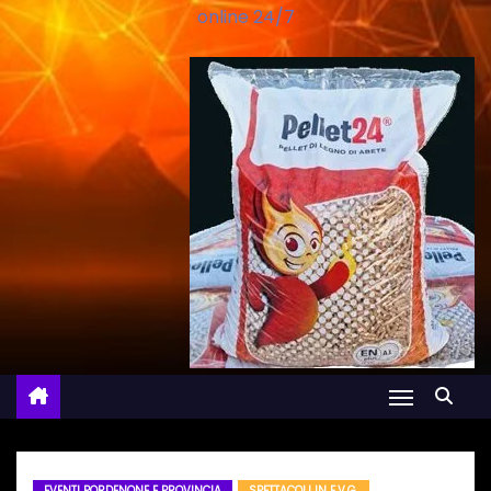
online 24/7
EVENTI PORDENONE E PROVINCIA
SPETTACOLI IN F.V.G.