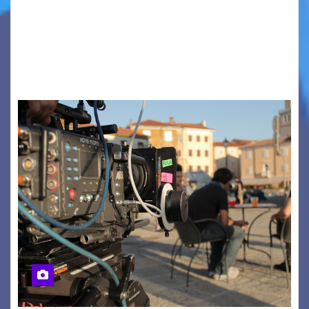
PIAZZA VERDI, SARTORIO, SAN GIUSTO,
AUSONIA… BLOOD BROTHERS, LOVESICK DUO,
BOUND FOR GLORY, RENATO TAMMI, ANTHONY
BASSO,…