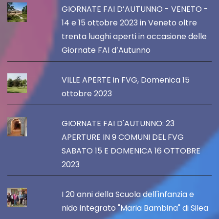
GIORNATE FAI D’AUTUNNO - VENETO -
14 e 15 ottobre 2023 in Veneto oltre
trenta luoghi aperti in occasione delle
Giornate FAI d’Autunno
VILLE APERTE in FVG, Domenica 15
ottobre 2023
GIORNATE FAI D'AUTUNNO: 23
APERTURE IN 9 COMUNI DEL FVG
SABATO 15 E DOMENICA 16 OTTOBRE
2023
I 20 anni della Scuola dell'infanzia e
nido integrato "Maria Bambina" di Silea