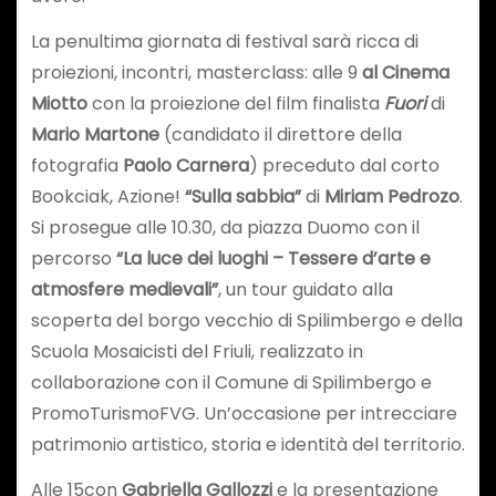
La penultima giornata di festival sarà ricca di
proiezioni, incontri, masterclass: alle 9
al Cinema
Miotto
con la proiezione del film finalista
Fuori
di
Mario Martone
(candidato il direttore della
fotografia
Paolo Carnera
) preceduto dal corto
Bookciak, Azione!
“Sulla sabbia”
di
Miriam Pedrozo
.
Si prosegue alle 10.30, da piazza Duomo con il
percorso
“La luce dei luoghi – Tessere d’arte e
atmosfere medievali”
, un tour guidato alla
scoperta del borgo vecchio di Spilimbergo e della
Scuola Mosaicisti del Friuli, realizzato in
collaborazione con il Comune di Spilimbergo e
PromoTurismoFVG. Un’occasione per intrecciare
patrimonio artistico, storia e identità del territorio.
Alle 15con
Gabriella Gallozzi
e la presentazione