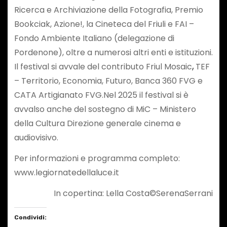
Ricerca e Archiviazione della Fotografia, Premio
Bookciak, Azione!, la Cineteca del Friuli e FAI –
Fondo Ambiente Italiano (delegazione di
Pordenone), oltre a numerosi altri enti e istituzioni.
Il festival si avvale del contributo Friul Mosaic
,
TEF
– Territorio, Economia, Futuro, Banca 360 FVG e
CATA Artigianato FVG.Nel 2025 il festival si è
avvalso anche del sostegno di MiC – Ministero
della Cultura Direzione generale cinema e
audiovisivo.
Per informazioni e programma completo:
www.legiornatedellaluce.it
In copertina: Lella Costa©SerenaSerrani
Condividi: