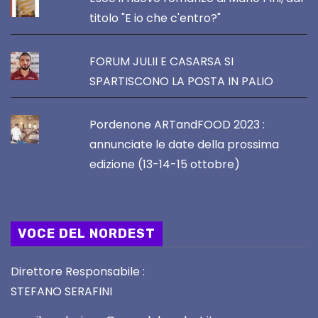
titolo "E io che c'entro?"
FORUM JULII E CASARSA SI
SPARTISCONO LA POSTA IN PALIO
Pordenone ARTandFOOD 2023 :
annunciate le date della prossima
edizione (13-14-15 ottobre)
VOCE DEL NORDEST
Direttore Responsabile :
STEFANO SERAFINI