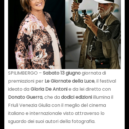
SPILIMBERGO –
Sabato 13 giugno
giornata di
premiazioni per
Le
Giornate della Luce
, il festival
ideato da
Gloria De Antoni
e da lei diretto con
Donato Guerra
, che da
dodici edizioni
illumina il
Friuli Venezia Giulia con il meglio del cinema
italiano e internazionale visto attraverso lo
sguardo dei suoi autori della fotografia.