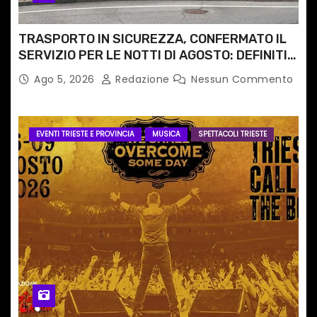
TRASPORTO IN SICUREZZA, CONFERMATO IL
SERVIZIO PER LE NOTTI DI AGOSTO: DEFINITI
PERCORSI, FERMATE E ORARIO
Ago 5, 2026
Redazione
Nessun Commento
EVENTI TRIESTE E PROVINCIA
MUSICA
SPETTACOLI TRIESTE