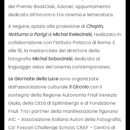
del Premio BookCiak, Azione!, appuntamento
dedicato all’incontro tra cinema e letteratura.
A seguire, spazio alla proiezione di
Chopin,
Notturno a Parigi
di
Michal Kwiecinski
, realizzato in
collaborazione con l’Istituto Polacco di Roma. E
alle 18, la masterclass del direttore della
fotografia
Michal Sobocinski
, dedicata al
linguaggio visivo del cinema contemporaneo.
Le Giornate della Luce
sono organizzate
dall’associazione culturale
Il Circolo
con il
sostegno della Regione Autonoma Friuli Venezia
Giulia, della Città di Spilimbergo e di Fondazione
Friuli. Tra i partner della manifestazione figurano
AIC – Associazione Italiana Autori della Fotografia,
Ca’ Foscari Challenge School, CRAF – Centro di