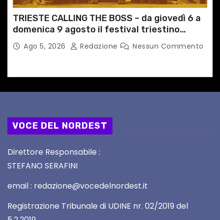
TRIESTE CALLING THE BOSS – da giovedì 6 a
domenica 9 agosto il festival triestino
dedicato a Springsteen
Ago 5, 2026
Redazione
Nessun Commento
VOCE DEL NORDEST
Direttore Responsabile :
STEFANO SERAFINI
email : redazione@vocedelnordest.it
Registrazione Tribunale di UDINE nr. 02/2019 del
5.2.2019