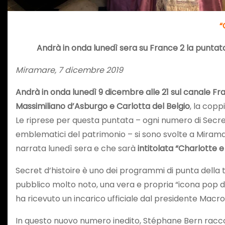
“
Andrà in onda lunedì sera su France 2 la puntat
Miramare, 7 dicembre 2019
Andrà in onda lunedì 9 dicembre alle 21 sul canale F
Massimiliano d’Asburgo e Carlotta del Belgio
, la copp
Le riprese per questa puntata – ogni numero di Secret
emblematici del patrimonio – si sono svolte a Miramar
narrata lunedì sera e che sarà
intitolata “Charlotte e 
Secret d’histoire è uno dei programmi di punta della 
pubblico molto noto, una vera e propria “icona pop d
ha ricevuto un incarico ufficiale dal presidente Macro
In questo nuovo numero inedito, Stéphane Bern raccont