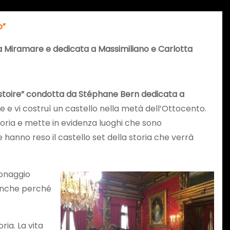
o”
 a Miramare e dedicata a Massimiliano e Carlotta
histoire” condotta da Stéphane Bern dedicata a
 e vi costruì un castello nella metà dell’Ottocento.
toria e mette in evidenza luoghi che sono
hanno reso il castello set della storia che verrà
sonaggio
 anche perché
ia. La vita