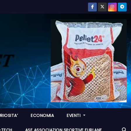
RIOSITA’
ECONOMIA
EVENTI
I-TECH
ASF ASSOCIAZION SPORTIVE FURLANE