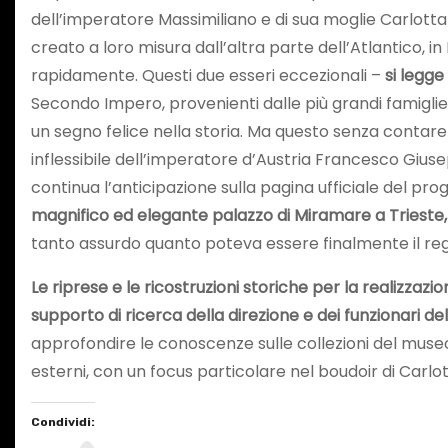
dell’imperatore Massimiliano e di sua moglie Carlotta d
creato a loro misura dall’altra parte dell’Atlantico, i
rapidamente. Questi due esseri eccezionali –
si legge
Secondo Impero, provenienti dalle più grandi famiglie
un segno felice nella storia. Ma questo senza contare 
inflessibile dell’imperatore d’Austria Francesco Giuseppe,
continua l’anticipazione sulla pagina ufficiale del p
magnifico ed elegante palazzo di Miramare a Trieste
tanto assurdo quanto poteva essere finalmente il regno
Le riprese e le ricostruzioni storiche per la realizzazion
supporto di ricerca della direzione e dei funzionari d
approfondire le conoscenze sulle collezioni del museo. 
esterni, con un focus particolare nel boudoir di Carlot
Condividi: