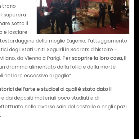
n trono
 li supererà
are sotto il
o e lasciare
la testardaggine della moglie Eugenia, l’atteggiamento
i degli Stati Uniti. Seguirli in Secrets d’histoire –
Milano, da Vienna a Parigi. Per
scoprire la loro casa, il
 un dramma alimentato dalla follia e dalla morte,
i del loro eccessivo orgoglio”.
orici dell’arte e studiosi ai quali è stato dato il
dai depositi materiali poco studiati e di
fettuate nelle diverse sale del castello e negli spazi
.