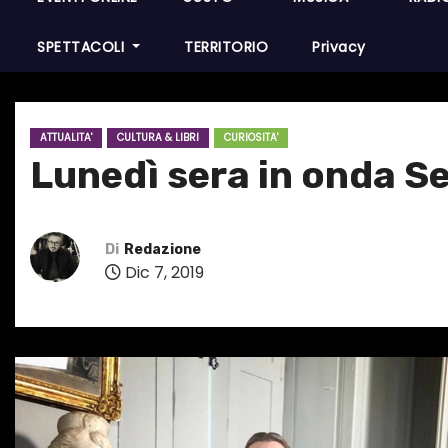
SPETTACOLI
TERRITORIO
Privacy
ATTUALITA'
CULTURA & LIBRI
CURIOSITA'
Lunedì sera in onda Se
Di
Redazione
Dic 7, 2019