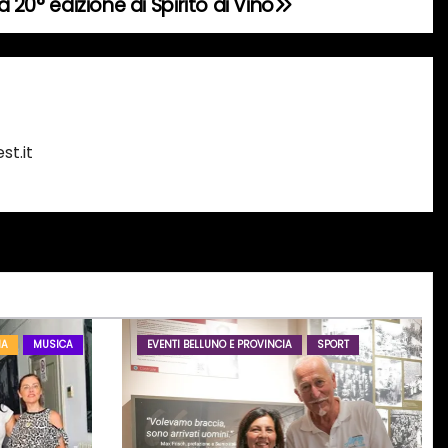
la 20° edizione di Spirito di Vino
st.it
IA
MUSICA
EVENTI BELLUNO E PROVINCIA
SPORT