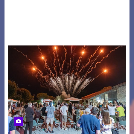
Il 7 agosto 2026, il tour estivo di Tony Boy
(ragazzo del 1999 nato a Padova, il cui vero
nome è Antonio Hueber) ha fatto tappa al
Festival di Majano.…