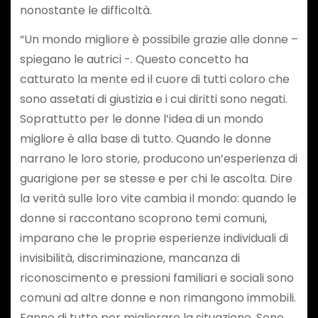
nonostante le difficoltà.
“Un mondo migliore è possibile grazie alle donne –
spiegano le autrici -. Questo concetto ha
catturato la mente ed il cuore di tutti coloro che
sono assetati di giustizia e i cui diritti sono negati.
Soprattutto per le donne l’idea di un mondo
migliore è alla base di tutto. Quando le donne
narrano le loro storie, producono un’esperienza di
guarigione per se stesse e per chi le ascolta. Dire
la verità sulle loro vite cambia il mondo: quando le
donne si raccontano scoprono temi comuni,
imparano che le proprie esperienze individuali di
invisibilità, discriminazione, mancanza di
riconoscimento e pressioni familiari e sociali sono
comuni ad altre donne e non rimangono immobili.
Fanno di tutto per migliorare la situazione. Sono