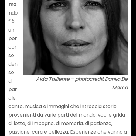
mo
ndo
”
è
un
per
cor
so
den
so
Aida Talliente – photocredit Danilo De
di
Marco
par
ole,
canto, musica e immagini che intreccia storie
provenienti da varie parti del mondo: voci e grida
di lotta, di impegno, di memoria, di pazienza,
passione, cura e bellezza. Esperienze che vanno a