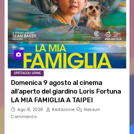
SPETTACOLI UDINE
Domenica 9 agosto al cinema
all’aperto del giardino Loris Fortuna
LA MIA FAMIGLIA A TAIPEI
Ago 8, 2026
Redazione
Nessun
Commento
LA MIA FAMIGLIA A TAIPEI Domenica 9 agosto al
cinema all’aperto delgiardino Loris Fortuna un