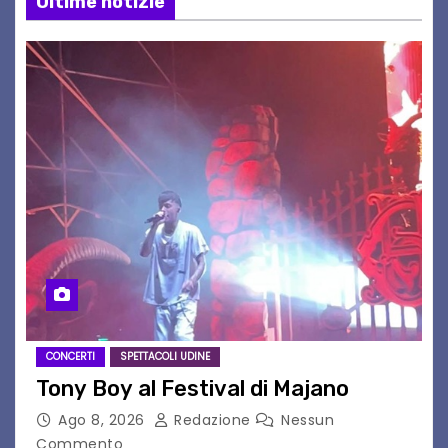
Ultime notizie
CONCERTI
SPETTACOLI UDINE
Tony Boy al Festival di Majano
Ago 8, 2026
Redazione
Nessun
Commento