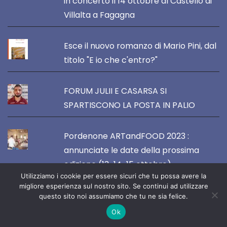
in concerto il 14 ottobre al Castello di
Villalta a Fagagna
Esce il nuovo romanzo di Mario Pini, dal
titolo "E io che c'entro?"
FORUM JULII E CASARSA SI
SPARTISCONO LA POSTA IN PALIO
Pordenone ARTandFOOD 2023 :
annunciate le date della prossima
edizione (13-14-15 ottobre)
Utilizziamo i cookie per essere sicuri che tu possa avere la
migliore esperienza sul nostro sito. Se continui ad utilizzare
questo sito noi assumiamo che tu ne sia felice.
Ok
VOCE DEL NORDEST