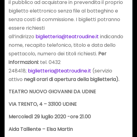
il pubblico ad acquistare in prevendita il proprio
biglietto elettronico senza file al botteghino e
senza costi di commissione. I biglietti potranno
essere richiesti
all’indirizzo
biglietteria@teatroudine.it
indicando
nome, recapito telefonico, titolo e data dello
spettacolo, numero dei titoli richiesti.
Per
informazioni:
tel. 0432
248418;
biglietteria@teatroudine.it
(servizio
attivo
negli orari di apertura della biglietteria).
TEATRO NUOVO GIOVANNI DA UDINE
VIA TRENTO, 4 – 33100 UDINE
Mercoledì 29 luglio 2020 -ore 21.00
Aida Talliente – Elsa Martin