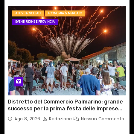
ATTIVITA' SOCIALI
ECONOMIA & MERCATO
EVENTI UDINE E PROVINCIA
Distretto del Commercio Palmarino: grande
successo per la prima festa delle imprese
del territorio
Ago 8, 2026
Redazione
Nessun Commento