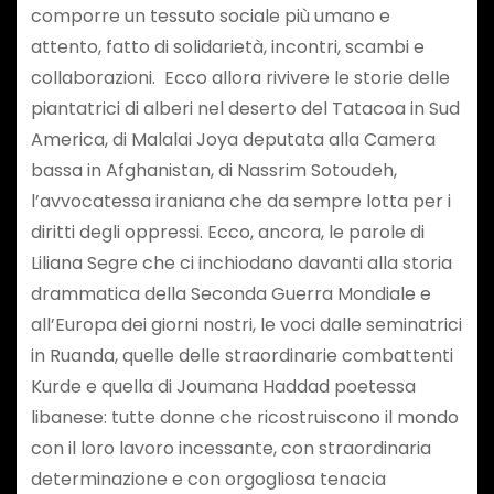
comporre un tessuto sociale più umano e
attento, fatto di solidarietà, incontri, scambi e
collaborazioni. Ecco allora rivivere le storie delle
piantatrici di alberi nel deserto del Tatacoa in Sud
America, di Malalai Joya deputata alla Camera
bassa in Afghanistan, di Nassrim Sotoudeh,
l’avvocatessa iraniana che da sempre lotta per i
diritti degli oppressi. Ecco, ancora, le parole di
Liliana Segre che ci inchiodano davanti alla storia
drammatica della Seconda Guerra Mondiale e
all’Europa dei giorni nostri, le voci dalle seminatrici
in Ruanda, quelle delle straordinarie combattenti
Kurde e quella di Joumana Haddad poetessa
libanese: tutte donne che ricostruiscono il mondo
con il loro lavoro incessante, con straordinaria
determinazione e con orgogliosa tenacia