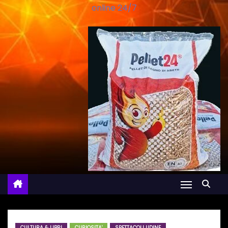
online 24/7
CULTURA & LIBRI
CURIOSITA'
SPETTACOLI UDINE