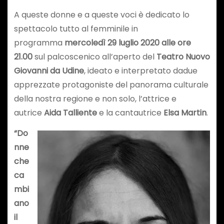
A queste donne e a queste voci è dedicato lo
spettacolo tutto al femminile in
programma
mercoledì 29 luglio 2020
alle ore
21.00
sul palcoscenico all’aperto del
Teatro Nuovo
Giovanni da Udine
, ideato e interpretato dadue
apprezzate protagoniste del panorama culturale
della nostra regione e non solo, l’attrice e
autrice
Aida Talliente
e la cantautrice
Elsa Martin
.
“Do
nne
che
ca
mbi
ano
il