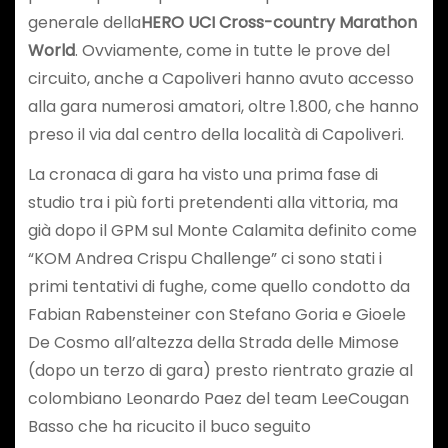
generale della
HERO UCI Cross-country Marathon
World
. Ovviamente, come in tutte le prove del
circuito, anche a Capoliveri hanno avuto accesso
alla gara numerosi amatori, oltre 1.800, che hanno
preso il via dal centro della località di Capoliveri.
La cronaca di gara ha visto una prima fase di
studio tra i più forti pretendenti alla vittoria, ma
già dopo il GPM sul Monte Calamita definito come
“KOM Andrea Crispu Challenge” ci sono stati i
primi tentativi di fughe, come quello condotto da
Fabian Rabensteiner con Stefano Goria e Gioele
De Cosmo all’altezza della Strada delle Mimose
(dopo un terzo di gara) presto rientrato grazie al
colombiano Leonardo Paez del team LeeCougan
Basso che ha ricucito il buco seguito