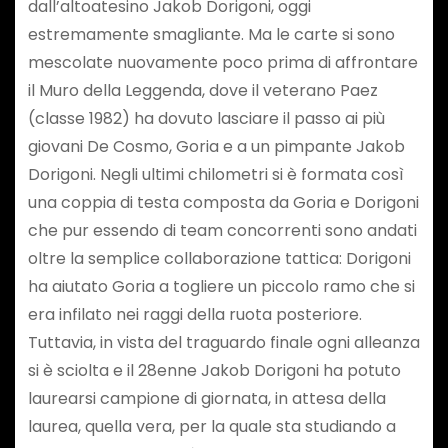
dall’altoatesino Jakob Dorigoni, oggi
estremamente smagliante. Ma le carte si sono
mescolate nuovamente poco prima di affrontare
il Muro della Leggenda, dove il veterano Paez
(classe 1982) ha dovuto lasciare il passo ai più
giovani De Cosmo, Goria e a un pimpante Jakob
Dorigoni. Negli ultimi chilometri si è formata così
una coppia di testa composta da Goria e Dorigoni
che pur essendo di team concorrenti sono andati
oltre la semplice collaborazione tattica: Dorigoni
ha aiutato Goria a togliere un piccolo ramo che si
era infilato nei raggi della ruota posteriore.
Tuttavia, in vista del traguardo finale ogni alleanza
si è sciolta e il 28enne Jakob Dorigoni ha potuto
laurearsi campione di giornata, in attesa della
laurea, quella vera, per la quale sta studiando a