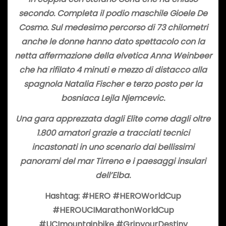
secondo. Completa il podio maschile Gioele De
Cosmo. Sul medesimo percorso di 73 chilometri
anche le donne hanno dato spettacolo con la
netta affermazione della elvetica Anna Weinbeer
che ha rifilato 4 minuti e mezzo di distacco alla
spagnola Natalia Fischer e terzo posto per la
bosniaca Lejla Njemcevic.
Una gara apprezzata dagli Elite come dagli oltre
1.800 amatori grazie
a tracciati tecnici
incastonati in uno scenario dai bellissimi
panorami del mar Tirreno e i paesaggi insulari
dell’Elba.
Hashtag: #HERO #HEROWorldCup
#HEROUCIMarathonWorldCup
#UCImountainbike #GripyourDestiny