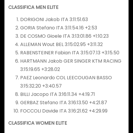
CLASSIFICA MEN ELITE
DORIGONI Jakob ITA 3:11:51.63
GORIA Stefano ITA 3:11:54.16 +2.53
DE COSMO Gioele ITA 3:13:01.86 +1:10.23
ALLEMAN Wout BEL 3:15:02.95 +3:11.32
RABENSTEINER Fabian ITA 3:15:07.13 +3:15.50
HARTMANN Jakob GER SINGER KTM RACING
3:15:19.65 +3:28.02
PAEZ Leonardo COL LEECOUGAN BASSO
3:15:32.20 +3:40.57
BILLI Jacopo ITA 3:16:11.34 +4:19.71
GERBAZ Stefano ITA 3:16:13.50 +4:21.87
FOCCOLI Davide ITA 3:16:21.62 +4:29.99
CLASSIFICA WOMEN ELITE