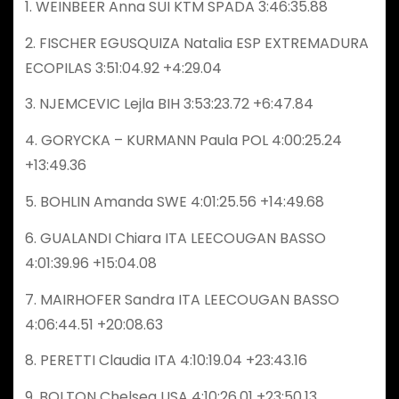
1. WEINBEER Anna SUI KTM SPADA 3:46:35.88
2. FISCHER EGUSQUIZA Natalia ESP EXTREMADURA
ECOPILAS 3:51:04.92 +4:29.04
3. NJEMCEVIC Lejla BIH 3:53:23.72 +6:47.84
4. GORYCKA – KURMANN Paula POL 4:00:25.24
+13:49.36
5. BOHLIN Amanda SWE 4:01:25.56 +14:49.68
6. GUALANDI Chiara ITA LEECOUGAN BASSO
4:01:39.96 +15:04.08
7. MAIRHOFER Sandra ITA LEECOUGAN BASSO
4:06:44.51 +20:08.63
8. PERETTI Claudia ITA 4:10:19.04 +23:43.16
9. BOLTON Chelsea USA 4:10:26.01 +23:50.13