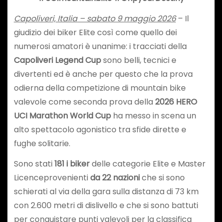
Capoliveri, Italia
– sabato 9 maggio 2026
– Il
giudizio dei biker Elite così come quello dei
numerosi amatori è unanime: i tracciati della
Capoliveri Legend Cup
sono belli, tecnici e
divertenti ed è anche per questo che la prova
odierna della competizione di mountain bike
valevole come seconda prova della
2026
HERO
UCI Marathon
World Cup
ha messo in scena un
alto spettacolo agonistico tra sfide dirette e
fughe solitarie.
Sono stati
181 i biker
delle categorie Elite e Master
Licenceprovenienti
da 22 nazioni
che si sono
schierati al via della gara sulla distanza di 73 km
con 2.600 metri di dislivello e che si sono battuti
per conquistare punti valevoli per la classifica