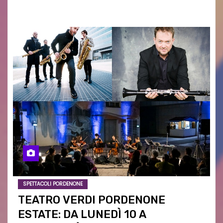
appuntamenti cameristici con…
SPETTACOLI PORDENONE
TEATRO VERDI PORDENONE
ESTATE: DA LUNEDÌ 10 A