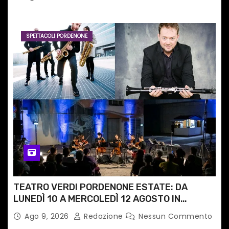
SPETTACOLI PORDENONE
TEATRO VERDI PORDENONE ESTATE: DA
LUNEDÌ 10 A MERCOLEDÌ 12 AGOSTO IN
PIAZZETTA PESCHERIA TORNANO LE MUSIC
Ago 9, 2026
Redazione
Nessun Commento
NIGHTS