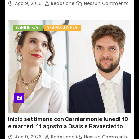
il caso cinematografico dell’anno!
Ago 9, 2026
Redazione
Nessun Commento
EVENTI IN F.V.G.
SPETTACOLI IN F.V.G.
Inizio settimana con Carniarmonie lunedì 10
e martedì 11 agosto a Osais e Ravascletto
Ago 9, 2026
Redazione
Nessun Commento