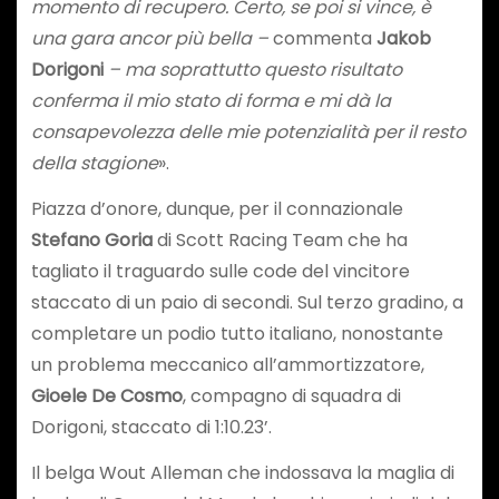
momento di recupero. Certo, se poi si vince, è
una gara ancor più bella –
commenta
Jakob
Dorigoni
– ma soprattutto questo risultato
conferma il mio stato di forma e mi dà la
consapevolezza delle mie potenzialità per il resto
della stagione
».
Piazza d’onore, dunque, per il connazionale
Stefano Goria
di Scott Racing Team che ha
tagliato il traguardo sulle code del vincitore
staccato di un paio di secondi. Sul terzo gradino, a
completare un podio tutto italiano, nonostante
un problema meccanico all’ammortizzatore,
Gioele De Cosmo
, compagno di squadra di
Dorigoni, staccato di 1:10.23’.
Il belga Wout Alleman che indossava la maglia di