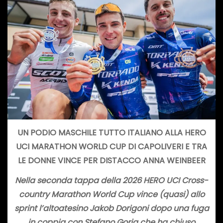
UN PODIO MASCHILE TUTTO ITALIANO ALLA HERO
UCI MARATHON WORLD CUP DI CAPOLIVERI E TRA
LE DONNE VINCE PER DISTACCO ANNA WEINBEER
Nella seconda tappa della 2026 HERO UCI Cross-
country Marathon
World Cup vince (quasi) allo
sprint l’altoatesino Jakob Dorigoni dopo una fuga
in coppia con Stefano Goria che ha chiuso