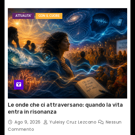
ATTUALITA'
CON IL CUORE
Le onde che ci attraversano: quando la vita
entra in risonanza
Ago 9, 2026
Yuleisy Cruz Lezcano
Nessun
Commento