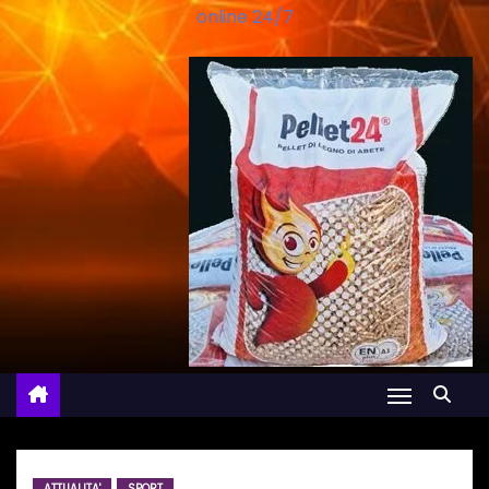
online 24/7
ATTUALITA'
SPORT