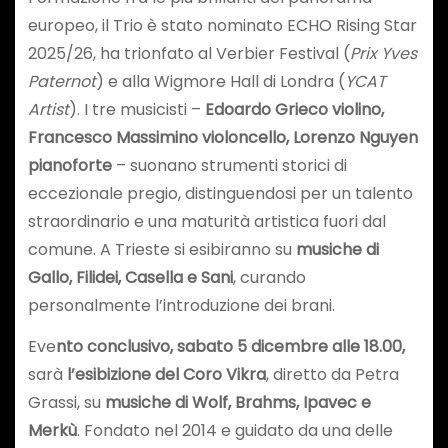
europeo, il Trio è stato nominato ECHO Rising Star
2025/26, ha trionfato al Verbier Festival (
Prix Yves
Paternot
) e alla Wigmore Hall di Londra (
YCAT
Artist
). I tre musicisti –
Edoardo Grieco violino,
Francesco Massimino violoncello, Lorenzo Nguyen
pianoforte
– suonano strumenti storici di
eccezionale pregio, distinguendosi per un talento
straordinario e una maturità artistica fuori dal
comune. A Trieste si esibiranno su
musiche di
Gallo, Filidei, Casella e Sani
, curando
personalmente l’introduzione dei brani.
Eve
nto conclusivo, sabato 5 dicembre alle 18.00,
sarà
l’esibizione del Coro Vikra
, diretto da Petra
Grassi, su
musiche di Wolf, Brahms, Ipavec e
Merkù
. Fondato nel 2014 e guidato da una delle