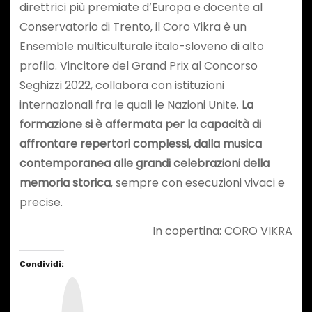
direttrici più premiate d’Europa e docente al
Conservatorio di Trento, il Coro Vikra è un
Ensemble multiculturale italo-sloveno di alto
profilo. Vincitore del Grand Prix al Concorso
Seghizzi 2022, collabora con istituzioni
internazionali fra le quali le Nazioni Unite.
La
formazione si è affermata per la capacità di
affrontare repertori complessi, dalla musica
contemporanea alle grandi celebrazioni della
memoria storica
, sempre con esecuzioni vivaci e
precise.
In copertina: CORO VIKRA
Condividi:
I
n
s