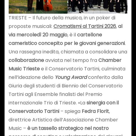
TRIESTE – Il futuro della musica, in un poker di
proposte musicali:
Cromatismi al Tartini 2026
,
al
via mercoledì 20 maggio
, è il
cartellone
cameristico concepito per le giovani generazioni
.
Una rassegna inedita, chiamata a consolidare una
collaborazione
avviata nel tempo fra
Chamber
Music Trieste
e il Conservatorio Tartini, culminata
nell’ideazione dello
Young Award
conferito dalla
Giuria degli studenti di Biennio del Conservatorio
Tartini agli Ensemble finalisti del Premio
internazionale Trio di Trieste. «La
sinergia con il
Conservatorio Tartini
– spiega
Fedra Florit
,
direttrice Artistica dell’Associazione Chamber
Music –
è un tassello strategico nel nostro