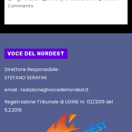
Commento
VOCE DEL NORDEST
Direttore Responsabile :
STEFANO SERAFINI
email : redazione@vocedelnordest.it
Registrazione Tribunale di UDINE nr. 02/2019 del
5.2.2019