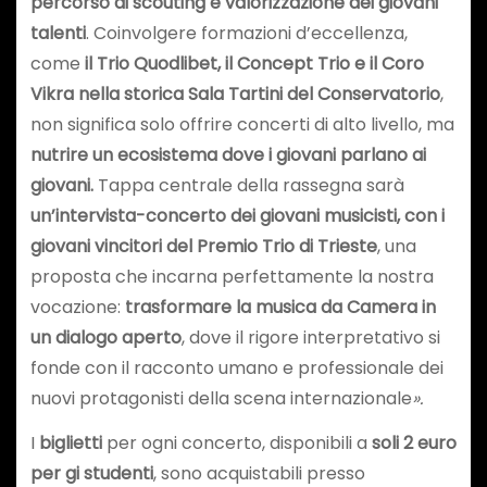
percorso di scouting e valorizzazione dei giovani
talenti
. Coinvolgere formazioni d’eccellenza,
come
il Trio Quodlibet, il Concept Trio e il Coro
Vikra
nella storica Sala Tartini del Conservatorio
,
non significa solo offrire concerti di alto livello, ma
nutrire un ecosistema dove i giovani parlano ai
giovani.
Tappa centrale della rassegna sarà
un’intervista-concerto dei giovani musicisti, con i
giovani vincitori del Premio Trio di Trieste
, una
proposta che incarna perfettamente la nostra
vocazione:
trasformare la musica da Camera in
un dialogo aperto
, dove il rigore interpretativo si
fonde con il racconto umano e professionale dei
nuovi protagonisti della scena internazionale
».
I
biglietti
per ogni concerto, disponibili a
soli 2 euro
per gi studenti
, sono acquistabili presso