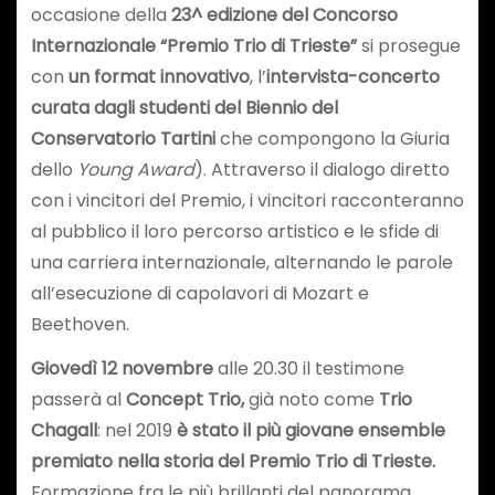
occasione della
23^ edizione del Concorso
Internazionale “Premio Trio di Trieste”
si prosegue
con
un format innovativo
, l’
intervista-concerto
curata dagli studenti del Biennio del
Conservatorio Tartini
che compongono la Giuria
dello
Young Award
). Attraverso il dialogo diretto
con i vincitori del Premio, i vincitori racconteranno
al pubblico il loro percorso artistico e le sfide di
una carriera internazionale, alternando le parole
all’esecuzione di capolavori di Mozart e
Beethoven.
Giovedì 12 novembre
alle 20.30 il testimone
passerà al
Concept Trio,
già noto come
Trio
Chagall
: nel 2019
è stato il più giovane ensemble
premiato nella storia del Premio Trio di Trieste.
Formazione fra le più brillanti del panorama