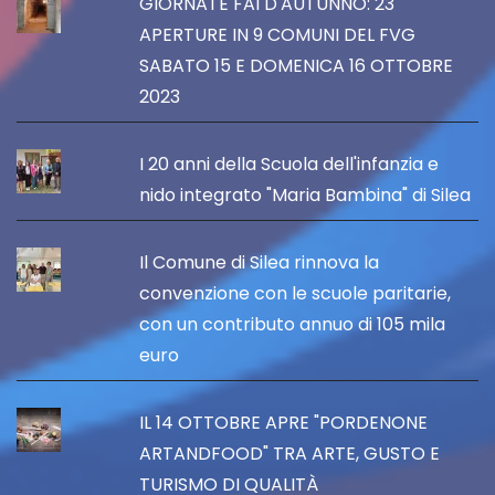
GIORNATE FAI D'AUTUNNO: 23
APERTURE IN 9 COMUNI DEL FVG
SABATO 15 E DOMENICA 16 OTTOBRE
2023
I 20 anni della Scuola dell'infanzia e
nido integrato "Maria Bambina" di Silea
Il Comune di Silea rinnova la
convenzione con le scuole paritarie,
con un contributo annuo di 105 mila
euro
IL 14 OTTOBRE APRE "PORDENONE
ARTANDFOOD" TRA ARTE, GUSTO E
TURISMO DI QUALITÀ