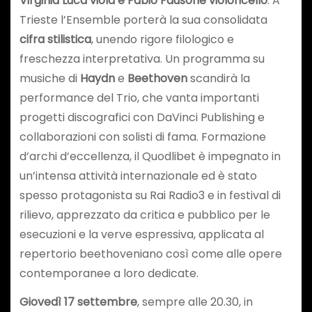
Virginia Luca viola e Fabio Fausone violoncello
. A
Trieste l’Ensemble porterà la sua consolidata
cifra stilistica
, unendo rigore filologico e
freschezza interpretativa. Un programma su
musiche di
Haydn
e
Beethoven
scandirà la
performance del Trio, che vanta importanti
progetti discografici con DaVinci Publishing e
collaborazioni con solisti di fama. Formazione
d’archi d’eccellenza, il Quodlibet è impegnato in
un’intensa attività internazionale ed è stato
spesso protagonista su Rai Radio3 e in festival di
rilievo, apprezzato da critica e pubblico per le
esecuzioni e la verve espressiva, applicata al
repertorio beethoveniano così come alle opere
contemporanee a loro dedicate.
Giovedì 17 settembre
, sempre alle 20.30, in