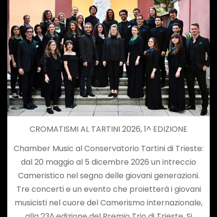
CROMATISMI AL TARTINI 2026, 1^ EDIZIONE
Chamber Music al Conservatorio Tartini di Trieste:
dal 20 maggio al 5 dicembre 2026 un intreccio
Cameristico nel segno delle giovani generazioni.
Tre concerti e un evento che proietterà i giovani
musicisti nel cuore del Camerismo internazionale,
alla 23^ edizione del Premio Trio di Trieste. Si