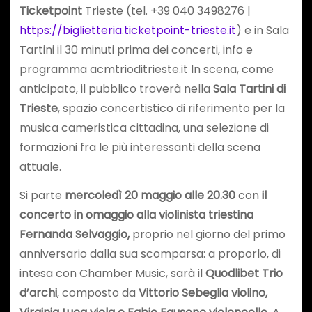
Ticketpoint
Trieste (tel. +39 040 3498276 |
https://biglietteria.ticketpoint-trieste.it
) e in Sala
Tartini il 30 minuti prima dei concerti, info e
programma acmtrioditrieste.it In scena, come
anticipato, il pubblico troverà nella
Sala Tartini di
Trieste
, spazio concertistico di riferimento per la
musica cameristica cittadina, una selezione di
formazioni fra le più interessanti della scena
attuale.
Si parte
mercoledì 20 maggio alle 20.30
con
il
concerto in omaggio alla violinista triestina
Fernanda Selvaggio,
proprio nel giorno del primo
anniversario dalla sua scomparsa: a proporlo, di
intesa con Chamber Music, sarà il
Quodlibet Trio
d’archi
, composto da
Vittorio Sebeglia violino,