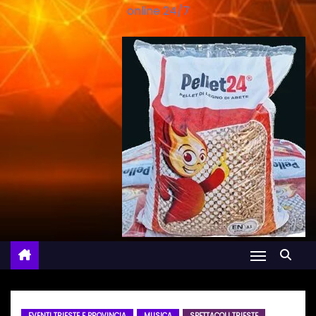
online 24/7
EVENTI TRIESTE E PROVINCIA
MUSICA
SPETTACOLI TRIESTE