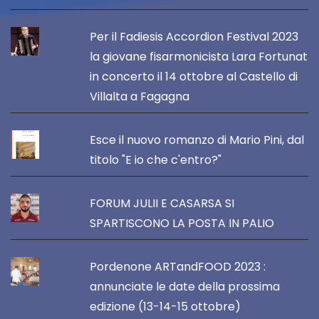
Per il Fadiesis Accordion Festival 2023
la giovane fisarmonicista Lara Fortunat
in concerto il 14 ottobre al Castello di
Villalta a Fagagna
Esce il nuovo romanzo di Mario Pini, dal
titolo "E io che c'entro?"
FORUM JULII E CASARSA SI
SPARTISCONO LA POSTA IN PALIO
Pordenone ARTandFOOD 2023 :
annunciate le date della prossima
edizione (13-14-15 ottobre)