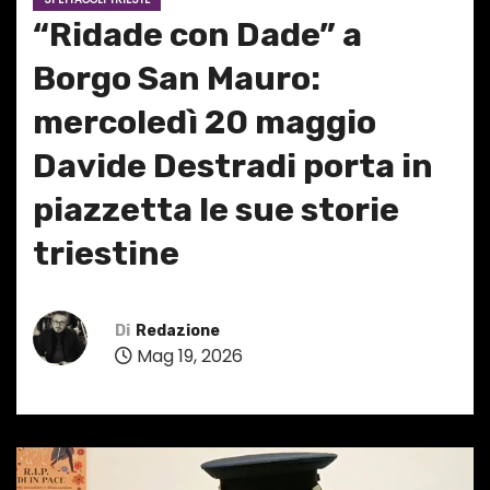
“Ridade con Dade” a
Borgo San Mauro:
mercoledì 20 maggio
Davide Destradi porta in
piazzetta le sue storie
triestine
Di
Redazione
Mag 19, 2026