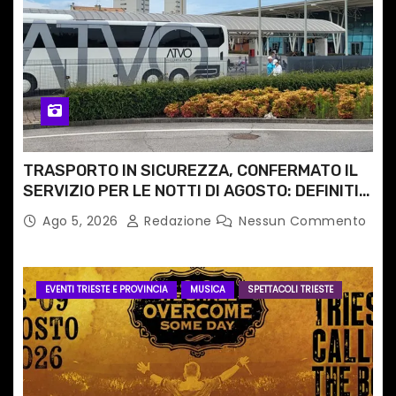
TRASPORTO IN SICUREZZA, CONFERMATO IL
SERVIZIO PER LE NOTTI DI AGOSTO: DEFINITI
PERCORSI, FERMATE E ORARIO
Ago 5, 2026
Redazione
Nessun Commento
EVENTI TRIESTE E PROVINCIA
MUSICA
SPETTACOLI TRIESTE