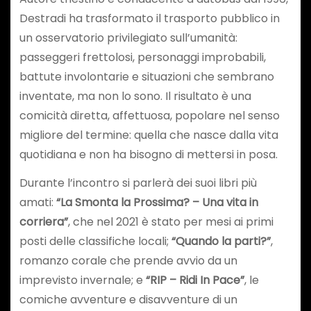
Destradi ha trasformato il trasporto pubblico in
un osservatorio privilegiato sull’umanità:
passeggeri frettolosi, personaggi improbabili,
battute involontarie e situazioni che sembrano
inventate, ma non lo sono. Il risultato è una
comicità diretta, affettuosa, popolare nel senso
migliore del termine: quella che nasce dalla vita
quotidiana e non ha bisogno di mettersi in posa.
Durante l’incontro si parlerà dei suoi libri più
amati:
“La Smonta la Prossima? – Una vita in
corriera”
, che nel 2021 è stato per mesi ai primi
posti delle classifiche locali;
“Quando la parti?”
,
romanzo corale che prende avvio da un
imprevisto invernale; e
“RIP – Ridi In Pace”
, le
comiche avventure e disavventure di un