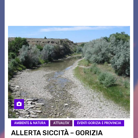
2026/27. Un evento che ha richiamato
istituzioni, addetti ai…
AMBIENTE & NATURA
ATTUALITA'
EVENTI GORIZIA E PROVINCIA
ALLERTA SICCITÀ – GORIZIA