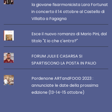
la giovane fisarmonicista Lara Fortunat
in concerto il 14 ottobre al Castello di
Villalta a Fagagna
Esce il nuovo romanzo di Mario Pini, dal
titolo "E io che c'entro?"
FORUM JULII E CASARSA SI
SPARTISCONO LA POSTA IN PALIO
Pordenone ARTandFOOD 2023 :
annunciate le date della prossima
edizione (13-14-15 ottobre)