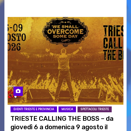
intrattenimento di…
EVENTI TRIESTE E PROVINCIA
MUSICA
SPETTACOLI TRIESTE
TRIESTE CALLING THE BOSS – da
giovedì 6 a domenica 9 agosto il