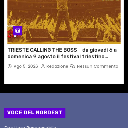
TRIESTE CALLING THE BOSS – da giovedì 6 a
domenica 9 agosto il festival triestino
dedicato a Springsteen
Ago 5, 2026
Redazione
Nessun Commento
VOCE DEL NORDEST
Direttore Responsabile :