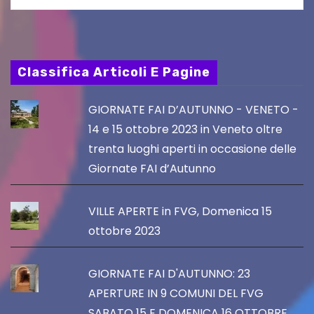
Classifica Articoli E Pagine
GIORNATE FAI D’AUTUNNO - VENETO -
14 e 15 ottobre 2023 in Veneto oltre
trenta luoghi aperti in occasione delle
Giornate FAI d’Autunno
VILLE APERTE in FVG, Domenica 15
ottobre 2023
GIORNATE FAI D'AUTUNNO: 23
APERTURE IN 9 COMUNI DEL FVG
SABATO 15 E DOMENICA 16 OTTOBRE