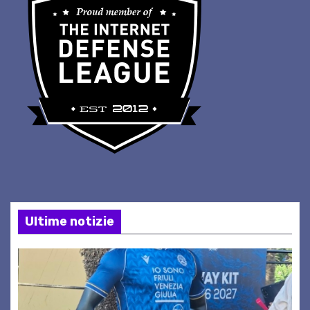
Ultime notizie