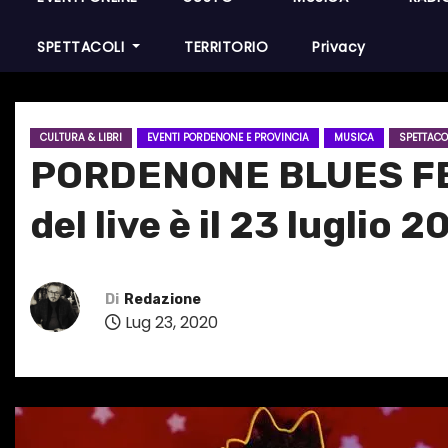
SPETTACOLI
TERRITORIO
Privacy
CULTURA & LIBRI
EVENTI PORDENONE E PROVINCIA
MUSICA
SPETTACO
PORDENONE BLUES FES
del live è il 23 luglio
Di
Redazione
Lug 23, 2020