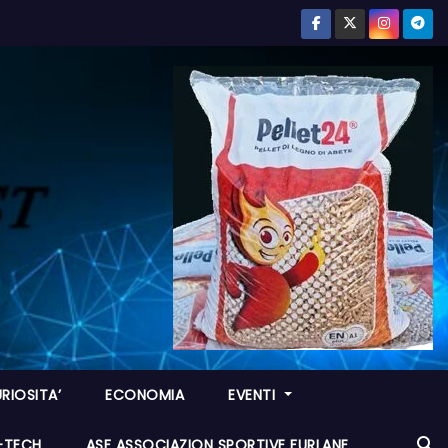
RIOSITA’
ECONOMIA
EVENTI
I-TECH
ASF ASSOCIAZION SPORTIVE FURLANE