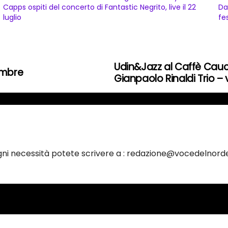
Capps ospiti del concerto di Fantastic Negrito, live il 22
Da
luglio
fe
Udin&Jazz al Caffè Cauci
tembre
Gianpaolo Rinaldi Trio – v
ogni necessità potete scrivere a : redazione@vocedelnorde