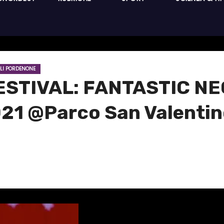
LI PORDENONE
TIVAL: FANTASTIC NEGR
 2021 @Parco San Valenti