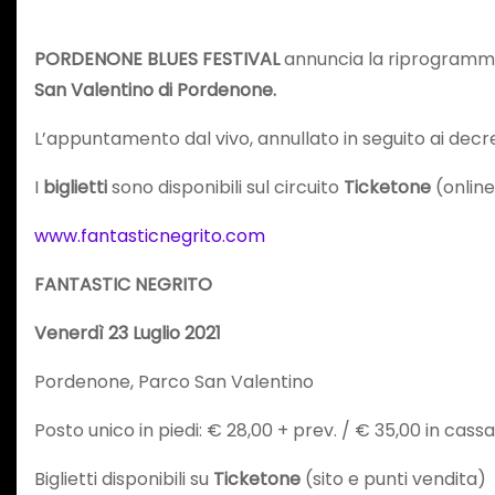
PORDENONE BLUES FESTIVAL
annuncia la riprogramm
San Valentino di Pordenone.
L’appuntamento dal vivo, annullato in seguito ai decre
I
biglietti
sono disponibili sul circuito
Ticketone
(online
www.fantasticnegrito.com
FANTASTIC NEGRITO
Venerdì 23 Luglio 2021
Pordenone, Parco San Valentino
Posto unico in piedi: € 28,00 + prev. / € 35,00 in cass
Biglietti disponibili su
Ticketone
(sito e punti vendita)