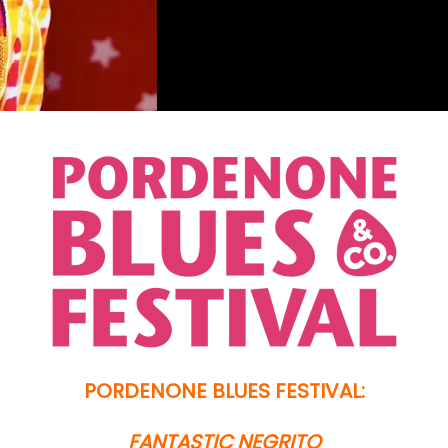
PORDENONE BLUES FESTIVAL:
FANTASTIC NEGRITO