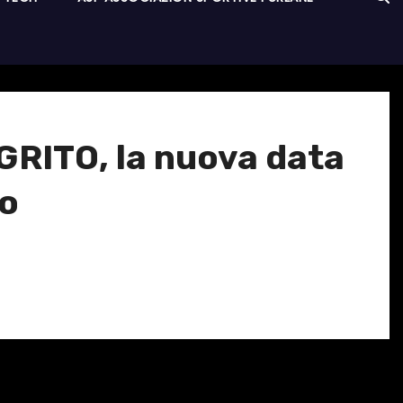
ITO, la nuova data
no