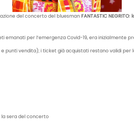
azione del concerto del bluesman
FANTASTIC NEGRITO
:
l
ti emanati per l’emergenza Covid-19, era inizialmente prev
 e punti vendita); i ticket già acquistati restano validi per
a la sera del concerto