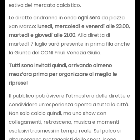
estiva del mercato calcistico.
Le dirette andranno in onda
ogni sera
da piazza
San Marco
: lunedì, mercoledì e venerdì alle 23.00,
martedì e giovedì alle 21.00.
Alla diretta di
martedì 7 luglio sarà presente in prima fila anche
la Giunta del CONI Friuli Venezia Giulia.
Tutti sono invitati quindi, arrivando almeno
mezz’ora prima per organizzare al meglio le
riprese!
Il pubblico potràvivere l’atmosfera delle dirette e
condividere un’esperienza aperta a tutta la città.
Non solo calcio quindi, ma uno show con
collegamenti, retroscena, musica e momenti
esclusivi trasmessi in tempo reale. Sul palco si
alterneranno protagonisti dello sport, icone