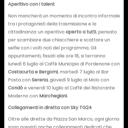
Aperitivo con i talent
Non mancherà un momento di incontro informale
tra i protagonisti della trasmissione e la
cittadinanza: un aperitivo
aperto a tutti
, pensato
per scambiare due chiacchiere e scattare un
selfie con i volti noti del programma. Gli
appuntamenti, fissati alle ore 18, si terranno
lunedì 6 luglio al Caffè Municipio di Pordenone con
Costacurta e Bergomi
, martedì 7 luglio al Bar
Posta con
Serena
, giovedì 9 luglio al Molo con
Condò
e venerdì 10 luglio al Caffè del Ristorante
Moderno con
Marchegiani
.
Collegamenti in diretta con Sky TG24
Oltre alle dirette da Piazza San Marco, ogni giorno
sono previsti anche collegamenti dedicati che