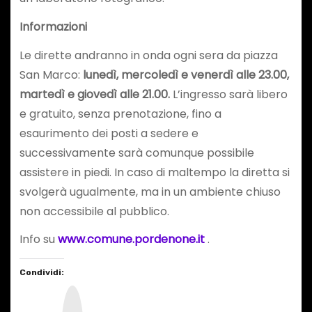
Informazioni
Le dirette andranno in onda ogni sera da piazza
San Marco:
lunedì, mercoledì e venerdì alle 23.00,
martedì e giovedì alle 21.00.
L’ingresso sarà libero
e gratuito, senza prenotazione, fino a
esaurimento dei posti a sedere e
successivamente sarà comunque possibile
assistere in piedi. In caso di maltempo la diretta si
svolgerà ugualmente, ma in un ambiente chiuso
non accessibile al pubblico.
Info su
www.comune.pordenone.it
.
Condividi:
I
n