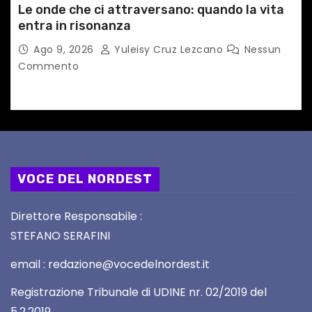
Le onde che ci attraversano: quando la vita
entra in risonanza
Ago 9, 2026
Yuleisy Cruz Lezcano
Nessun
Commento
VOCE DEL NORDEST
Direttore Responsabile :
STEFANO SERAFINI
email : redazione@vocedelnordest.it
Registrazione Tribunale di UDINE nr. 02/2019 del
5.2.2019