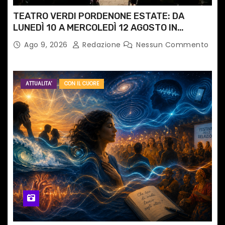
TEATRO VERDI PORDENONE ESTATE: DA
LUNEDÌ 10 A MERCOLEDÌ 12 AGOSTO IN
PIAZZETTA PESCHERIA TORNANO LE MUSIC
Ago 9, 2026
Redazione
Nessun Commento
NIGHTS
ATTUALITA'
CON IL CUORE