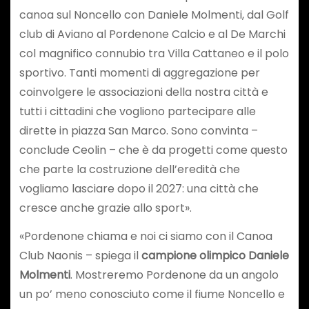
canoa sul Noncello con Daniele Molmenti, dal Golf
club di Aviano al Pordenone Calcio e al De Marchi
col magnifico connubio tra Villa Cattaneo e il polo
sportivo. Tanti momenti di aggregazione per
coinvolgere le associazioni della nostra città e
tutti i cittadini che vogliono partecipare alle
dirette in piazza San Marco. Sono convinta –
conclude Ceolin – che è da progetti come questo
che parte la costruzione dell’eredità che
vogliamo lasciare dopo il 2027: una città che
cresce anche grazie allo sport».
«Pordenone chiama e noi ci siamo con il Canoa
Club Naonis – spiega il
campione olimpico Daniele
Molmenti
. Mostreremo Pordenone da un angolo
un po’ meno conosciuto come il fiume Noncello e