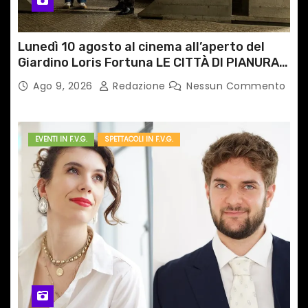
Lunedì 10 agosto al cinema all’aperto del
Giardino Loris Fortuna LE CITTÀ DI PIANURA,
il caso cinematografico dell’anno!
Ago 9, 2026
Redazione
Nessun Commento
EVENTI IN F.V.G.
SPETTACOLI IN F.V.G.