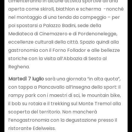
cimenteranno in alcune attività sportive all’aria
aperta come skiroll, biathlon e scherma -nonché
nel montaggio di una tenda da campeggio – per
poi spostarsi a Palazzo Badini, sede della
Mediateca di Cinemazero e di Pordenonelegge,
eccellenze culturali della città. Spazio quindi alla
gastronomia con il Forno Follador e alle bellezze
storiche con la visita all’Abbazia di Sesto al
Reghena.
Martedì 7 luglio
sarà una giornata “in alta quota”,
con tappa a Piancavallo all’insegna dello sport: il
rampy park con i maestri di sci, le mountain bike,
il bob su rotaia e il trekking sul Monte Tremol alla
scoperta del territorio. Non mancherà
l’enogastronomia con la degustazione presso il
ristorante Edelweiss.