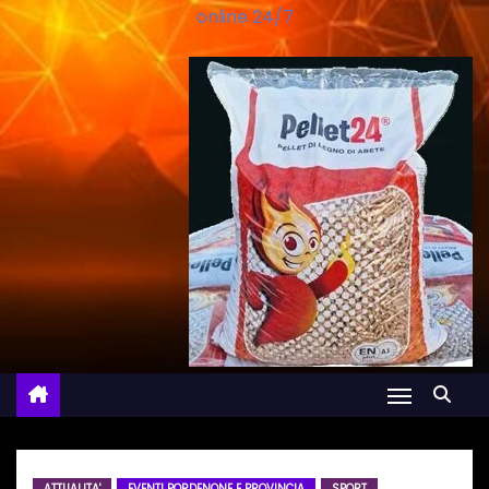
online 24/7
ATTUALITA'
EVENTI PORDENONE E PROVINCIA
SPORT