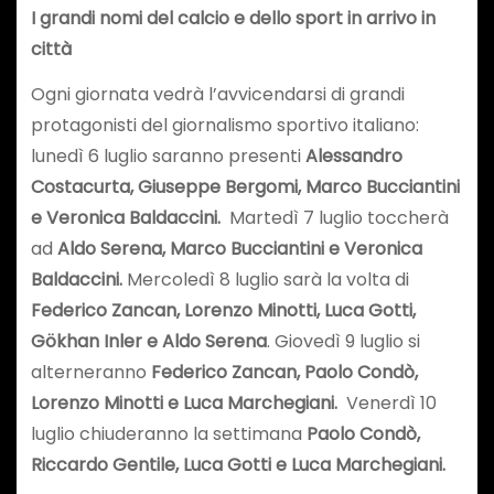
I grandi nomi del calcio e dello sport in arrivo in
città
Ogni giornata vedrà l’avvicendarsi di grandi
protagonisti del giornalismo sportivo italiano:
lunedì 6 luglio saranno presenti
Alessandro
Costacurta, Giuseppe Bergomi, Marco Bucciantini
e Veronica Baldaccini.
Martedì 7 luglio toccherà
ad
Aldo Serena, Marco Bucciantini e Veronica
Baldaccini.
Mercoledì 8 luglio sarà la volta di
Federico Zancan, Lorenzo Minotti, Luca Gotti,
Gökhan Inler e Aldo Serena
. Giovedì 9 luglio si
alterneranno
Federico Zancan, Paolo Condò,
Lorenzo Minotti e Luca Marchegiani.
Venerdì 10
luglio chiuderanno la settimana
Paolo Condò,
Riccardo Gentile, Luca Gotti e Luca Marchegiani.