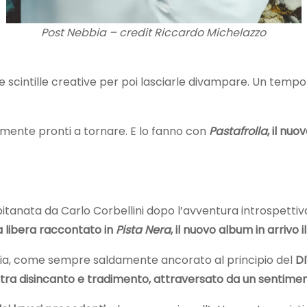
Post Nebbia – credit Riccardo Michelazzo
cintille creative per poi lasciarle divampare. Un tempo s
lmente pronti a tornare. E lo fanno con
Pastafrolla
, il nu
tanata da Carlo Corbellini dopo l’avventura introspettiv
 libera raccontato in
Pista Nera
, il nuovo album in arrivo
bbia, come sempre saldamente ancorato al principio del
DI
ne, tra disincanto e tradimento, attraversato da un sentime