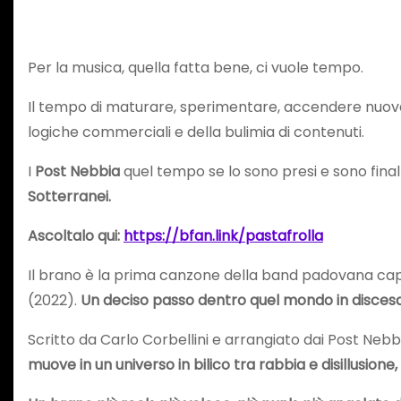
Per la musica, quella fatta bene, ci vuole tempo.
Il tempo di maturare, sperimentare, accendere nuove s
logiche commerciali e della bulimia di contenuti.
I
Post Nebbia
quel tempo se lo sono presi e sono fina
Sotterranei.
Ascoltalo qui:
https://bfan.link/pastafrolla
Il brano è la prima canzone della band padovana capi
(2022).
Un deciso passo dentro quel mondo in discesa
Scritto da Carlo Corbellini e arrangiato dai Post Ne
muove in un universo in bilico tra rabbia e disillusio