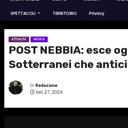
SPETTACOLI
TERRITORIO
Privacy
ATTUALITA'
MUSICA
POST NEBBIA: esce ogg
Sotterranei che antici
Di
Redazione
Set 27, 2024