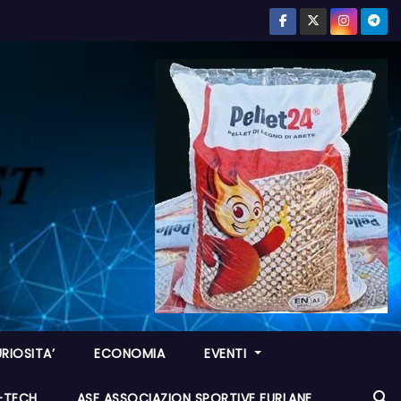
RIOSITA’
ECONOMIA
EVENTI
I-TECH
ASF ASSOCIAZION SPORTIVE FURLANE