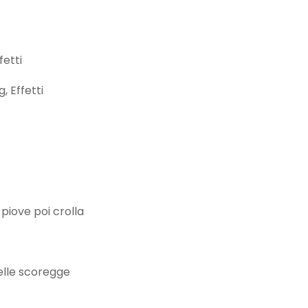
fetti
, Effetti
 piove poi crolla
delle scoregge