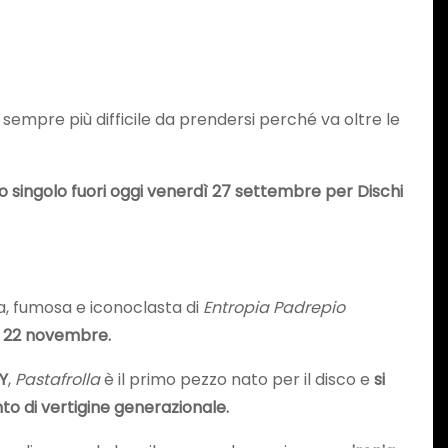
empre più difficile da prendersi perché va oltre le
ovo singolo fuori oggi venerdì 27 settembre per Dischi
a, fumosa e iconoclasta di
Entropia Padrepio
 il 22 novembre.
Y
,
Pastafrolla
è il primo pezzo nato per il disco e
si
nto di vertigine generazionale.