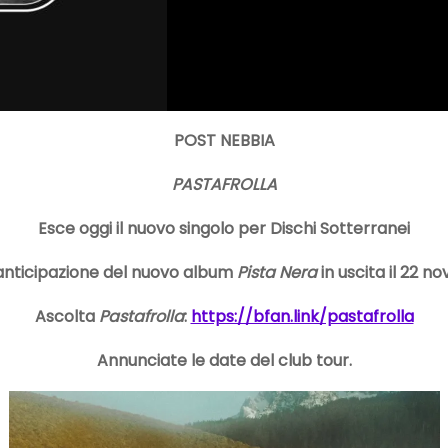
POST NEBBIA
PASTAFROLLA
Esce oggi il nuovo singolo per Dischi Sotterranei
anticipazione del nuovo album
Pista Nera
in uscita il 22 
Ascolta
Pastafrolla
:
https://bfan.link/pastafrolla
Annunciate le date del club tour.