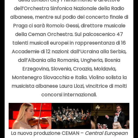
dell’Orchestra Sinfonica Nazionale della Radio
albanese, mentre sul podio del concerto finale di
Praga ci sarà Romolo Gessi, direttore musicale
della Ceman Orchestra. Sul palcoscenico 47
talenti musicali europei in rappresentanza di 16
Accademie di 12 nazioni: dall’Ucraina alla Serbia,
dall’Albania alla Romania, Ungheria, Bosnia
Erzegovina, Slovenia, Croazia, Moldavia,
Montenegro Slovacchia e Italia. Violino solista la
musicista albanese Laura Llozi, vincitrice di molti
concorsi internazionali.
La nuova produzione CEMAN –
Central European