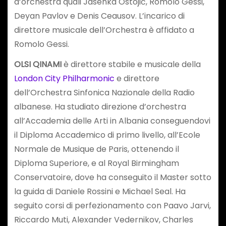
d’orchestra quali Jasenka Ostojić, Romolo Gessi,
Deyan Pavlov e Denis Ceausov. L’incarico di
direttore musicale dell’Orchestra è affidato a
Romolo Gessi.
OLSI QINAMI
è direttore stabile e musicale della
London City Philharmonic
e direttore
dell’Orchestra Sinfonica Nazionale della Radio
albanese. Ha studiato direzione d’orchestra
all’Accademia delle Arti in Albania conseguendovi
il Diploma Accademico di primo livello, all’Ecole
Normale de Musique de Paris, ottenendo il
Diploma Superiore, e al Royal Birmingham
Conservatoire, dove ha conseguito il Master sotto
la guida di Daniele Rossini e Michael Seal. Ha
seguito corsi di perfezionamento con Paavo Jarvi,
Riccardo Muti, Alexander Vedernikov, Charles