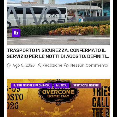
TRASPORTO IN SICUREZZA, CONFERMATO IL
SERVIZIO PER LE NOTTI DI AGOSTO: DEFINITI
PERCORSI, FERMATE E ORARIO
Ago 5, 2026
Redazione
Nessun Commento
EVENTI TRIESTE E PROVINCIA
MUSICA
SPETTACOLI TRIESTE