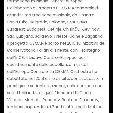
formazione musicale Centro-europea.
Collaborano al Progetto CEMAN Accademie di
grandissima tradizione musicale, da Tirana a
Banja Luka, Belgrado, Bologna, Bratislava,
Bucarest, Budapest, Cetinje, Chisinău, Kiev, Novi
Sad, Ljubljana, Sarajevo, Trieste, Udine e Zagabria.
Il progetto CEMAN è sorto nel 2016 su iniziativa del
Conservatorio Tartini di Trieste, con il sostegno
dell’InCE, Iniziativa Centro-Europea, per il
coordinamento delle eccellenze musicali
dell’Europa Centrale. La CEMAN Orchestra ha
debuttato nel 2018 e si è esibita, con successo, in
prestigiose sedi internazionali, collaborando con
solisti brillanti, tra i quali Eleonora Hil, Giada
Visentin, Momchil Pandeev, Beatrice Fitocarev,
Ion Mosneaga, Adelajd Zhuri e affermati direttori