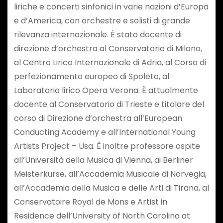
liriche e concerti sinfonici in varie nazioni d’Europa
e d’America, con orchestre e solisti di grande
rilevanza internazionale. È stato docente di
direzione d’orchestra al Conservatorio di Milano,
al Centro Lirico Internazionale di Adria, al Corso di
perfezionamento europeo di Spoleto, al
Laboratorio lirico Opera Verona. È attualmente
docente al Conservatorio di Trieste e titolare del
corso di Direzione d’orchestra all’European
Conducting Academy e all’International Young
Artists Project – Usa. È inoltre professore ospite
all’Università della Musica di Vienna, ai Berliner
Meisterkurse, all’Accademia Musicale di Norvegia,
all’Accademia della Musica e delle Arti di Tirana, al
Conservatoire Royal de Mons e Artist in
Residence dell’University of North Carolina at