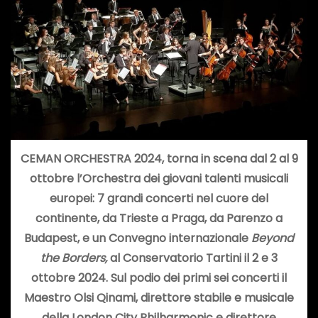
CEMAN ORCHESTRA 2024, torna in scena dal 2 al 9
ottobre l’Orchestra dei giovani talenti musicali
europei: 7 grandi concerti nel cuore del
continente, da Trieste a Praga, da Parenzo a
Budapest, e un Convegno internazionale
Beyond
the Borders,
al Conservatorio Tartini il 2 e 3
ottobre 2024. Sul podio dei primi sei concerti il
Maestro
Olsi Qinami, direttore stabile e musicale
della
London City Philharmonic
e direttore