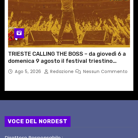
TRIESTE CALLING THE BOSS – da giovedì 6 a
domenica 9 agosto il festival triestino
dedicato a Springsteen
Ago 5, 2026
Redazione
Nessun Commento
VOCE DEL NORDEST
Direttore Responsabile :