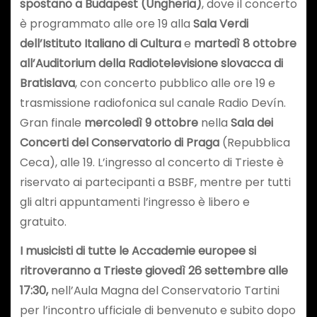
spostano a Budapest (Ungheria)
, dove il concerto
è programmato alle ore 19 alla
Sala Verdi
dell’Istituto Italiano di Cultura
e
martedì 8 ottobre
all’Auditorium della Radiotelevisione slovacca di
Bratislava
, con concerto pubblico alle ore 19 e
trasmissione radiofonica sul canale Radio Devín.
Gran finale
mercoledì 9 ottobre
nella
Sala dei
Concerti del Conservatorio di Praga
(Repubblica
Ceca), alle 19. L’ingresso al concerto di Trieste è
riservato ai partecipanti a BSBF, mentre per tutti
gli altri appuntamenti l’ingresso è libero e
gratuito.
I musicisti di tutte le Accademie europee
si
ritroveranno a Trieste giovedì 26 settembre alle
17:30,
nell’Aula Magna del Conservatorio Tartini
per l’incontro ufficiale di benvenuto e subito dopo