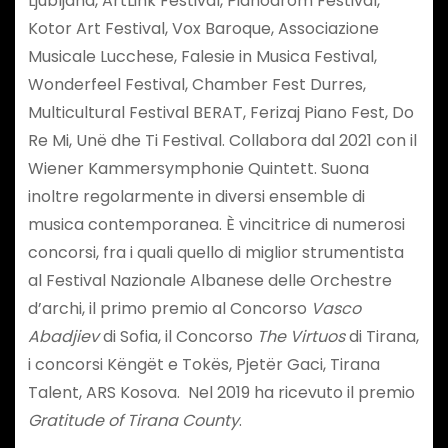
Ljubljana, ArtLink Festival, Pianodrom Festival,
Kotor Art Festival, Vox Baroque, Associazione
Musicale Lucchese, Falesie in Musica Festival,
Wonderfeel Festival, Chamber Fest Durres,
Multicultural Festival BERAT, Ferizaj Piano Fest, Do
Re Mi, Unë dhe Ti Festival. Collabora dal 2021 con il
Wiener Kammersymphonie Quintett. Suona
inoltre regolarmente in diversi ensemble di
musica contemporanea. È vincitrice di numerosi
concorsi, fra i quali quello di miglior strumentista
al Festival Nazionale Albanese delle Orchestre
d’archi, il primo premio al Concorso
Vasco
Abadjiev
di Sofia, il Concorso
The Virtuos
di Tirana,
i concorsi Këngët e Tokës, Pjetër Gaci, Tirana
Talent, ARS Kosova. Nel 2019 ha ricevuto il premio
Gratitude of Tirana County
.