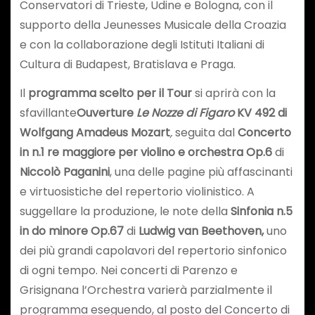
Conservatori di Trieste, Udine e Bologna, con il
supporto della Jeunesses Musicale della Croazia
e con la collaborazione degli Istituti Italiani di
Cultura di Budapest, Bratislava e Praga.
Il
programma scelto per il Tour
si aprirà con la
sfavillante
Ouverture
Le Nozze di Figaro
KV 492 di
Wolfgang Amadeus Mozart
,
seguita dal
Concerto
in n.1 re maggiore per violino e orchestra Op.6
di
Niccolò Paganini
, una delle pagine più affascinanti
e virtuosistiche del repertorio violinistico. A
suggellare la produzione, le note della
Sinfonia
n.5
in do minore Op.67
di
Ludwig van Beethoven,
uno
dei più grandi capolavori del repertorio sinfonico
di ogni tempo. Nei concerti di Parenzo e
Grisignana l’Orchestra varierà parzialmente il
programma eseguendo, al posto del Concerto di