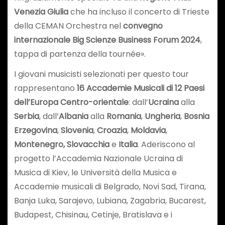
Venezia Giulia
che ha incluso il concerto di Trieste
della CEMAN Orchestra nel
convegno
internazionale Big Scienze Business Forum 2024
,
tappa di partenza della tournée».
I giovani musicisti selezionati per questo tour
rappresentano
16 Accademie Musicali di 12 Paesi
dell’Europa Centro-orientale
: dall’
Ucraina
alla
Serbia
, dall’
Albania
alla
Romania
,
Ungheria
,
Bosnia
Erzegovina
,
Slovenia
,
Croazia
,
Moldavia
,
Montenegro, Slovacchia
e
Italia
. Aderiscono al
progetto l’Accademia Nazionale Ucraina di
Musica di Kiev, le Università della Musica e
Accademie musicali di Belgrado, Novi Sad, Tirana,
Banja Luka, Sarajevo, Lubiana, Zagabria, Bucarest,
Budapest, Chisinau, Cetinje, Bratislava e i