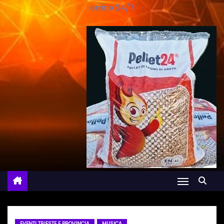
online 24/7
EVENTI TRIESTE E PROVINCIA
MUSICA