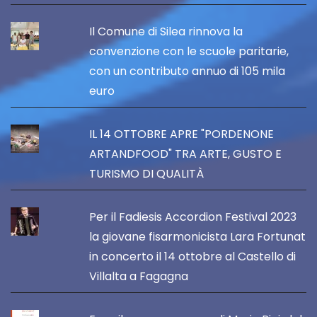
Il Comune di Silea rinnova la
convenzione con le scuole paritarie,
con un contributo annuo di 105 mila
euro
IL 14 OTTOBRE APRE "PORDENONE
ARTANDFOOD" TRA ARTE, GUSTO E
TURISMO DI QUALITÀ
Per il Fadiesis Accordion Festival 2023
la giovane fisarmonicista Lara Fortunat
in concerto il 14 ottobre al Castello di
Villalta a Fagagna