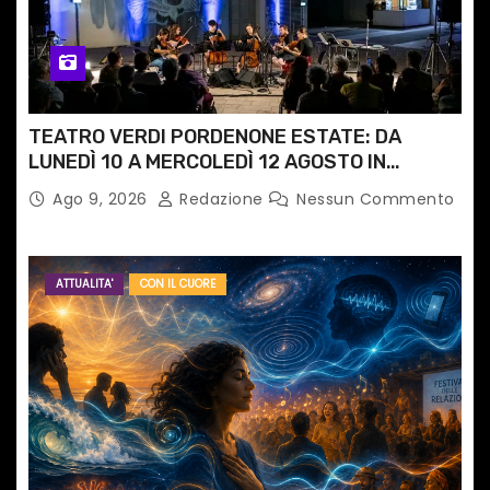
TEATRO VERDI PORDENONE ESTATE: DA
LUNEDÌ 10 A MERCOLEDÌ 12 AGOSTO IN
PIAZZETTA PESCHERIA TORNANO LE MUSIC
Ago 9, 2026
Redazione
Nessun Commento
NIGHTS
ATTUALITA'
CON IL CUORE