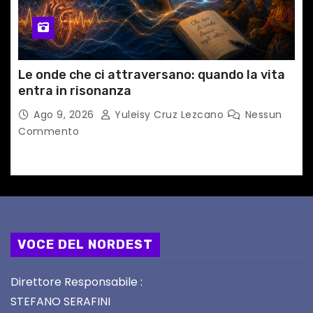
Le onde che ci attraversano: quando la vita
entra in risonanza
Ago 9, 2026
Yuleisy Cruz Lezcano
Nessun
Commento
VOCE DEL NORDEST
Direttore Responsabile :
STEFANO SERAFINI