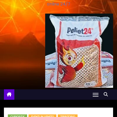
online 24/7
CURIOSITA'
EVENTI IN VENETO
TERRITORIO