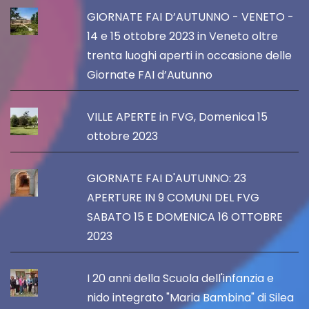
GIORNATE FAI D’AUTUNNO - VENETO -
14 e 15 ottobre 2023 in Veneto oltre
trenta luoghi aperti in occasione delle
Giornate FAI d’Autunno
VILLE APERTE in FVG, Domenica 15
ottobre 2023
GIORNATE FAI D'AUTUNNO: 23
APERTURE IN 9 COMUNI DEL FVG
SABATO 15 E DOMENICA 16 OTTOBRE
2023
I 20 anni della Scuola dell'infanzia e
nido integrato "Maria Bambina" di Silea