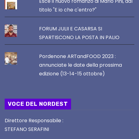
Esce il nuovo romanzo di Mario Pini, dal
titolo "E io che c'entro?"
FORUM JULII E CASARSA SI
SPARTISCONO LA POSTA IN PALIO
Pordenone ARTandFOOD 2023 :
annunciate le date della prossima
edizione (13-14-15 ottobre)
VOCE DEL NORDEST
Direttore Responsabile :
STEFANO SERAFINI