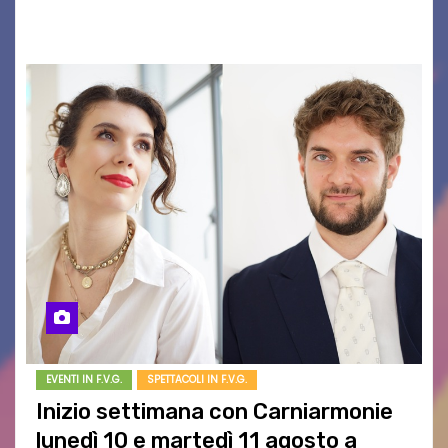
del…
EVENTI IN F.V.G.
SPETTACOLI IN F.V.G.
Inizio settimana con Carniarmonie
lunedì 10 e martedì 11 agosto a