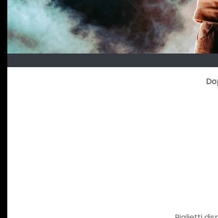
Dop
Biglietti di