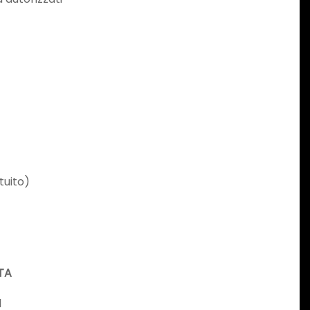
tuito)
TA
l