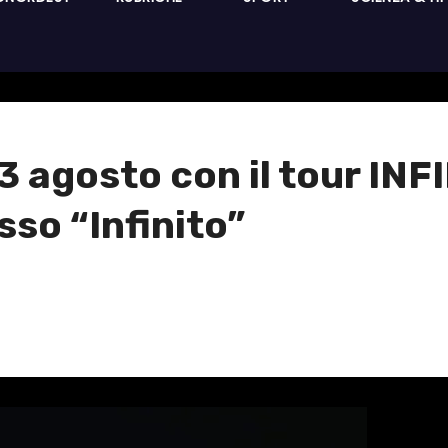
03 agosto con il tour IN
sso “Infinito”