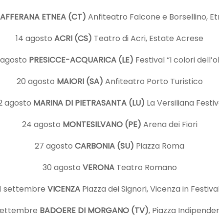
AFFERANA ETNEA (CT)
Anfiteatro Falcone e Borsellino, E
14 agosto
ACRI (CS)
Teatro di Acri, Estate Acrese
 agosto
PRESICCE-ACQUARICA (LE)
Festival “I colori dell’ol
20 agosto
MAIORI (SA)
Anfiteatro Porto Turistico
2 agosto
MARINA DI PIETRASANTA (LU)
La Versiliana Festiv
24 agosto
MONTESILVANO (PE)
Arena dei Fiori
27 agosto
CARBONIA (SU)
Piazza Roma
30 agosto
VERONA
Teatro Romano
1 settembre
VICENZA
Piazza dei Signori, Vicenza in Festiva
settembre
BADOERE DI MORGANO (TV)
, Piazza Indipende