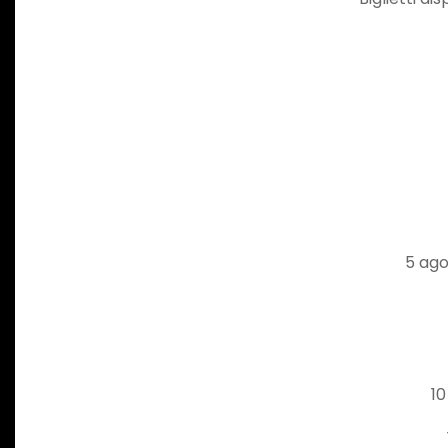
5 ag
10