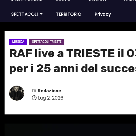
SPETTACOLI
TERRITORIO
Privacy
MUSICA
SPETTACOLI TRIESTE
RAF live a TRIESTE il 
per i 25 anni del succe
Di
Redazione
Lug 2, 2026