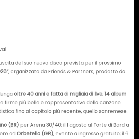
val
’uscita del suo nuovo disco prevista per il prossimo
026”
, organizzato da Friends & Partners, prodotto da
 lunga
oltre 40 anni e fatta di migliaia di live
,
14 album
voci e firme più belle e rappresentative della canzone
istico fino al capitolo più recente, quello sanremese.
gno (BR)
per Arena 30/40; il 1 agosto al Forte di Bard a
ciere ad
Orbetello (GR)
, evento a ingresso gratuito; il 6