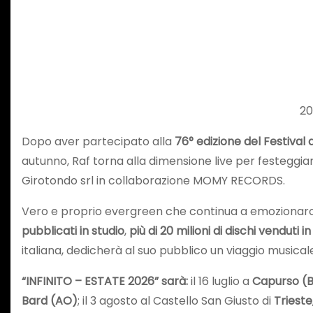
20
Dopo aver partecipato alla
76° edizione del Festival
autunno, Raf torna alla dimensione live per festeggia
Girotondo srl in collaborazione MOMY RECORDS.
Vero e proprio evergreen che continua a emozionarc
pubblicati in studio
,
più di 20 milioni di dischi venduti i
italiana, dedicherà al suo pubblico un viaggio musical
“INFINITO – ESTATE 2026” sarà:
il 16 luglio a
Capurso (
Bard (AO)
; il 3 agosto al Castello San Giusto di
Trieste