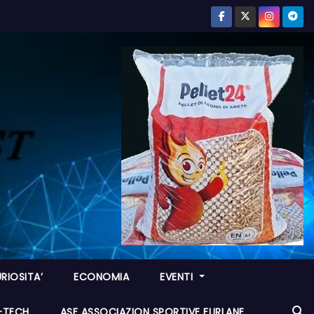
RIOSITA’
ECONOMIA
EVENTI
I-TECH
ASF ASSOCIAZION SPORTIVE FURLANE