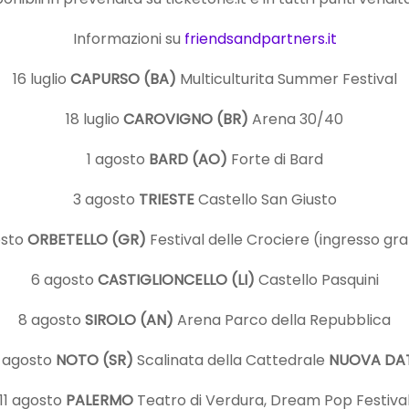
Informazioni su
friendsandpartners.it
16 luglio
CAPURSO (BA)
Multiculturita Summer Festival
18 luglio
CAROVIGNO (BR)
Arena 30/40
1 agosto
BARD (AO)
Forte di Bard
3 agosto
TRIESTE
Castello San Giusto
osto
ORBETELLO (GR)
Festival delle Crociere (ingresso gra
6 agosto
CASTIGLIONCELLO (LI)
Castello Pasquini
8 agosto
SIROLO (AN)
Arena Parco della Repubblica
 agosto
NOTO (SR)
Scalinata della Cattedrale
NUOVA DA
11 agosto
PALERMO
Teatro di Verdura, Dream Pop Festiva