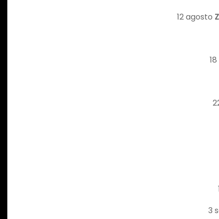
12 agosto
Z
18
2
3 