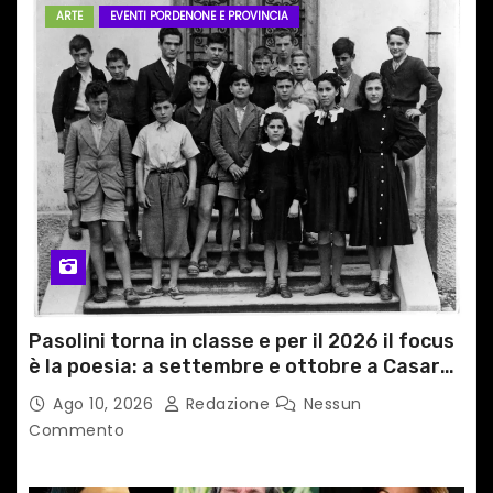
ARTE
EVENTI PORDENONE E PROVINCIA
Pasolini torna in classe e per il 2026 il focus
è la poesia: a settembre e ottobre a Casarsa
(Pn) l’originale percorso per docenti delle
Ago 10, 2026
Redazione
Nessun
scuole medie e superiori
Commento