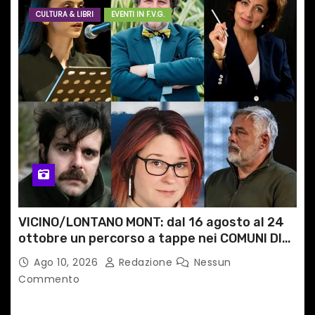
CULTURA & LIBRI
EVENTI IN F.V.G.
VICINO/LONTANO MONT: dal 16 agosto al 24
ottobre un percorso a tappe nei COMUNI DI
MONTAGNA DEL FVG
Ago 10, 2026
Redazione
Nessun
Commento