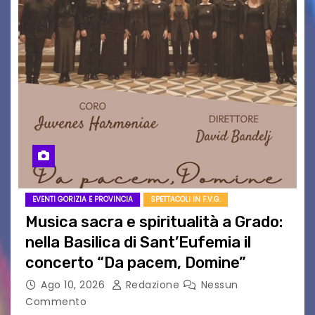
EVENTI GORIZIA E PROVINCIA
SPETTACOLI IN F.V.G.
Musica sacra e spiritualità a Grado:
nella Basilica di Sant’Eufemia il
concerto “Da pacem, Domine”
Ago 10, 2026
Redazione
Nessun
Commento