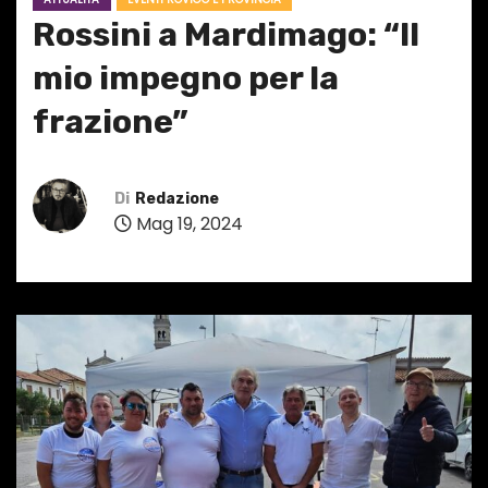
Rossini a Mardimago: “Il
mio impegno per la
frazione”
Di
Redazione
Mag 19, 2024