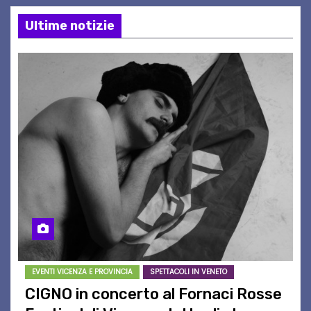
Ultime notizie
EVENTI VICENZA E PROVINCIA
SPETTACOLI IN VENETO
CIGNO in concerto al Fornaci Rosse