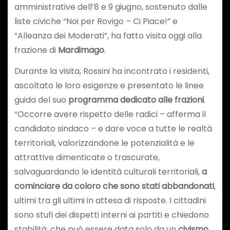
amministrative dell’8 e 9 giugno, sostenuto dalle
liste civiche “Noi per Rovigo – Ci Piace!” e
“Alleanza dei Moderati”, ha fatto visita oggi alla
frazione di
Mardimago
.
Durante la visita, Rossini ha incontrato i residenti,
ascoltato le loro esigenze e presentato le linee
guida del suo
programma dedicato alle frazioni
.
“Occorre avere rispetto delle radici – afferma il
candidato sindaco – e dare voce a tutte le realtà
territoriali, valorizzandone le potenzialità e le
attrattive dimenticate o trascurate,
salvaguardando le identità culturali territoriali,
a
cominciare da coloro che sono stati abbandonati
,
ultimi tra gli ultimi in attesa di risposte. I cittadini
sono stufi dei dispetti interni ai partiti e chiedono
stabilità, che può essere data solo da un
civismo