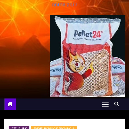
online 24/7
ATTUALITA'
EVENTI ROVIGO E PROVINCIA