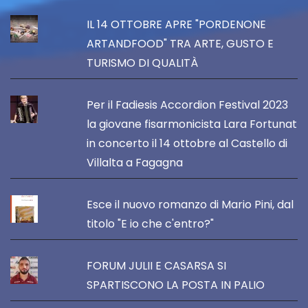
IL 14 OTTOBRE APRE "PORDENONE
ARTANDFOOD" TRA ARTE, GUSTO E
TURISMO DI QUALITÀ
Per il Fadiesis Accordion Festival 2023
la giovane fisarmonicista Lara Fortunat
in concerto il 14 ottobre al Castello di
Villalta a Fagagna
Esce il nuovo romanzo di Mario Pini, dal
titolo "E io che c'entro?"
FORUM JULII E CASARSA SI
SPARTISCONO LA POSTA IN PALIO