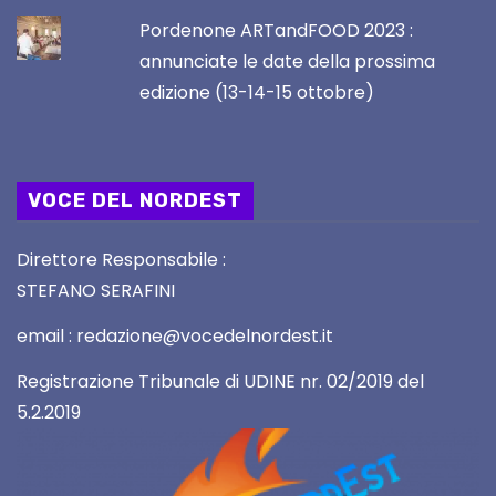
Pordenone ARTandFOOD 2023 :
annunciate le date della prossima
edizione (13-14-15 ottobre)
VOCE DEL NORDEST
Direttore Responsabile :
STEFANO SERAFINI
email : redazione@vocedelnordest.it
Registrazione Tribunale di UDINE nr. 02/2019 del
5.2.2019