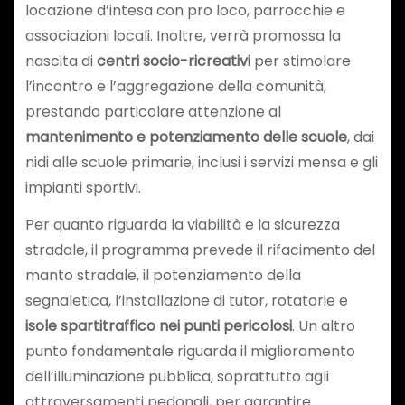
locazione d’intesa con pro loco, parrocchie e
associazioni locali. Inoltre, verrà promossa la
nascita di
centri socio-ricreativi
per stimolare
l’incontro e l’aggregazione della comunità,
prestando particolare attenzione al
mantenimento e potenziamento delle scuole
, dai
nidi alle scuole primarie, inclusi i servizi mensa e gli
impianti sportivi.
Per quanto riguarda la viabilità e la sicurezza
stradale, il programma prevede il rifacimento del
manto stradale, il potenziamento della
segnaletica, l’installazione di tutor, rotatorie e
isole spartitraffico nei punti pericolosi
. Un altro
punto fondamentale riguarda il miglioramento
dell’illuminazione pubblica, soprattutto agli
attraversamenti pedonali, per garantire