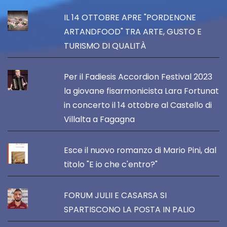
IL 14 OTTOBRE APRE "PORDENONE
ARTANDFOOD" TRA ARTE, GUSTO E
TURISMO DI QUALITÀ
Per il Fadiesis Accordion Festival 2023
la giovane fisarmonicista Lara Fortunat
in concerto il 14 ottobre al Castello di
Villalta a Fagagna
Esce il nuovo romanzo di Mario Pini, dal
titolo "E io che c'entro?"
FORUM JULII E CASARSA SI
SPARTISCONO LA POSTA IN PALIO