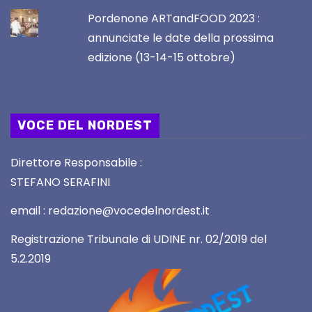
Pordenone ARTandFOOD 2023 :
annunciate le date della prossima
edizione (13-14-15 ottobre)
VOCE DEL NORDEST
Direttore Responsabile :
STEFANO SERAFINI
email : redazione@vocedelnordest.it
Registrazione Tribunale di UDINE nr. 02/2019 del
5.2.2019