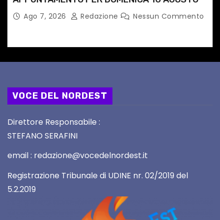
Ago 7, 2026
Redazione
Nessun Commento
VOCE DEL NORDEST
Direttore Responsabile :
STEFANO SERAFINI
email : redazione@vocedelnordest.it
Registrazione Tribunale di UDINE nr. 02/2019 del
5.2.2019