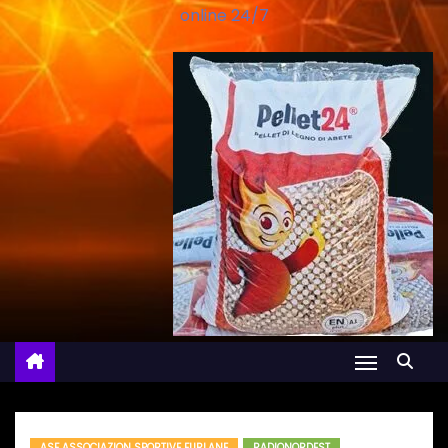
online 24/7
ASF ASSOCIAZION SPORTIVE FURLANE
RADIONORDEST