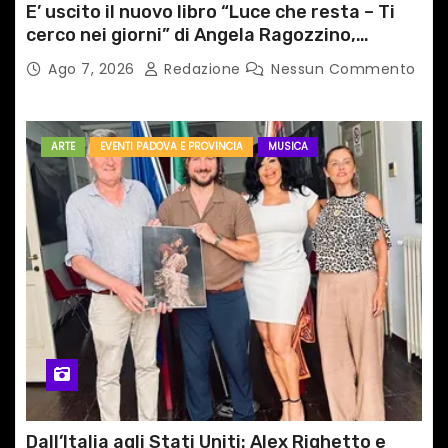
E’ uscito il nuovo libro “Luce che resta – Ti
cerco nei giorni” di Angela Ragozzino,
medico primario di Capua
Ago 7, 2026
Redazione
Nessun Commento
ARTE
EVENTI PADOVA E PROVINCIA
MUSICA
Dall’Italia agli Stati Uniti: Alex Righetto e