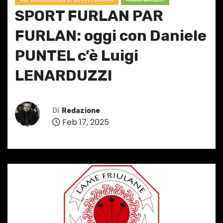
SPORT FURLAN PAR
FURLAN: oggi con Daniele
PUNTEL c’è Luigi
LENARDUZZI
Di
Redazione
Feb 17, 2025