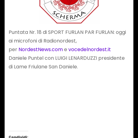
Puntata Nr. 18 di SPORT FURLAN PAR FURLAN: oggi
ai microfoni di Radionordest,
per ⁠⁠
NordestNews.com
⁠⁠ e ⁠⁠
vocedelnordest.it⁠⁠
Daniele Puntel con LUIGI LENARDUZZI presidente
di Lame Friulane San Daniele.
Condividi: