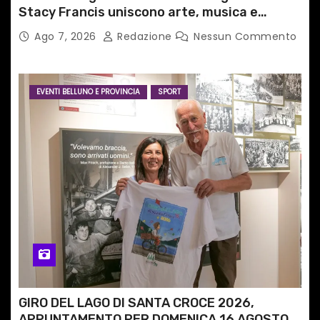
Stacy Francis uniscono arte, musica e
tecnologia in un nuovo progetto
Ago 7, 2026
Redazione
Nessun Commento
internazionale”
EVENTI BELLUNO E PROVINCIA
SPORT
GIRO DEL LAGO DI SANTA CROCE 2026,
APPUNTAMENTO PER DOMENICA 16 AGOSTO