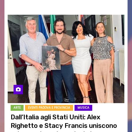
RAGOZZINO Pubblicato il libro di poesie “Luce…
ARTE
EVENTI PADOVA E PROVINCIA
MUSICA
Dall’Italia agli Stati Uniti: Alex
Righetto e Stacy Francis uniscono