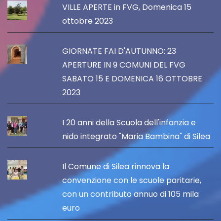
VILLE APERTE in FVG, Domenica 15
ottobre 2023
GIORNATE FAI D'AUTUNNO: 23
APERTURE IN 9 COMUNI DEL FVG
SABATO 15 E DOMENICA 16 OTTOBRE
2023
I 20 anni della Scuola dell'infanzia e
nido integrato "Maria Bambina" di Silea
Il Comune di Silea rinnova la
convenzione con le scuole paritarie,
con un contributo annuo di 105 mila
euro