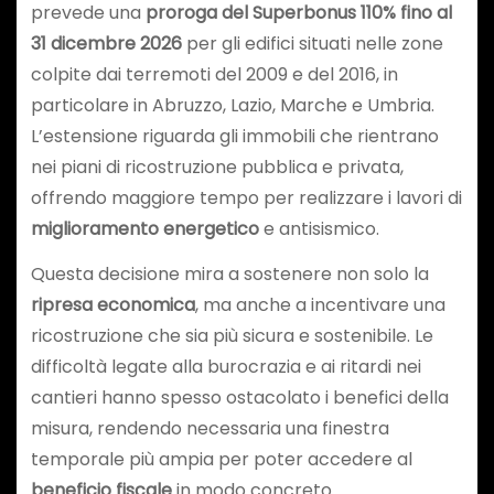
prevede una
proroga del Superbonus 110% fino al
31 dicembre 2026
per gli edifici situati nelle zone
colpite dai terremoti del 2009 e del 2016, in
particolare in Abruzzo, Lazio, Marche e Umbria.
L’estensione riguarda gli immobili che rientrano
nei piani di ricostruzione pubblica e privata,
offrendo maggiore tempo per realizzare i lavori di
miglioramento energetico
e antisismico.
Questa decisione mira a sostenere non solo la
ripresa economica
, ma anche a incentivare una
ricostruzione che sia più sicura e sostenibile. Le
difficoltà legate alla burocrazia e ai ritardi nei
cantieri hanno spesso ostacolato i benefici della
misura, rendendo necessaria una finestra
temporale più ampia per poter accedere al
beneficio fiscale
in modo concreto.