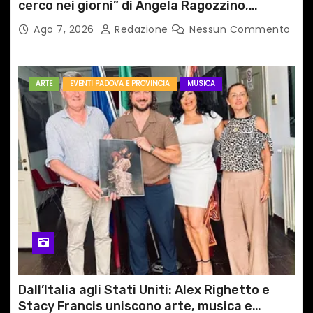
cerco nei giorni” di Angela Ragozzino,
medico primario di Capua
Ago 7, 2026
Redazione
Nessun Commento
ARTE
EVENTI PADOVA E PROVINCIA
MUSICA
Dall’Italia agli Stati Uniti: Alex Righetto e
Stacy Francis uniscono arte, musica e