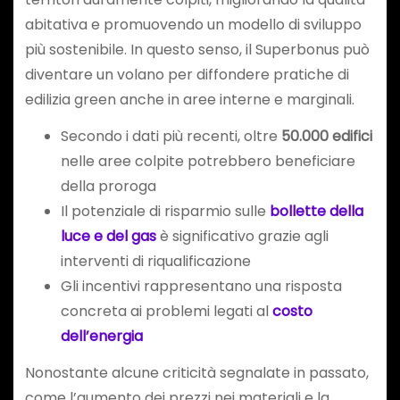
abitativa e promuovendo un modello di sviluppo
più sostenibile. In questo senso, il Superbonus può
diventare un volano per diffondere pratiche di
edilizia green anche in aree interne e marginali.
Secondo i dati più recenti, oltre
50.000 edifici
nelle aree colpite potrebbero beneficiare
della proroga
Il potenziale di risparmio sulle
bollette della
luce e del gas
è significativo grazie agli
interventi di riqualificazione
Gli incentivi rappresentano una risposta
concreta ai problemi legati al
costo
dell’energia
Nonostante alcune criticità segnalate in passato,
come l’aumento dei prezzi nei materiali e la