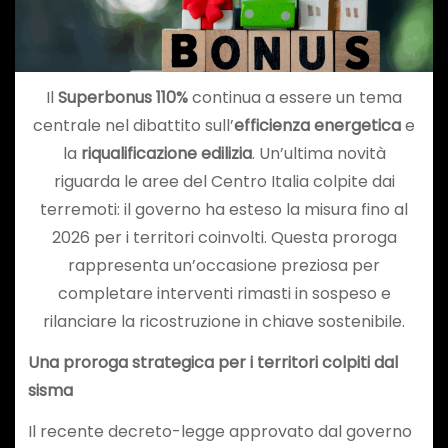
Il
Superbonus 110%
continua a essere un tema
centrale nel dibattito sull’
efficienza energetica
e
la
riqualificazione edilizia
. Un’ultima novità
riguarda le aree del Centro Italia colpite dai
terremoti: il governo ha esteso la misura fino al
2026 per i territori coinvolti. Questa proroga
rappresenta un’occasione preziosa per
completare interventi rimasti in sospeso e
rilanciare la ricostruzione in chiave sostenibile.
Una proroga strategica per i territori colpiti dal
sisma
Il recente decreto-legge approvato dal governo