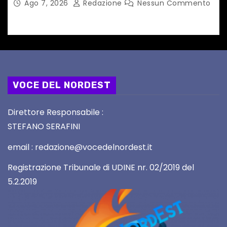
Ago 7, 2026
Redazione
Nessun Commento
VOCE DEL NORDEST
Direttore Responsabile :
STEFANO SERAFINI
email : redazione@vocedelnordest.it
Registrazione Tribunale di UDINE nr. 02/2019 del
5.2.2019