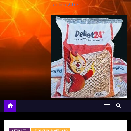
online 24/7
ATTUALITA'
ECONOMIA & MERCATO