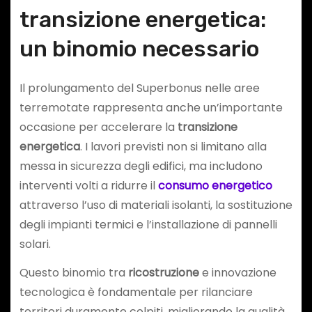
transizione energetica:
un binomio necessario
Il prolungamento del Superbonus nelle aree
terremotate rappresenta anche un’importante
occasione per accelerare la
transizione
energetica
. I lavori previsti non si limitano alla
messa in sicurezza degli edifici, ma includono
interventi volti a ridurre il
consumo energetico
attraverso l’uso di materiali isolanti, la sostituzione
degli impianti termici e l’installazione di pannelli
solari.
Questo binomio tra
ricostruzione
e innovazione
tecnologica è fondamentale per rilanciare
territori duramente colpiti, migliorando la qualità