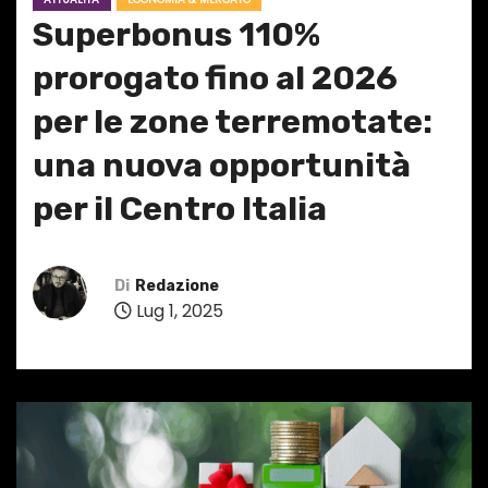
Superbonus 110%
prorogato fino al 2026
per le zone terremotate:
una nuova opportunità
per il Centro Italia
Di
Redazione
Lug 1, 2025