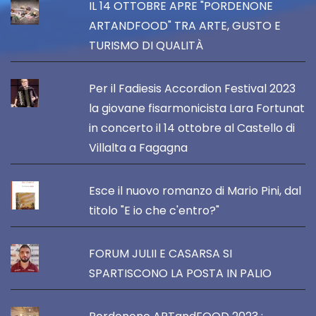
IL 14 OTTOBRE APRE "PORDENONE
ARTANDFOOD" TRA ARTE, GUSTO E
TURISMO DI QUALITÀ
Per il Fadiesis Accordion Festival 2023
la giovane fisarmonicista Lara Fortunat
in concerto il 14 ottobre al Castello di
Villalta a Fagagna
Esce il nuovo romanzo di Mario Pini, dal
titolo "E io che c'entro?"
FORUM JULII E CASARSA SI
SPARTISCONO LA POSTA IN PALIO