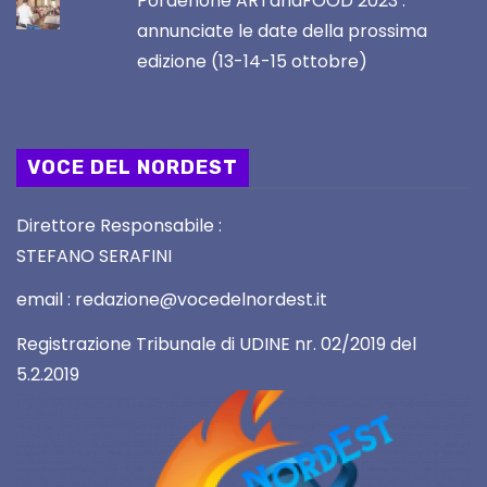
Pordenone ARTandFOOD 2023 :
annunciate le date della prossima
edizione (13-14-15 ottobre)
VOCE DEL NORDEST
Direttore Responsabile :
STEFANO SERAFINI
email : redazione@vocedelnordest.it
Registrazione Tribunale di UDINE nr. 02/2019 del
5.2.2019