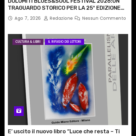
DOLOMITI BLUES&SOUL FESTIVAL 2026:UN
TRAGUARDO STORICO PER LA 25ª EDIZIONE
TRA LE CIME PATRIMONIO UNESCO
Ago 7, 2026
Redazione
Nessun Commento
CULTURA & LIBRI
IL RIFUGIO DEI LETTORI
E’ uscito il nuovo libro “Luce che resta – Ti