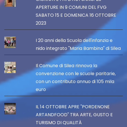
APERTURE IN 9 COMUNI DEL FVG
SABATO 15 E DOMENICA 16 OTTOBRE
2023
I 20 anni della Scuola dell'infanzia e
nido integrato "Maria Bambina" di Silea
Il Comune di Silea rinnova la
convenzione con le scuole paritarie,
con un contributo annuo di 105 mila
euro
IL 14 OTTOBRE APRE "PORDENONE
ARTANDFOOD" TRA ARTE, GUSTO E
TURISMO DI QUALITÀ