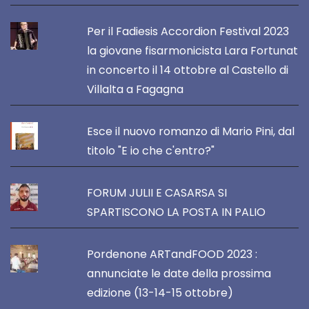
Per il Fadiesis Accordion Festival 2023
la giovane fisarmonicista Lara Fortunat
in concerto il 14 ottobre al Castello di
Villalta a Fagagna
Esce il nuovo romanzo di Mario Pini, dal
titolo "E io che c'entro?"
FORUM JULII E CASARSA SI
SPARTISCONO LA POSTA IN PALIO
Pordenone ARTandFOOD 2023 :
annunciate le date della prossima
edizione (13-14-15 ottobre)