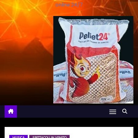
online 24/7
MUSICA
SPETTACOLI IN VENETO