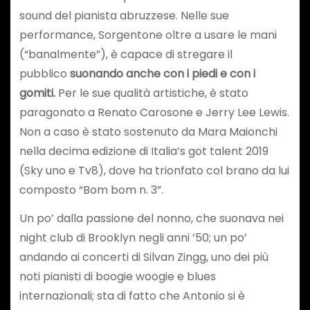
sound del pianista abruzzese. Nelle sue
performance, Sorgentone oltre a usare le mani
(“banalmente”), è capace di stregare il
pubblico
suonando anche con i piedi e con i
gomiti.
Per le sue qualità artistiche, è stato
paragonato a Renato Carosone e Jerry Lee Lewis.
Non a caso è stato sostenuto da Mara Maionchi
nella decima edizione di Italia’s got talent 2019
(Sky uno e Tv8), dove ha trionfato col brano da lui
composto “Bom bom n. 3”.
Un po’ dalla passione del nonno, che suonava nei
night club di Brooklyn negli anni ’50; un po’
andando ai concerti di Silvan Zingg, uno dei più
noti pianisti di boogie woogie e blues
internazionali; sta di fatto che Antonio si è