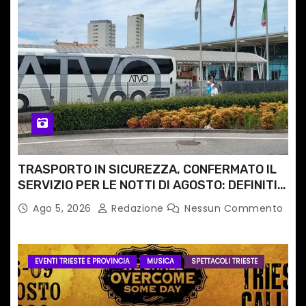
TRASPORTO IN SICUREZZA, CONFERMATO IL
SERVIZIO PER LE NOTTI DI AGOSTO: DEFINITI
PERCORSI, FERMATE E ORARIO
Ago 5, 2026
Redazione
Nessun Commento
EVENTI TRIESTE E PROVINCIA
MUSICA
SPETTACOLI TRIESTE