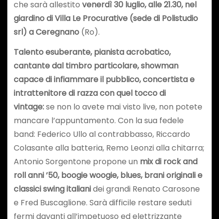
che sarà allestito
venerdì 30 luglio, alle 21.30, nel
giardino di Villa Le Procurative (sede di Polistudio
srl) a Ceregnano
(Ro).
Talento esuberante, pianista acrobatico,
cantante dal timbro particolare, showman
capace di infiammare il pubblico, concertista e
intrattenitore di razza con quel tocco di
vintage:
se non lo avete mai visto live, non potete
mancare l’appuntamento. Con la sua fedele
band: Federico Ullo al contrabbasso, Riccardo
Colasante alla batteria, Remo Leonzi alla chitarra;
Antonio Sorgentone propone un
mix di rock and
roll anni ’50, boogie woogie, blues, brani originali e
classici swing italiani
dei grandi Renato Carosone
e Fred Buscaglione. Sarà difficile restare seduti
fermi davanti all’impetuoso ed elettrizzante