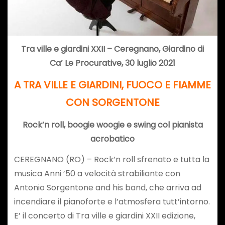
Tra ville e giardini XXII – Ceregnano, Giardino di
Ca’ Le Procurative, 30 luglio 2021
A TRA VILLE E GIARDINI, FUOCO E FIAMME
CON SORGENTONE
Rock’n roll, boogie woogie e swing col pianista
acrobatico
CEREGNANO (RO) – Rock’n roll sfrenato e tutta la
musica Anni ’50 a velocità strabiliante con
Antonio Sorgentone and his band, che arriva ad
incendiare il pianoforte e l’atmosfera tutt’intorno.
E’ il concerto di Tra ville e giardini XXII edizione,