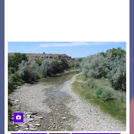
a ospitare la presentazione della nuova
seconda maglia dell’Udinese per la stagione
2026/27. Un evento che ha richiamato
istituzioni, addetti ai…