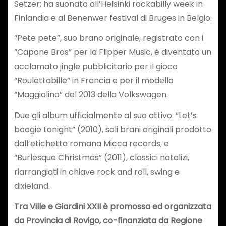
Setzer; ha suonato all’Helsinki rockabilly week in
Finlandia e al Benenwer festival di Bruges in Belgio.
“Pete pete”, suo brano originale, registrato con i
“Capone Bros” per la Flipper Music, è diventato un
acclamato jingle pubblicitario per il gioco
“Roulettabille” in Francia e per il modello
“Maggiolino” del 2013 della Volkswagen.
Due gli album ufficialmente al suo attivo: “Let’s
boogie tonight” (2010), soli brani originali prodotto
dall’etichetta romana Micca records; e
“Burlesque Christmas” (2011), classici natalizi,
riarrangiati in chiave rock and roll, swing e
dixieland.
Tra Ville e Giardini XXII è promossa ed organizzata
da Provincia di Rovigo, co-finanziata da Regione