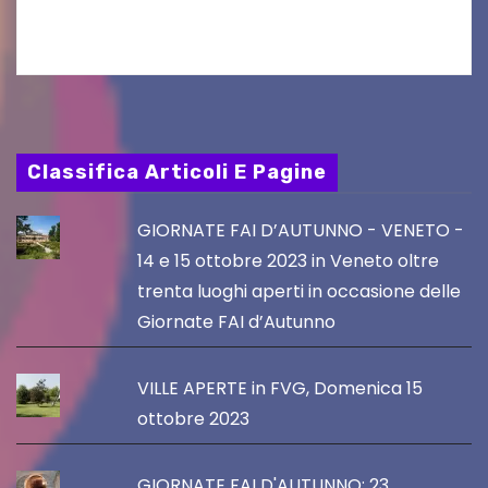
PromoTurismoFVG. Le…
Classifica Articoli E Pagine
GIORNATE FAI D’AUTUNNO - VENETO -
14 e 15 ottobre 2023 in Veneto oltre
trenta luoghi aperti in occasione delle
Giornate FAI d’Autunno
VILLE APERTE in FVG, Domenica 15
ottobre 2023
GIORNATE FAI D'AUTUNNO: 23