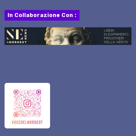
In Collaborazione Con :