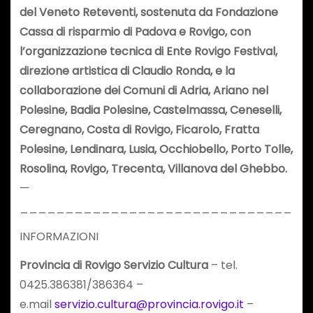
del Veneto Reteventi, sostenuta da Fondazione
Cassa di risparmio di Padova e Rovigo, con
l’organizzazione tecnica di Ente Rovigo Festival,
direzione artistica di Claudio Ronda, e la
collaborazione dei Comuni di Adria, Ariano nel
Polesine, Badia Polesine, Castelmassa, Ceneselli,
Ceregnano, Costa di Rovigo, Ficarolo, Fratta
Polesine, Lendinara, Lusia, Occhiobello, Porto Tolle,
Rosolina, Rovigo, Trecenta, Villanova del Ghebbo.
—
______________________________
INFORMAZIONI
Provincia di Rovigo Servizio Cultura
– tel.
0425.386381/386364 –
e.mail
servizio.cultura@provincia.rovigo.it
–