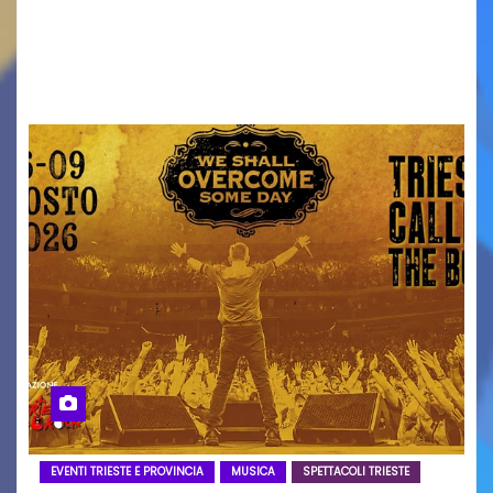
Torna il servizio di trasporto notturno dedicato
ai collegamenti con i principali locali di
intrattenimento di…
EVENTI TRIESTE E PROVINCIA
MUSICA
SPETTACOLI TRIESTE