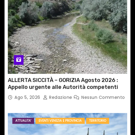
ALLERTA SICCITÀ – GORIZIA Agosto 2026 :
Appello urgente alle Autorità competenti
Ago 5, 2026
Redazione
Nessun Commento
ATTUALITA'
EVENTI VENEZIA E PROVINCIA
TERRITORIO