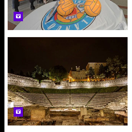
Nessun Commento
SPETTACOLI TRIESTE
CONCERTI
SPETTACOLI UDINE