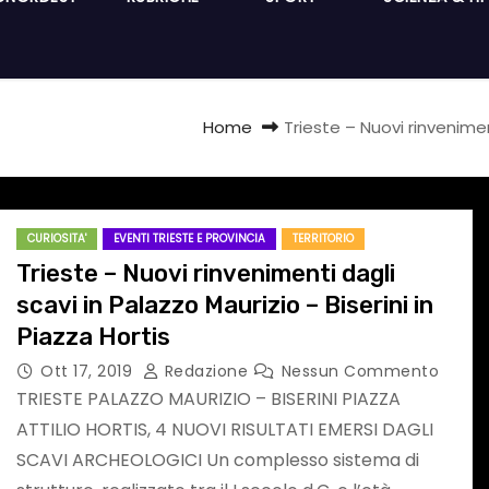
Home
Trieste – Nuovi rinveniment
CURIOSITA'
EVENTI TRIESTE E PROVINCIA
TERRITORIO
Trieste – Nuovi rinvenimenti dagli
scavi in Palazzo Maurizio – Biserini in
Piazza Hortis
Ott 17, 2019
Redazione
Nessun Commento
TRIESTE PALAZZO MAURIZIO – BISERINI PIAZZA
ATTILIO HORTIS, 4 NUOVI RISULTATI EMERSI DAGLI
SCAVI ARCHEOLOGICI Un complesso sistema di