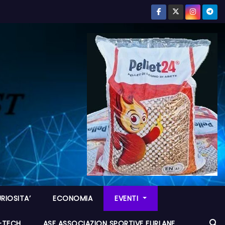
RIOSITA’
ECONOMIA
EVENTI
I-TECH
ASF ASSOCIAZION SPORTIVE FURLANE