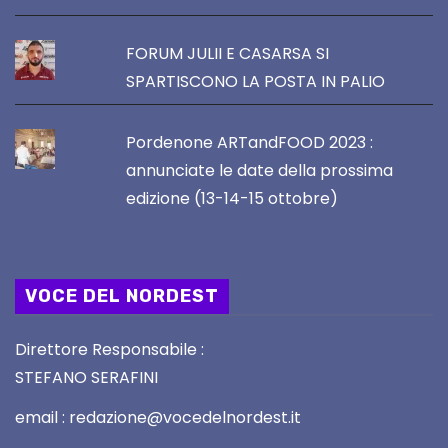
FORUM JULII E CASARSA SI
SPARTISCONO LA POSTA IN PALIO
Pordenone ARTandFOOD 2023 :
annunciate le date della prossima
edizione (13-14-15 ottobre)
VOCE DEL NORDEST
Direttore Responsabile :
STEFANO SERAFINI
email : redazione@vocedelnordest.it