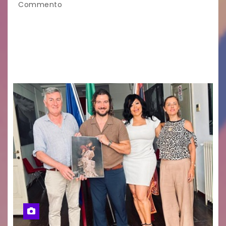
Commento
GUIDO MIANO EDITORE NOVITÀ EDITORIALE È
uscito il libro di poesie e fotografie: LUCE CHE
RESTA – TI CERCO NEI GIORNI di ANGELA
RAGOZZINO Pubblicato il libro di poesie “Luce…