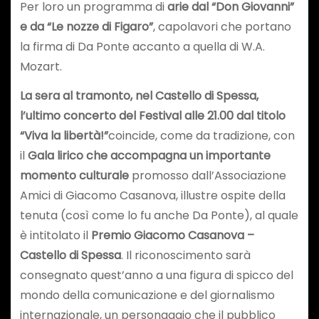
Per loro un programma di
arie dal “Don Giovanni”
e da “Le nozze di Figaro”
, capolavori che portano
la firma di Da Ponte accanto a quella di W.A.
Mozart.
La sera al tramonto, nel Castello di Spessa,
l’ultimo concerto del Festival alle 21.00 dal titolo
“Viva la libertà!”
coincide, come da tradizione, con
il
Gala lirico che accompagna un importante
momento culturale
promosso dall’Associazione
Amici di Giacomo Casanova, illustre ospite della
tenuta (così come lo fu anche Da Ponte), al quale
è intitolato il
Premio Giacomo Casanova –
Castello di Spessa
. Il riconoscimento sarà
consegnato quest’anno a una figura di spicco del
mondo della comunicazione e del giornalismo
internazionale, un personaggio che il pubblico