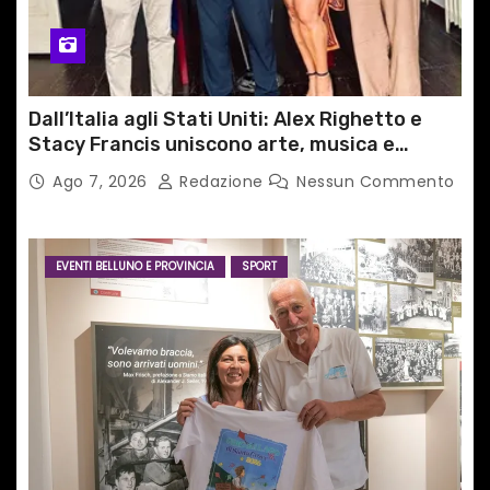
Dall’Italia agli Stati Uniti: Alex Righetto e
Stacy Francis uniscono arte, musica e
tecnologia in un nuovo progetto
Ago 7, 2026
Redazione
Nessun Commento
internazionale”
EVENTI BELLUNO E PROVINCIA
SPORT