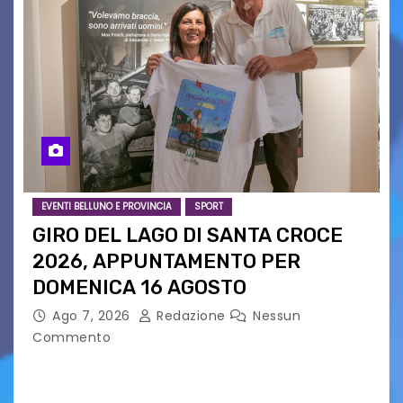
EVENTI BELLUNO E PROVINCIA
SPORT
GIRO DEL LAGO DI SANTA CROCE
2026, APPUNTAMENTO PER
DOMENICA 16 AGOSTO
Ago 7, 2026
Redazione
Nessun
Commento
Presentato ufficialmente l’evento solidaristico
proposto dal Comitato Alpago 2 Ruote &