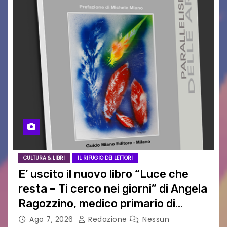
CULTURA & LIBRI
IL RIFUGIO DEI LETTORI
E’ uscito il nuovo libro “Luce che
resta – Ti cerco nei giorni” di Angela
Ragozzino, medico primario di
Capua
Ago 7, 2026
Redazione
Nessun