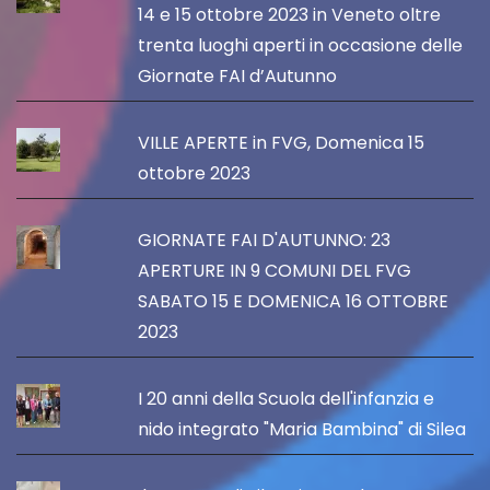
14 e 15 ottobre 2023 in Veneto oltre
trenta luoghi aperti in occasione delle
Giornate FAI d’Autunno
VILLE APERTE in FVG, Domenica 15
ottobre 2023
GIORNATE FAI D'AUTUNNO: 23
APERTURE IN 9 COMUNI DEL FVG
SABATO 15 E DOMENICA 16 OTTOBRE
2023
I 20 anni della Scuola dell'infanzia e
nido integrato "Maria Bambina" di Silea