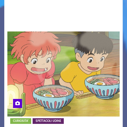
Solidarietà, il cui ricavato andrà a Via di Natale,
Associazione Cucchini e Alpago Solidale. Sulla
maglietta, realizzata dall’artista Maria…
CURIOSITA'
SPETTACOLI UDINE