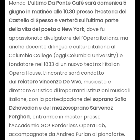
Mondo.
L’ultimo Da Ponte Café sarà domenica 5
giugno in matinée alle 10.30 presso l’Hosteria del
Castello di Spessa e verterà sull’ultima parte
della vita del poeta a New York
, dove fu
appassionato divulgatore dell’Opera italiana, ma
anche docente di lingua e cultura italiana al
Columbia College (oggi Columbia University) e
fondatore nel 1833 di un nuovo teatro: l’Italian
Opera House. L’incontro sarà condotto
dal
relatore Vincenzo De Vivo
, musicista e
direttore artistico di importanti istituzioni musicali
italiane, con la partecipazione del
soprano Sofia
Dzhavadian
e del
mezzosoprano Sarvenaz
Forghani
, entrambe in master presso
l’Accademia GO! Borderless Opera Lab,
accompagnate da Andrea Furlan al pianoforte.