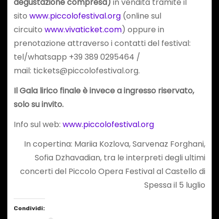
degustazione compresa)
in vendita tramite il
sito
www.piccolofestival.org
(online sul
circuito
www.vivaticket.com
) oppure in
prenotazione attraverso i contatti del festival:
tel/whatsapp +39 389 0295464 /
mail: tickets@piccolofestival.org.
Il Gala lirico finale è invece a ingresso riservato,
solo su invito.
Info sul web:
www.piccolofestival.org
In copertina: Mariia Kozlova, Sarvenaz Forghani,
Sofia Dzhavadian, tra le interpreti degli ultimi
concerti del Piccolo Opera Festival al Castello di
Spessa il 5 luglio
Condividi: