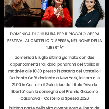
DOMENICA DI CHIUSURA PER IL PICCOLO OPERA
FESTIVAL AL CASTELLO DI SPESSA, NEL NOME DELLA
“LIBERTÀ”
domenica 5 luglio ultima giornata con due
appuntamenti tra i dolci panorami del Collio: in
matinée alle 10.30 presso l’Hosteria del Castello il
Da Ponte Café dedicato a New York, la sera alle
21.00 in Castello il Gala lirico dal titolo “Viva la
libertà” con la consegna del Premio Giacomo
Casanova – Castello di Spessa 2026
l’ultima parte della vita avventurosa e libera del