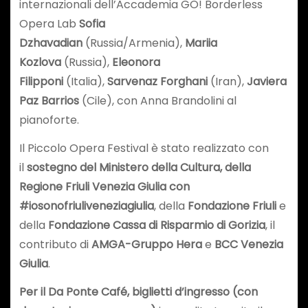
internazionali dell’Accademia GO! Borderless
Opera Lab
Sofia
Dzhavadian
(Russia/Armenia),
Mariia
Kozlova
(Russia),
Eleonora
Filipponi
(Italia),
Sarvenaz Forghani
(Iran),
Javiera
Paz Barrios
(Cile), con Anna Brandolini al
pianoforte.
Il Piccolo Opera Festival è stato realizzato con
il
sostegno del Ministero della Cultura, della
Regione Friuli Venezia Giulia con
#iosonofriuliveneziagiulia
, della
Fondazione Friuli
e
della
Fondazione Cassa di Risparmio di Gorizia
, il
contributo di
AMGA-Gruppo Hera
e
BCC Venezia
Giulia
.
Per il Da Ponte Café, biglietti d’ingresso (con