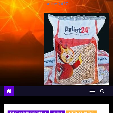
online 24/7
EVENTI GORIZIA E PROVINCIA
MUSICA
SPETTACOLI IN F.V.G.