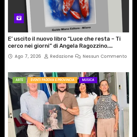
E’ uscito il nuovo libro “Luce che resta – Ti
cerco nei giorni” di Angela Ragozzino,
medico primario di Capua
Ago 7, 2026
Redazione
Nessun Commento
ARTE
EVENTI PADOVA E PROVINCIA
MUSICA