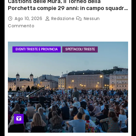
Castions delle Mura, il Torneo della
Porchetta compie 29 anni: in campo squadre
da tutta Italia e dall’estero
Ago 10, 2026
Redazione
Nessun
Commento
EVENTI TRIESTE E PROVINCIA
SPETTACOLI TRIESTE