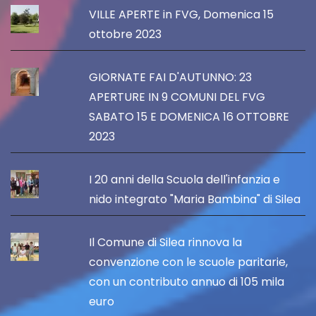
VILLE APERTE in FVG, Domenica 15
ottobre 2023
GIORNATE FAI D'AUTUNNO: 23
APERTURE IN 9 COMUNI DEL FVG
SABATO 15 E DOMENICA 16 OTTOBRE
2023
I 20 anni della Scuola dell'infanzia e
nido integrato "Maria Bambina" di Silea
Il Comune di Silea rinnova la
convenzione con le scuole paritarie,
con un contributo annuo di 105 mila
euro