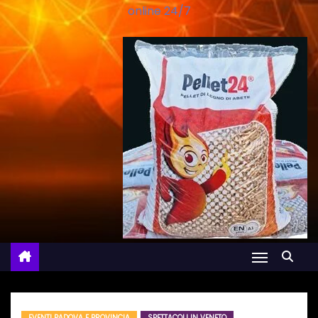
online 24/7
EVENTI PADOVA E PROVINCIA
SPETTACOLI IN VENETO