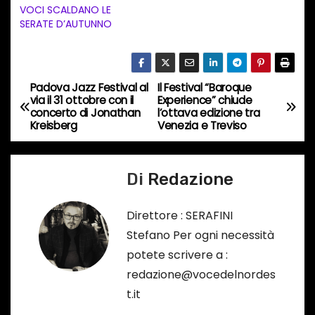
VOCI SCALDANO LE
i
SERATE D’AUTUNNO
n
c
o
Padova Jazz Festival al
Il Festival “Baroque
N
r
via il 31 ottobre con il
Experience” chiude
concerto di Jonathan
l’ottava edizione tra
s
a
Kreisberg
Venezia e Treviso
o
v
…
Di
Redazione
i
g
Direttore : SERAFINI
Stefano Per ogni necessità
a
potete scrivere a :
z
redazione@vocedelnordes
t.it
i