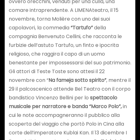
ovvero orecchini, venduti per una culla, una
comare intraprendente. A LIMENAteatro, il 15
novembre, torna Molière con uno dei suoi
capolavori, la commedia
“Tartufo”
della
compagnia Benvenuto Cellini, che racconta le
furbizie dell’astuto Tartufo, un finto e ipocrita
religioso, che raggira il capo di un uomo
benestante per impossessarsi del suo patrimonio.
Gli attori di Teste Toste sono attesi il 22
novembre con “
Na fameja sotto spirito”
, mentre il
29 il palcoscenico attende Bel Teatro con il corpo
bandistico Vincenzo Bellini per lo
spettacolo
musicale per narratore e banda “Marco Polo”,
in
cui le note accompagneranno il pubblico alla
scoperta del viaggio che portò Polo in Cina alla
corte dell’imperatore Kublai Kan. Il 13 dicembre I