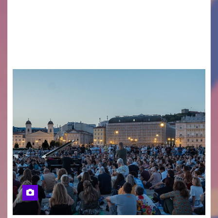
CASTIONS DELLE MURA – Il fermento è alle stelle
a Castions delle Mura, pronto ad accendersi
per la 29ª edizione del Torneo della Porchetta,
in programma il 22 e 23…