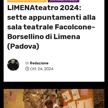
LIMENAteatro 2024:
sette appuntamenti alla
sala teatrale Facolcone-
Borsellino di Limena
(Padova)
Di
Redazione
Ott 24, 2024