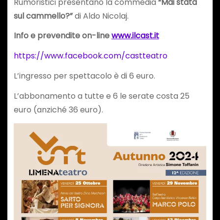
Rumoristici presentano la commedia
“Mai stata
sul cammello?”
di Aldo Nicolaj.
Info e prevendite on-line
www.ilcast.it
https://www.facebook.com/castteatro
L’ingresso per spettacolo è di 6 euro.
L’abbonamento a tutte e 6 le serate costa 25
euro (anziché 36 euro).