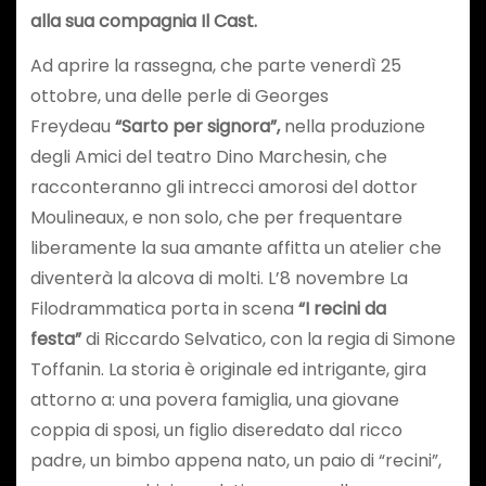
alla sua compagnia Il Cast.
Ad aprire la rassegna, che parte venerdì 25
ottobre, una delle perle di Georges
Freydeau
“Sarto per signora”,
nella produzione
degli Amici del teatro Dino Marchesin, che
racconteranno gli intrecci amorosi del dottor
Moulineaux, e non solo, che per frequentare
liberamente la sua amante affitta un atelier che
diventerà la alcova di molti. L’8 novembre La
Filodrammatica porta in scena
“I recini da
festa”
di Riccardo Selvatico, con la regia di Simone
Toffanin. La storia è originale ed intrigante, gira
attorno a: una povera famiglia, una giovane
coppia di sposi, un figlio diseredato dal ricco
padre, un bimbo appena nato, un paio di “recini”,