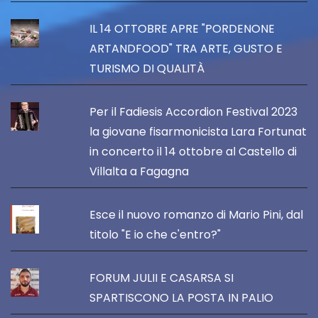
IL 14 OTTOBRE APRE "PORDENONE
ARTANDFOOD" TRA ARTE, GUSTO E
TURISMO DI QUALITÀ
Per il Fadiesis Accordion Festival 2023
la giovane fisarmonicista Lara Fortunat
in concerto il 14 ottobre al Castello di
Villalta a Fagagna
Esce il nuovo romanzo di Mario Pini, dal
titolo "E io che c'entro?"
FORUM JULII E CASARSA SI
SPARTISCONO LA POSTA IN PALIO