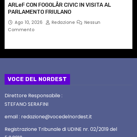
ARLeF CON FOGOLÂR CIVIC IN VISITA AL
PARLAMENTO FRIULANO
Ago 10, 2026
Redazione
Nessun
Commento
VOCE DEL NORDEST
Direttore Responsabile :
STEFANO SERAFINI
email : redazione@vocedelnordest.it
Registrazione Tribunale di UDINE nr. 02/2019 del