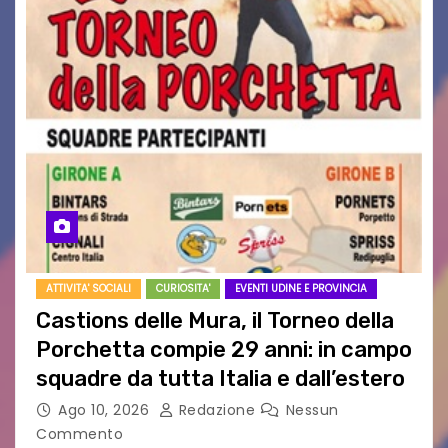
ATTIVITA' SOCIALI
CURIOSITA'
EVENTI UDINE E PROVINCIA
Castions delle Mura, il Torneo della
Porchetta compie 29 anni: in campo
squadre da tutta Italia e dall’estero
Ago 10, 2026
Redazione
Nessun
Commento