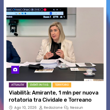
ATTUALITA'
EVENTI IN F.V.G.
TERRITORIO
Viabilità: Amirante, 1 mln per nuova
rotatoria tra Cividale e Torreano
Ago 10, 2026
Redazione
Nessun