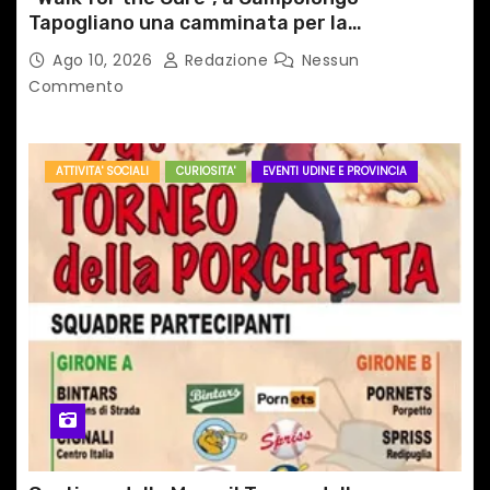
Tapogliano una camminata per la
prevenzione dei tumori del seno
Ago 10, 2026
Redazione
Nessun
Commento
ATTIVITA' SOCIALI
CURIOSITA'
EVENTI UDINE E PROVINCIA