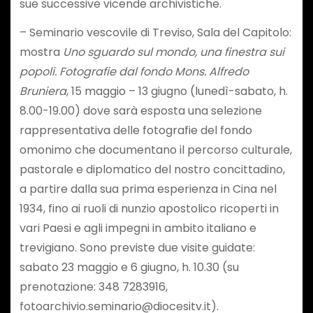
sue successive vicende archivistiche.
– Seminario vescovile di Treviso, Sala del Capitolo:
mostra
Uno sguardo sul mondo, una finestra sui
popoli. Fotografie dal fondo Mons. Alfredo
Bruniera
, 15 maggio – 13 giugno (lunedì-sabato, h.
8.00-19.00) dove sarà esposta una selezione
rappresentativa delle fotografie del fondo
omonimo che documentano il percorso culturale,
pastorale e diplomatico del nostro concittadino,
a partire dalla sua prima esperienza in Cina nel
1934, fino ai ruoli di nunzio apostolico ricoperti in
vari Paesi e agli impegni in ambito italiano e
trevigiano. Sono previste due visite guidate:
sabato 23 maggio e 6 giugno, h. 10.30 (su
prenotazione: 348 7283916,
fotoarchivio.seminario@diocesitv.it).