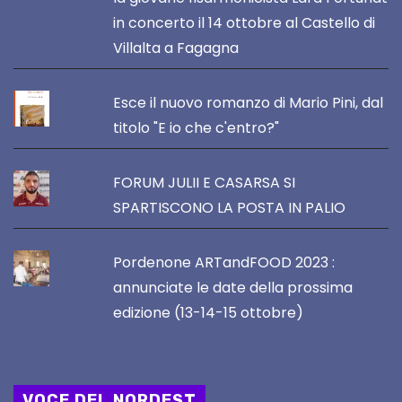
in concerto il 14 ottobre al Castello di
Villalta a Fagagna
Esce il nuovo romanzo di Mario Pini, dal
titolo "E io che c'entro?"
FORUM JULII E CASARSA SI
SPARTISCONO LA POSTA IN PALIO
Pordenone ARTandFOOD 2023 :
annunciate le date della prossima
edizione (13-14-15 ottobre)
VOCE DEL NORDEST