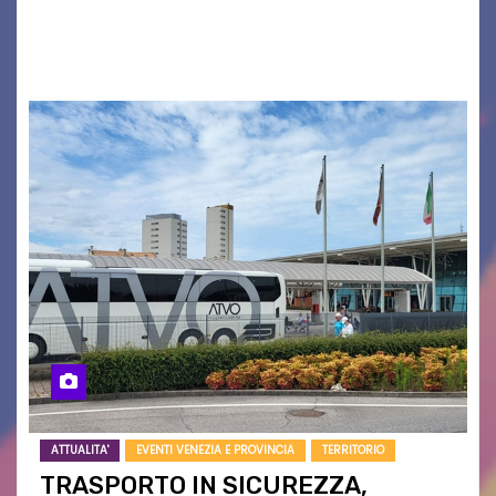
grave siccità che sta colpendo non solo le
campagne e…
ATTUALITA'
EVENTI VENEZIA E PROVINCIA
TERRITORIO
TRASPORTO IN SICUREZZA,