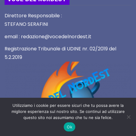
Direttore Responsabile :
STEFANO SERAFINI
email : redazione@vocedelnordest.it
Registrazione Tribunale di UDINE nr. 02/2019 del
5.2.2019
Utilizziamo i cookie per essere sicuri che tu possa avere la
migliore esperienza sul nostro sito. Se continui ad utilizzare
questo sito noi assumiamo che tu ne sia felice.
2019 Copyright All rights reserved
Ok