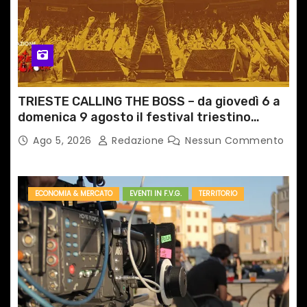
TRIESTE CALLING THE BOSS – da giovedì 6 a
domenica 9 agosto il festival triestino
dedicato a Springsteen
Ago 5, 2026
Redazione
Nessun Commento
ECONOMIA & MERCATO
EVENTI IN F.V.G.
TERRITORIO