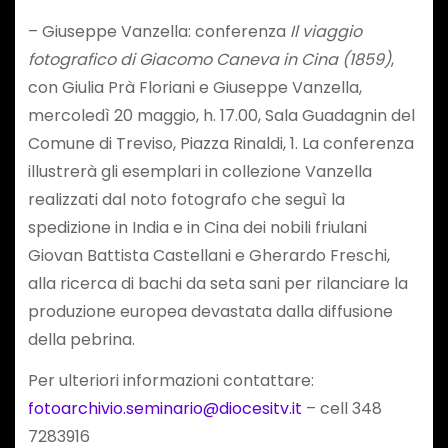
– Giuseppe Vanzella: conferenza
Il viaggio
fotografico di Giacomo Caneva in Cina (1859)
,
con Giulia Prà Floriani e Giuseppe Vanzella,
mercoledì 20 maggio, h. 17.00, Sala Guadagnin del
Comune di Treviso, Piazza Rinaldi, 1. La conferenza
illustrerà gli esemplari in collezione Vanzella
realizzati dal noto fotografo che seguì la
spedizione in India e in Cina dei nobili friulani
Giovan Battista Castellani e Gherardo Freschi,
alla ricerca di bachi da seta sani per rilanciare la
produzione europea devastata dalla diffusione
della pebrina.
Per ulteriori informazioni contattare:
fotoarchivio.seminario@diocesitv.it
– cell 348
7283916