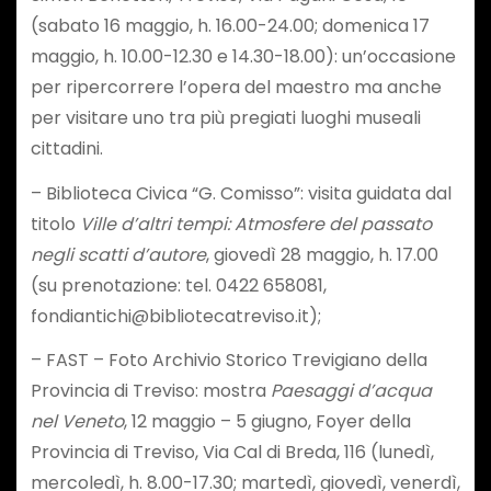
(sabato 16 maggio, h. 16.00-24.00; domenica 17
maggio, h. 10.00-12.30 e 14.30-18.00): un’occasione
per ripercorrere l’opera del maestro ma anche
per visitare uno tra più pregiati luoghi museali
cittadini.
– Biblioteca Civica “G. Comisso”: visita guidata dal
titolo
Ville d’altri tempi: Atmosfere del passato
negli scatti d’autore
, giovedì 28 maggio, h. 17.00
(su prenotazione: tel. 0422 658081,
fondiantichi@bibliotecatreviso.it);
– FAST – Foto Archivio Storico Trevigiano della
Provincia di Treviso: mostra
Paesaggi d’acqua
nel Veneto
, 12 maggio – 5 giugno, Foyer della
Provincia di Treviso, Via Cal di Breda, 116 (lunedì,
mercoledì, h. 8.00-17.30; martedì, giovedì, venerdì,