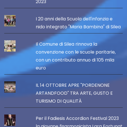
2023
I 20 anni della Scuola dell'infanzia e
nido integrato "Maria Bambina" di Silea
Il Comune di Silea rinnova la
convenzione con le scuole paritarie,
con un contributo annuo di 105 mila
euro
IL 14 OTTOBRE APRE "PORDENONE
ARTANDFOOD" TRA ARTE, GUSTO E
TURISMO DI QUALITÀ
Per il Fadiesis Accordion Festival 2023
la giovane fisarmonicista Lara Fortunat