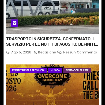
TRASPORTO IN SICUREZZA, CONFERMATO IL
SERVIZIO PER LE NOTTI DI AGOSTO: DEFINITI
PERCORSI, FERMATE E ORARIO
Ago 5, 2026
Redazione
Nessun Commento
EVENTI TRIESTE E PROVINCIA
MUSICA
SPETTACOLI TRIESTE