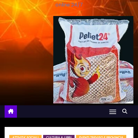
online 24/7
ATTIVITA' SOCIALI
CULTURA & LIBRI
EVENTI TREVISO E PROVINCIA