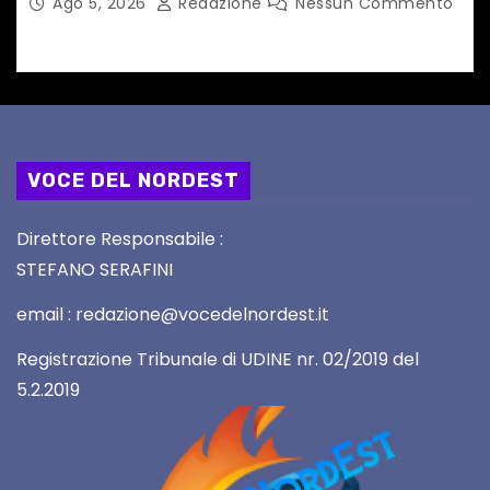
Ago 5, 2026
Redazione
Nessun Commento
VOCE DEL NORDEST
Direttore Responsabile :
STEFANO SERAFINI
email : redazione@vocedelnordest.it
Registrazione Tribunale di UDINE nr. 02/2019 del
5.2.2019