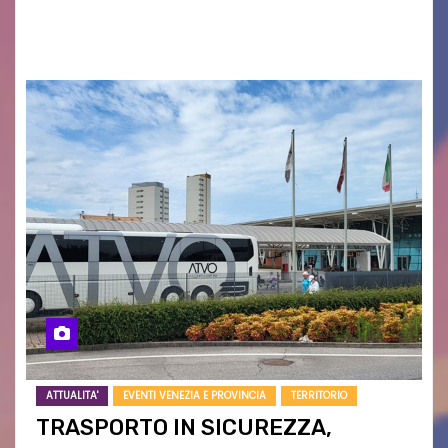
grave siccità che sta colpendo non solo le
campagne e…
ATTUALITA'
EVENTI VENEZIA E PROVINCIA
TERRITORIO
TRASPORTO IN SICUREZZA,