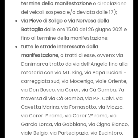
termine della manifestazione
e circolazione
dei veicoli sospesa e/o deviata dalle 17);
via Pieve di Soligo e via Nervesa della
Battaglia
dalle ore 15.00 del 26 giugno 2021 e
fino al termine della manifestazione;
tutte le strade interessate dalla
manifestazione
, o tratti di esse, ovvero: via
Danimarca tratto da via dell’Angelo fino alla
rotatoria con via M.L. King, via Papa Luciani –
carreggiata sud, via Mocenigo, viale Oriente,
via Don Bosco, via Corer, via Cà Gamba, 7a
traversa di via Cà Gamba, via P.F. Calvi, via
Cavetta Marina, via Fornasotto, via Miozzo,
via Corer 1° ramo, via Corer 2° ramo, via
Garcia Lorca, via Gabbiano, via Cigno Bianco,
viale Belgio, via Partecipazio, via Bucintoro,