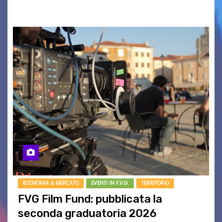
BASSO,…
ECONOMIA & MERCATO
EVENTI IN F.V.G.
TERRITORIO
FVG Film Fund: pubblicata la
seconda graduatoria 2026