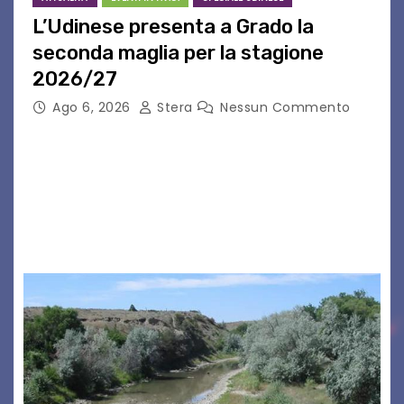
L’Udinese presenta a Grado la
seconda maglia per la stagione
2026/27
Ago 6, 2026
Stera
Nessun Commento
GRADO – È stata la splendida cornice di Grado
a ospitare la presentazione della nuova
seconda maglia dell’Udinese per la stagione
2026/27. Un evento che ha richiamato
istituzioni, addetti ai…