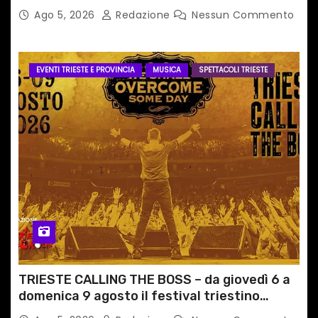
PERCORSI, FERMATE E ORARIO
Ago 5, 2026
Redazione
Nessun Commento
EVENTI TRIESTE E PROVINCIA
MUSICA
SPETTACOLI TRIESTE
TRIESTE CALLING THE BOSS – da giovedì 6 a
domenica 9 agosto il festival triestino
dedicato a Springsteen