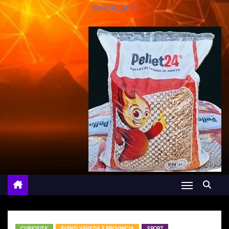
online 24/7
CURIOSITA'
EVENTI VENEZIA E PROVINCIA
SPORT