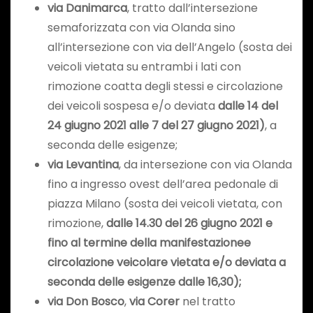
via Danimarca
, tratto dall’intersezione
semaforizzata con via Olanda sino
all’intersezione con via dell’Angelo (sosta dei
veicoli vietata su entrambi i lati con
rimozione coatta degli stessi e circolazione
dei veicoli sospesa e/o deviata
dalle 14 del
24 giugno 2021 alle 7 del 27 giugno 2021)
, a
seconda delle esigenze;
via Levantina
, da intersezione con via Olanda
fino a ingresso ovest dell’area pedonale di
piazza Milano (sosta dei veicoli vietata, con
rimozione,
dalle 14.30 del 26 giugno 2021 e
fino al termine della manifestazionee
circolazione veicolare vietata e/o deviata a
seconda delle esigenze dalle 16,30);
via Don Bosco
,
via Corer
nel tratto