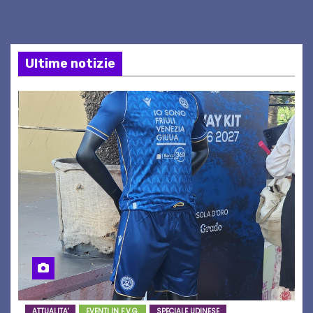
Ultime notizie
ATTUALITA'
EVENTI IN F.V.G.
SPECIALE UDINESE