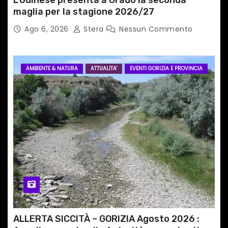
L’Udinese presenta a Grado la seconda
maglia per la stagione 2026/27
Ago 6, 2026
Stera
Nessun Commento
AMBIENTE & NATURA
ATTUALITA'
EVENTI GORIZIA E PROVINCIA
ALLERTA SICCITÀ – GORIZIA Agosto 2026 :