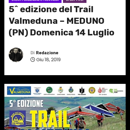
5^ edizione del Trail
Valmeduna – MEDUNO
(PN) Domenica 14 Luglio
Di
Redazione
Giu 18, 2019