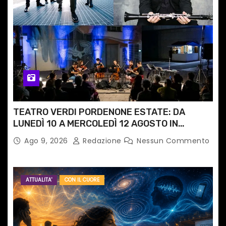
TEATRO VERDI PORDENONE ESTATE: DA
LUNEDÌ 10 A MERCOLEDÌ 12 AGOSTO IN
PIAZZETTA PESCHERIA TORNANO LE MUSIC
Ago 9, 2026
Redazione
Nessun Commento
NIGHTS
ATTUALITA'
CON IL CUORE