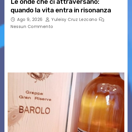
Le onde che ci attraversano:
quando la vita entra in risonanza
Ago 9, 2026
Yuleisy Cruz Lezcano
Nessun Commento
C’è qualcosa, in questo mondo, che non riesco a
comprendere completamente e forse è
proprio per questo che mi affascina tanto: le
onde. Sì, le onde. Detto in questo modo,…