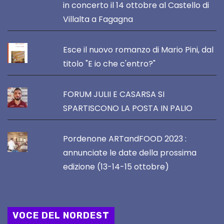
in concerto il 14 ottobre al Castello di
Villalta a Fagagna
Esce il nuovo romanzo di Mario Pini, dal
titolo "E io che c'entro?"
FORUM JULII E CASARSA SI
SPARTISCONO LA POSTA IN PALIO
Pordenone ARTandFOOD 2023 :
annunciate le date della prossima
edizione (13-14-15 ottobre)
VOCE DEL NORDEST