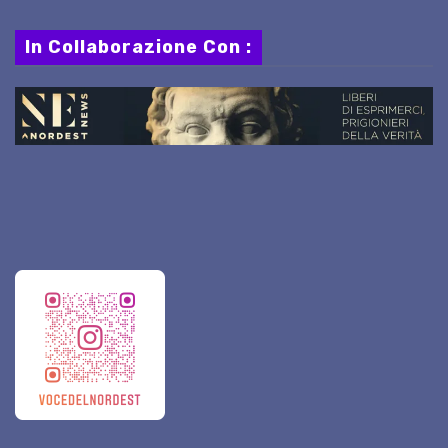
In Collaborazione Con :