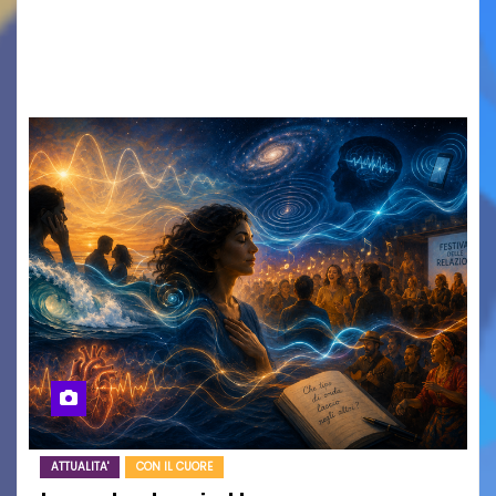
MERCOLEDÌ 12 AGOSTO IN PIAZZETTA
PESCHERIA TORNANO LE MUSIC NIGHTS TRE
SERATE A INGRESSO…
ATTUALITA'
CON IL CUORE