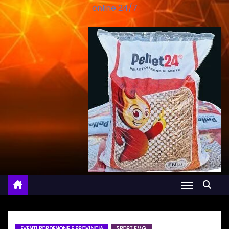
online 24/7
EVENTI PORDENONE E PROVINCIA
SPORT F.V.G.