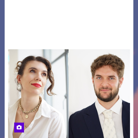
LE CITTÀ DI PIANURA Lunedì 10 agosto torna al
cinema all’aperto del Giardino Loris Fortunail
caso cinematografico dell’anno! UDINE – Lunedì
10 agosto alle 21.15 torna al cinema all’aperto
del…