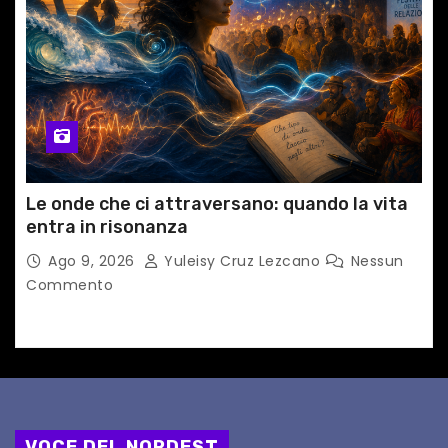
Le onde che ci attraversano: quando la vita
entra in risonanza
Ago 9, 2026
Yuleisy Cruz Lezcano
Nessun
Commento
VOCE DEL NORDEST