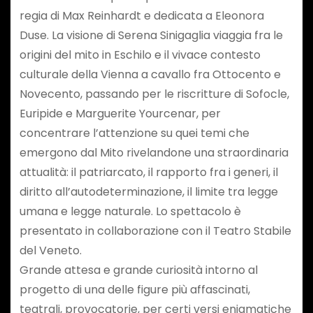
regia di Max Reinhardt e dedicata a Eleonora
Duse. La visione di Serena Sinigaglia viaggia fra le
origini del mito in Eschilo e il vivace contesto
culturale della Vienna a cavallo fra Ottocento e
Novecento, passando per le riscritture di Sofocle,
Euripide e Marguerite Yourcenar, per
concentrare l’attenzione su quei temi che
emergono dal Mito rivelandone una straordinaria
attualità: il patriarcato, il rapporto fra i generi, il
diritto all’autodeterminazione, il limite tra legge
umana e legge naturale. Lo spettacolo è
presentato in collaborazione con il Teatro Stabile
del Veneto.
Grande attesa e grande curiosità intorno al
progetto di una delle figure più affascinati,
teatrali, provocatorie, per certi versi enigmatiche