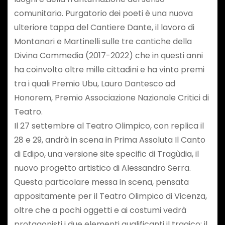
comunitario. Purgatorio dei poeti è una nuova
ulteriore tappa del Cantiere Dante, il lavoro di
Montanari e Martinelli sulle tre cantiche della
Divina Commedia (2017-2022) che in questi anni
ha coinvolto oltre mille cittadini e ha vinto premi
tra i quali Premio Ubu, Lauro Dantesco ad
Honorem, Premio Associazione Nazionale Critici di
Teatro.
Il 27 settembre al Teatro Olimpico, con replica il
28 e 29, andrà in scena in Prima Assoluta Il Canto
di Edipo, una versione site specific di Tragùdia, il
nuovo progetto artistico di Alessandro Serra.
Questa particolare messa in scena, pensata
appositamente per il Teatro Olimpico di Vicenza,
oltre che a pochi oggetti e ai costumi vedrà
protagonisti i due elementi qualificanti il tragico: il