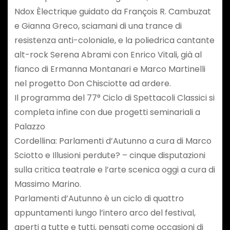
Ndox Èlectrique guidato da François R. Cambuzat
e Gianna Greco, sciamani di una trance di
resistenza anti-coloniale, e la poliedrica cantante
alt-rock Serena Abrami con Enrico Vitali, già al
fianco di Ermanna Montanari e Marco Martinelli
nel progetto Don Chisciotte ad ardere.
Il programma del 77° Ciclo di Spettacoli Classici si
completa infine con due progetti seminariali a
Palazzo
Cordellina: Parlamenti d’Autunno a cura di Marco
Sciotto e Illusioni perdute? – cinque disputazioni
sulla critica teatrale e l’arte scenica oggi a cura di
Massimo Marino.
Parlamenti d’Autunno è un ciclo di quattro
appuntamenti lungo l’intero arco del festival,
aperti a tutte e tutti, pensati come occasioni di