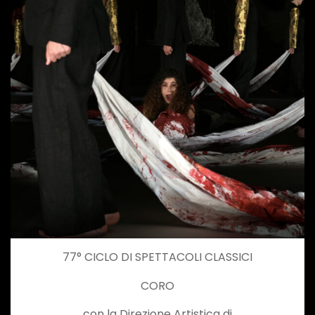
77° CICLO DI SPETTACOLI CLASSICI
CORO
con la Direzione Artistica di