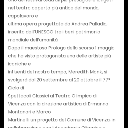
nel teatro coperto più antico del mondo,
capolavoro e
ultima opera progettata da Andrea Palladio,
inserito dall’UNESCO tra i beni patrimonio
mondiale dell’umanità.
Dopo il maestoso Prologo dello scorso 1 maggio
che ha visto protagonista una delle artiste più
iconiche e
influenti del nostro tempo, Meredith Monk, si
svolgerà dal 20 settembre al 20 ottobre il 77°
Ciclo di
Spettacoli Classici al Teatro Olimpico di
Vicenza con la direzione artistica di Ermanna
Montanari e Marco
Martinelli: un progetto del Comune di Vicenza, in
collaborazione con l’Accademia Olimpica e