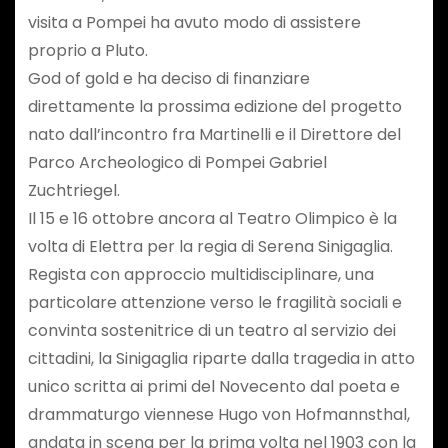
visita a Pompei ha avuto modo di assistere
proprio a Pluto.
God of gold e ha deciso di finanziare
direttamente la prossima edizione del progetto
nato dall’incontro fra Martinelli e il Direttore del
Parco Archeologico di Pompei Gabriel
Zuchtriegel.
Il 15 e 16 ottobre ancora al Teatro Olimpico è la
volta di Elettra per la regia di Serena Sinigaglia.
Regista con approccio multidisciplinare, una
particolare attenzione verso le fragilità sociali e
convinta sostenitrice di un teatro al servizio dei
cittadini, la Sinigaglia riparte dalla tragedia in atto
unico scritta ai primi del Novecento dal poeta e
drammaturgo viennese Hugo von Hofmannsthal,
andata in scena per la prima volta nel 1903 con la