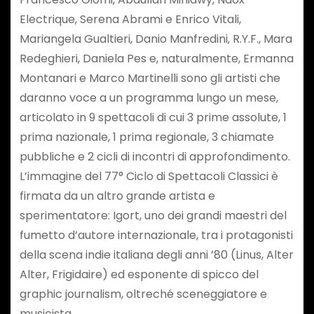
Electrique, Serena Abrami e Enrico Vitali,
Mariangela Gualtieri, Danio Manfredini, R.Y.F., Mara
Redeghieri, Daniela Pes e, naturalmente, Ermanna
Montanari e Marco Martinelli sono gli artisti che
daranno voce a un programma lungo un mese,
articolato in 9 spettacoli di cui 3 prime assolute, 1
prima nazionale, 1 prima regionale, 3 chiamate
pubbliche e 2 cicli di incontri di approfondimento.
L’immagine del 77° Ciclo di Spettacoli Classici è
firmata da un altro grande artista e
sperimentatore: Igort, uno dei grandi maestri del
fumetto d’autore internazionale, tra i protagonisti
della scena indie italiana degli anni ’80 (Linus, Alter
Alter, Frigidaire) ed esponente di spicco del
graphic journalism, oltreché sceneggiatore e
musicista.