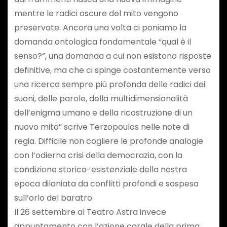
mentre le radici oscure del mito vengono
preservate. Ancora una volta ci poniamo la
domanda ontologica fondamentale “qual è il
senso?”, una domanda a cui non esistono risposte
definitive, ma che ci spinge costantemente verso
una ricerca sempre più profonda delle radici dei
suoni, delle parole, della multidimensionalità
dell’enigma umano e della ricostruzione di un
nuovo mito” scrive Terzopoulos nelle note di
regia. Difficile non cogliere le profonde analogie
con l’odierna crisi della democrazia, con la
condizione storico-esistenziale della nostra
epoca dilaniata da conflitti profondi e sospesa
sull’orlo del baratro.
Il 26 settembre al Teatro Astra invece
appuntamento con l’azione corale della prima