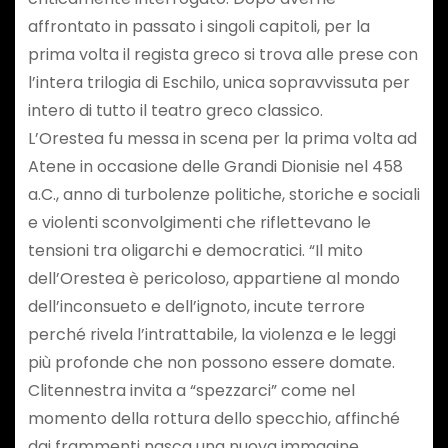
affrontato in passato i singoli capitoli, per la
prima volta il regista greco si trova alle prese con
l’intera trilogia di Eschilo, unica sopravvissuta per
intero di tutto il teatro greco classico.
L’Orestea fu messa in scena per la prima volta ad
Atene in occasione delle Grandi Dionisie nel 458
a.C., anno di turbolenze politiche, storiche e sociali
e violenti sconvolgimenti che riflettevano le
tensioni tra oligarchi e democratici. “Il mito
dell’Orestea è pericoloso, appartiene al mondo
dell’inconsueto e dell’ignoto, incute terrore
perché rivela l’intrattabile, la violenza e le leggi
più profonde che non possono essere domate.
Clitennestra invita a “spezzarci” come nel
momento della rottura dello specchio, affinché
dai frammenti nasca una nuova immagine