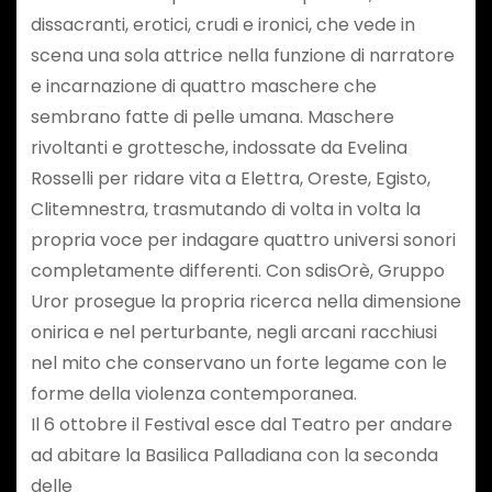
dissacranti, erotici, crudi e ironici, che vede in
scena una sola attrice nella funzione di narratore
e incarnazione di quattro maschere che
sembrano fatte di pelle umana. Maschere
rivoltanti e grottesche, indossate da Evelina
Rosselli per ridare vita a Elettra, Oreste, Egisto,
Clitemnestra, trasmutando di volta in volta la
propria voce per indagare quattro universi sonori
completamente differenti. Con sdisOrè, Gruppo
Uror prosegue la propria ricerca nella dimensione
onirica e nel perturbante, negli arcani racchiusi
nel mito che conservano un forte legame con le
forme della violenza contemporanea.
Il 6 ottobre il Festival esce dal Teatro per andare
ad abitare la Basilica Palladiana con la seconda
delle