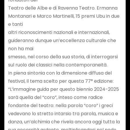
Teatro delle Albe e di Ravenna Teatro. Ermanna
Montanari e Marco Martinelli, 15 premi Ubu in due
e tanti
altri riconoscimenti nazionali e internazionali,
guideranno dunque un’eccellenza culturale che
non ha mai
smesso, nel corso della sua storia, di interrogarsi
sul ruolo dei classici nella contemporaneità.
In piena sintonia con la dimensione diffusa del
festival, il tema scelto per questa 77° edizione:
“L’immagine guida per questo biennio 2024-2025
sarà quella del “coro”, inteso come radice
fondante del teatro: nella parola “coro” i greci
vedevano lo stretto intarsio tra parola, musica e
danza, un’alchimia che rivela ancora oggi tutta la
sua necessità ardente, moltiplicandosi nel nodo