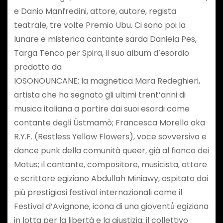
e Danio Manfredini, attore, autore, regista
teatrale, tre volte Premio Ubu. Ci sono poi la
lunare e misterica cantante sarda Daniela Pes,
Targa Tenco per Spira, il suo album d’esordio
prodotto da
IOSONOUNCANE; la magnetica Mara Redeghieri,
artista che ha segnato gli ultimi trent’anni di
musica italiana a partire dai suoi esordi come
contante degli Üstmamò; Francesca Morello aka
R.Y.F. (Restless Yellow Flowers), voce sovversiva e
dance punk della comunità queer, già al fianco dei
Motus; il cantante, compositore, musicista, attore
e scrittore egiziano Abdullah Miniawy, ospitato dai
più prestigiosi festival internazionali come il
Festival d’Avignone, icona di una gioventù̀ egiziana
in lotta per la libertà e la giustizia; il collettivo