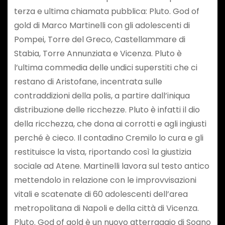
terza e ultima chiamata pubblica: Pluto. God of
gold di Marco Martinelli con gli adolescenti di
Pompei, Torre del Greco, Castellammare di
Stabia, Torre Annunziata e Vicenza. Pluto è
l’ultima commedia delle undici superstiti che ci
restano di Aristofane, incentrata sulle
contraddizioni della polis, a partire dall’iniqua
distribuzione delle ricchezze. Pluto è infatti il dio
della ricchezza, che dona ai corrotti e agli ingiusti
perché è cieco. Il contadino Cremilo lo cura e gli
restituisce la vista, riportando così la giustizia
sociale ad Atene. Martinelli lavora sul testo antico
mettendolo in relazione con le improvvisazioni
vitali e scatenate di 60 adolescenti dell’area
metropolitana di Napoli e della città di Vicenza.
Pluto. God of gold è un nuovo atterraggio di Sogno