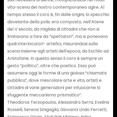
vita-scena del nostro contemporaneo agire. Al
tempo stesso il coro è, fin dalle origini, lo specchio
disvelante della polis: era composto, nell’Atene
del V secolo, da migliaia di cittadini che non si
limitavano a fare da “spettatori”, ma si ponevano
quali interlocutori- artefici, misurandosi sulla
scena insieme agli artisti dell’epoca, da Eschilo ad
Aristofane. In questo senso il coro è sempre un
gesto “politico”, oltre che poetico. Esso può
assumere oggi le forme di una gioiosa “chiamata
pubblica”, dove mescolare arte e vita, artisti e
cittadini di varie generazioni per infuocarne lo
sfuggente meccanismo prismatico”.
Theodoros Terzopoulos, Alessandro Serra, Evelina
Rosselli, Serena Sinigaglia, Giovanni Lindo Ferretti,
Francesco Giomi, Abdullah Miniawy, Ndox