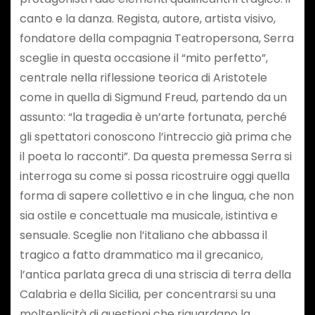
canto e la danza. Regista, autore, artista visivo,
fondatore della compagnia Teatropersona, Serra
sceglie in questa occasione il “mito perfetto”,
centrale nella riflessione teorica di Aristotele
come in quella di Sigmund Freud, partendo da un
assunto: “la tragedia è un’arte fortunata, perché
gli spettatori conoscono l’intreccio già prima che
il poeta lo racconti”. Da questa premessa Serra si
interroga su come si possa ricostruire oggi quella
forma di sapere collettivo e in che lingua, che non
sia ostile e concettuale ma musicale, istintiva e
sensuale. Sceglie non l’italiano che abbassa il
tragico a fatto drammatico ma il grecanico,
l’antica parlata greca di una striscia di terra della
Calabria e della Sicilia, per concentrarsi su una
molteplicità di questioni che riguardano la