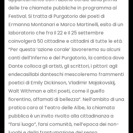
delle tre chiamate pubbliche in programma al
Festival. Si tratta di Purgatorio dei poeti di
Ermanna Montanari e Marco Martinelli, esito di un
laboratorio che fra il 22 e il 25 settembre
coinvolgerà 50 cittadine e cittadini di tutte le età.
“Per questa ‘azione corale’ lavoreremo su alcuni
canti dell’Inferno e del Purgatorio, la cantica dove
Dante colloca gli artisti, gli scrittori, i pittori: agli
endecasillabi danteschi mescoleremo frammenti
poetici di Emily Dickinson, Vladimir Majakovskij,
Walt Withman e altri poeti, come il guelfo
fiorentino, affamati di bellezza”. Nell’ambito di una
pratica cara al Teatro delle Albe, la chiamata
pubblica è un invito rivolto alla cittadinanza a
“farsi luogo”, farsi comunità, nell’epoca dei non-
luoghi e della frantumazione del senso