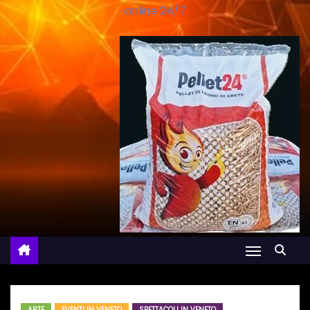
online 24/7
ARTE
EVENTI IN VENETO
SPETTACOLI IN VENETO