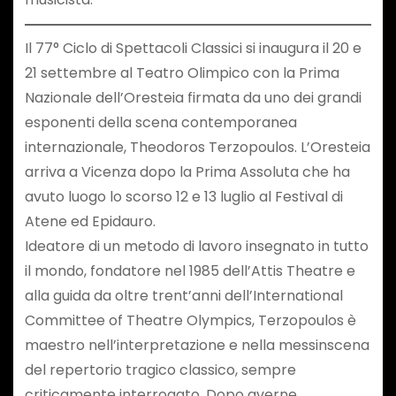
Il 77° Ciclo di Spettacoli Classici si inaugura il 20 e
21 settembre al Teatro Olimpico con la Prima
Nazionale dell’Oresteia firmata da uno dei grandi
esponenti della scena contemporanea
internazionale, Theodoros Terzopoulos. L’Oresteia
arriva a Vicenza dopo la Prima Assoluta che ha
avuto luogo lo scorso 12 e 13 luglio al Festival di
Atene ed Epidauro.
Ideatore di un metodo di lavoro insegnato in tutto
il mondo, fondatore nel 1985 dell’Attis Theatre e
alla guida da oltre trent’anni dell’International
Committee of Theatre Olympics, Terzopoulos è
maestro nell’interpretazione e nella messinscena
del repertorio tragico classico, sempre
criticamente interrogato. Dopo averne