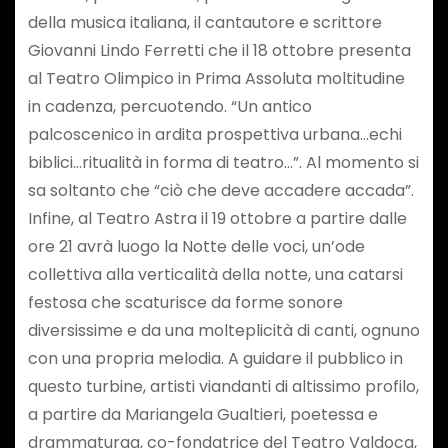
della musica italiana, il cantautore e scrittore
Giovanni Lindo Ferretti che il 18 ottobre presenta
al Teatro Olimpico in Prima Assoluta moltitudine
in cadenza, percuotendo. “Un antico
palcoscenico in ardita prospettiva urbana…echi
biblici…ritualità in forma di teatro…”. Al momento si
sa soltanto che “ciò che deve accadere accada”.
Infine, al Teatro Astra il 19 ottobre a partire dalle
ore 21 avrà luogo la Notte delle voci, un’ode
collettiva alla verticalità della notte, una catarsi
festosa che scaturisce da forme sonore
diversissime e da una molteplicità di canti, ognuno
con una propria melodia. A guidare il pubblico in
questo turbine, artisti viandanti di altissimo profilo,
a partire da Mariangela Gualtieri, poetessa e
drammaturga, co-fondatrice del Teatro Valdoca,