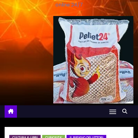
online 24/7
CULTURA & LIBRI
CURIOSITA'
IL RIFUGIO DEI LETTORI