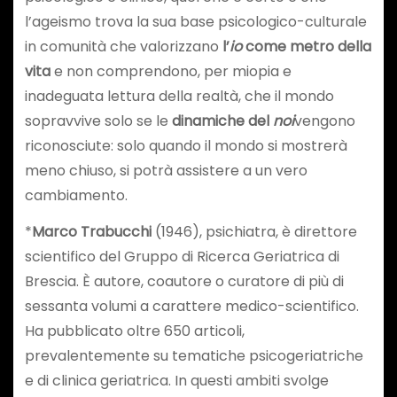
l’ageismo trova la sua base psicologico-culturale
in comunità che valorizzano
l’
io
come metro della
vita
e non comprendono, per miopia e
inadeguata lettura della realtà, che il mondo
sopravvive solo se le
dinamiche del
noi
vengono
riconosciute: solo quando il mondo si mostrerà
meno chiuso, si potrà assistere a un vero
cambiamento.
*
Marco Trabucchi
(1946), psichiatra, è direttore
scientifico del Gruppo di Ricerca Geriatrica di
Brescia. È autore, coautore o curatore di più di
sessanta volumi a carattere medico-scientifico.
Ha pubblicato oltre 650 articoli,
prevalentemente su tematiche psicogeriatriche
e di clinica geriatrica. In questi ambiti svolge