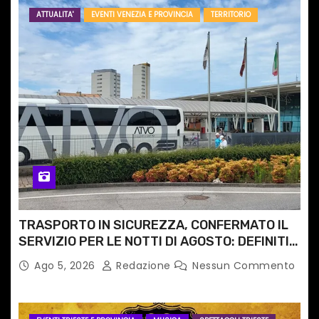
ATTUALITA'
EVENTI VENEZIA E PROVINCIA
TERRITORIO
TRASPORTO IN SICUREZZA, CONFERMATO IL
SERVIZIO PER LE NOTTI DI AGOSTO: DEFINITI
PERCORSI, FERMATE E ORARIO
Ago 5, 2026
Redazione
Nessun Commento