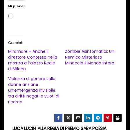
Mi piace:
C
a
r
i
Correlati
c
Miramare – Anche il
Zombie Asintomatici: Un
a
direttore Contessa nella
Nemico Misterioso
mostra a Palazzo Reale
Minaccia il Mondo Intero
m
di Milano
e
Violenza di genere sulle
n
donne anziane
t
un’emergenza invisibile
tra diritti negati e vuoti di
o
ricerca
i
n
c
LUCA LUCINI ALLA REGIA DI
PREMIO SABA POESIA
o