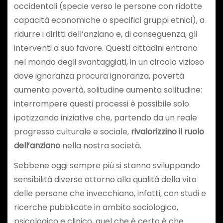
occidentali (specie verso le persone con ridotte
capacità economiche o specifici gruppi etnici), a
ridurre i diritti dell’anziano e, di conseguenza, gli
interventi a suo favore. Questi cittadini entrano
nel mondo degli svantaggiati, in un circolo vizioso
dove ignoranza procura ignoranza, povertà
aumenta povertà, solitudine aumenta solitudine:
interrompere questi processi è possibile solo
ipotizzando iniziative che, partendo da un reale
progresso culturale e sociale,
rivalorizzino il ruolo
dell’anziano
nella nostra società.
Sebbene oggi sempre più si stanno sviluppando
sensibilità diverse attorno alla qualità della vita
delle persone che invecchiano, infatti, con studi e
ricerche pubblicate in ambito sociologico,
psicologico e clinico, quel che è certo è che