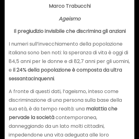
Marco Trabucchi
Ageismo
Il pregiudizio invisibile che discrimina gli anziani
I numeri sull’invecchiamento della popolazione
italiana sono ben noti: la speranza di vita è oggi di
84,5 anni per le donne e di 82,7 anni per gli uomini,
e
il
24% della popolazione è composta da ultra
sessantacinquenni
.
A fronte di questi dati, l’ageismo, inteso come
discriminazione di una persona sulla base della
sua età, è da tempo realtà: una
malattia che
pervade la società
contemporanea,
danneggiando da un lato molti cittadini,
impedendone una vita adeguata alle loro