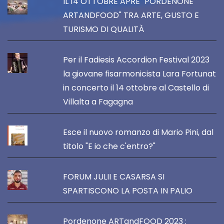
IL 14 OTTOBRE APRE "PORDENONE
ARTANDFOOD" TRA ARTE, GUSTO E
TURISMO DI QUALITÀ
Per il Fadiesis Accordion Festival 2023
la giovane fisarmonicista Lara Fortunat
in concerto il 14 ottobre al Castello di
Villalta a Fagagna
Esce il nuovo romanzo di Mario Pini, dal
titolo "E io che c'entro?"
FORUM JULII E CASARSA SI
SPARTISCONO LA POSTA IN PALIO
Pordenone ARTandFOOD 2023 :