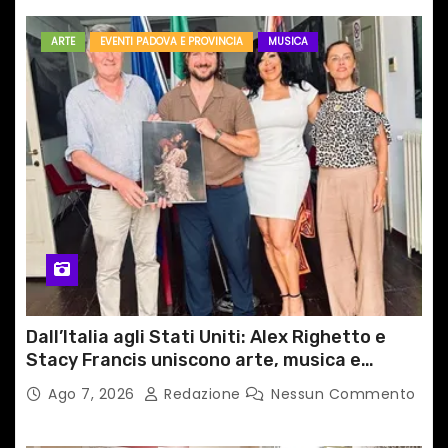
ARTE
EVENTI PADOVA E PROVINCIA
MUSICA
Dall’Italia agli Stati Uniti: Alex Righetto e
Stacy Francis uniscono arte, musica e
tecnologia in un nuovo progetto
Ago 7, 2026
Redazione
Nessun Commento
internazionale”