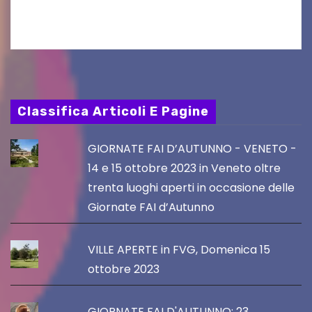
chef giappo-italiano Sai Fukayama. Lunedì 10…
Classifica Articoli E Pagine
GIORNATE FAI D’AUTUNNO - VENETO -
14 e 15 ottobre 2023 in Veneto oltre
trenta luoghi aperti in occasione delle
Giornate FAI d’Autunno
VILLE APERTE in FVG, Domenica 15
ottobre 2023
GIORNATE FAI D'AUTUNNO: 23