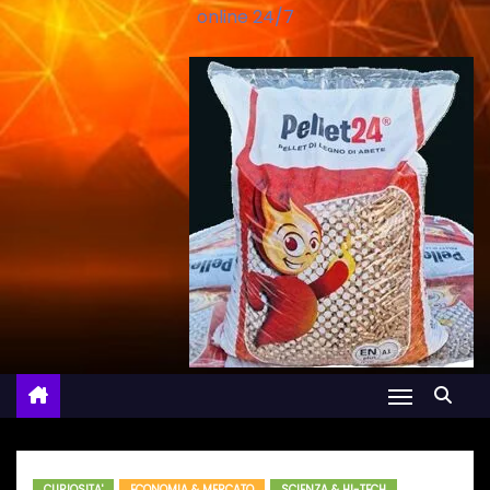
online 24/7
CURIOSITA'
ECONOMIA & MERCATO
SCIENZA & HI-TECH