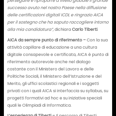
perseguire e riproporre a livello globale il grande
successo avuto nel nostro Paese nella diffusione
delle certificazioni digitali ICDL e ringrazio AICA
per il sostegno che ha saputo raccogliere intorno
alla mia candidatura”,
dichiara
Carlo Tiberti
.
AICA da sempre punto di riferimento –
Con la sua
attività capillare di educazione a una cultura
digitale consapevole e certificata, AICA è punto di
riferimento autorevole anche nel dialogo
costante con il Ministero del Lavoro e delle
Politiche Sociali, il Ministero dell’Istruzione e del
Merito, gli uffici scolastici regionali e i soggetti
privati con i quali AICA si interfaccia su syllabus, su
progetti formativi ad hoc e su iniziative speciali
quali le Olimpiadi di Informatica.
L’esperienza di Tiberti –
Il percorso di Tiberti