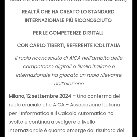
REALTÀ CHE HA CREATO LO STANDARD
INTERNAZIONALE PIÙ RICONOSCIUTO
PER LE COMPETENZE DIGITALI,
CON CARLO TIBERTI, REFERENTE ICDL ITALIA
Il ruolo riconosciuto di AICA nell’ambito delle
competenze digitali a livello italiano e
internazionale ha giocato un ruolo rilevante
nell’elezione
Milano, 12 settembre 2024 –
Una conferma del
ruolo cruciale che AICA – Associazione Italiana
per l’Informatica e il Calcolo Automatico ha
svolto e continua a svolgere a livello
internazionale è quanto emerge dal risultato del