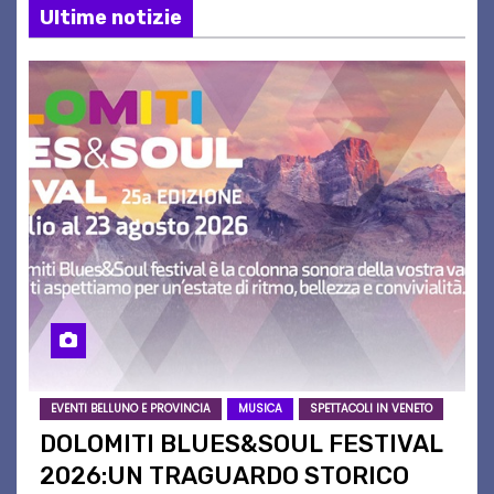
Ultime notizie
EVENTI BELLUNO E PROVINCIA
MUSICA
SPETTACOLI IN VENETO
DOLOMITI BLUES&SOUL FESTIVAL
2026:UN TRAGUARDO STORICO