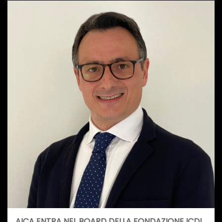
AICA ENTRA NEL BOARD DELLA FONDAZIONE ICDL,