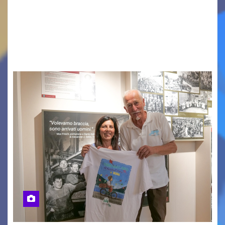
contemporanea, musica internazionale, Made
in Italy e nuove generazioni si sono incontrati
oggi a Vigonza in occasione di un importante
confronto istituzionale dedicato…