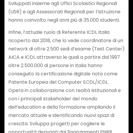
Sviluppati insieme agli Uffici Scolastici Regionali
(USR) e agli Assessorati Regionali per l’Istruzione
hanno coinvolto negli anni più di 35.000 studenti.
Infine, l’attuale ruolo di Referente ICDL Italia
ricoperto dal 2018, che lo vede coordinatore di un
network di oltre 2.500 sedi d’esame (Test Center)
AICA e ICDL attraverso le quali a partire dal 1997
oltre 2.500.000 di persone in Italia hanno
conseguito la certificazione digitale nota come
Patente Europea del Computer ECDL/ICDL.
Opera in collaborazione con realtà Istituzionali e
con i principali stakeholder del mondo
dell’education e della formazione ampliando il
mercato attuale e identificando nuovi spazi di
crescita. Sviluppa progetti per cogliere le
opportunità derivanti dai finanziamenti PNRR