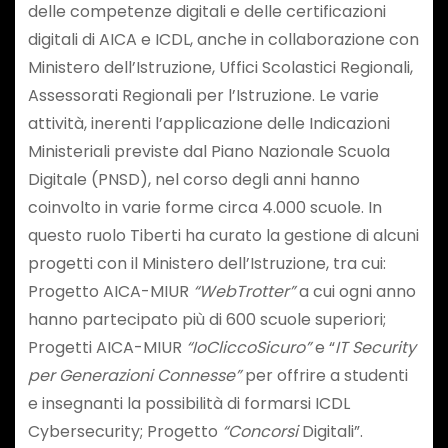
delle competenze digitali e delle certificazioni
digitali di AICA e ICDL, anche in collaborazione con
Ministero dell’Istruzione, Uffici Scolastici Regionali,
Assessorati Regionali per l’Istruzione. Le varie
attività, inerenti l’applicazione delle Indicazioni
Ministeriali previste dal Piano Nazionale Scuola
Digitale (PNSD), nel corso degli anni hanno
coinvolto in varie forme circa 4.000 scuole. In
questo ruolo Tiberti ha curato la gestione di alcuni
progetti con il Ministero dell’Istruzione, tra cui:
Progetto AICA-MIUR
“WebTrotter”
a cui ogni anno
hanno partecipato più di 600 scuole superiori;
Progetti AICA-MIUR
“IoCliccoSicuro”
e “
IT Security
per Generazioni Connesse”
per offrire a studenti
e insegnanti la possibilità di formarsi ICDL
Cybersecurity; Progetto
“Concorsi
Digitali”.