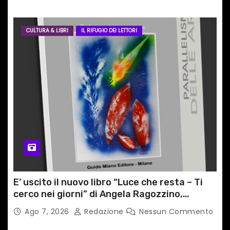
CULTURA & LIBRI
IL RIFUGIO DEI LETTORI
E’ uscito il nuovo libro “Luce che resta – Ti
cerco nei giorni” di Angela Ragozzino,
medico primario di Capua
Ago 7, 2026
Redazione
Nessun Commento