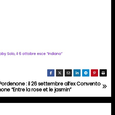
bby Solo, il 6 ottobre esce “Indiano”
Pordenone : il 26 settembre all’ex Convento
ne “Entre la rose et le jasmin”