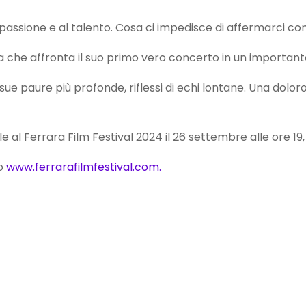
a passione e al talento. Cosa ci impedisce di affermarci
 che affronta il suo primo vero concerto in un importante
sue paure più profonde, riflessi di echi lontane. Una dolor
 al Ferrara Film Festival 2024 il 26 settembre alle ore 19, 
to
www.ferrarafilmfestival.com.