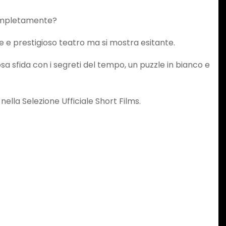
 completamente?
 e prestigioso teatro ma si mostra esitante.
osa sfida con i segreti del tempo, un puzzle in bianco e
nella Selezione Ufficiale Short Films.