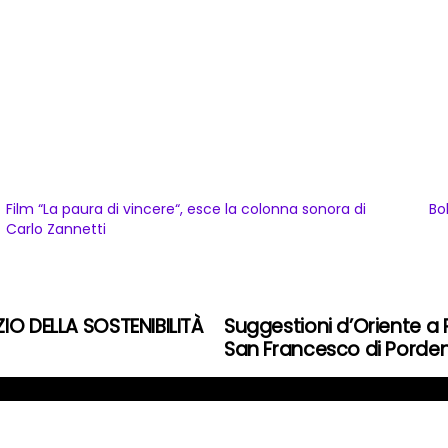
Film “La paura di vincere“, esce la colonna sonora di
Bo
Carlo Zannetti
IO DELLA SOSTENIBILITÀ
Suggestioni d’Oriente a 
San Francesco di Pordeno