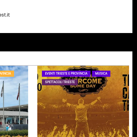
st.it
OVINCIA
EVENTI TRIESTE E PROVINCIA
MUSICA
SPETTACOLI TRIESTE