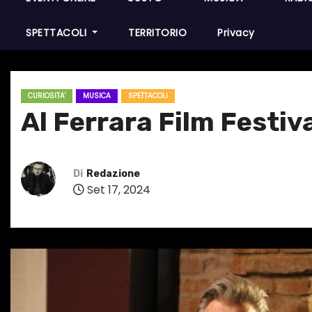
SPETTACOLI
TERRITORIO
Privacy
CURIOSITA'
MUSICA
SPETTACOLI
Al Ferrara Film Festiva
Di
Redazione
Set 17, 2024