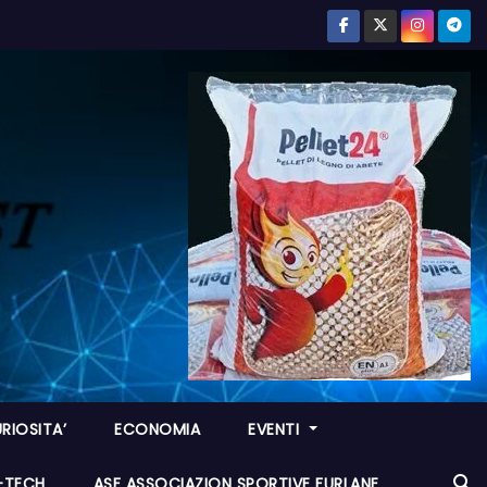
RIOSITA’
ECONOMIA
EVENTI
I-TECH
ASF ASSOCIAZION SPORTIVE FURLANE