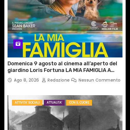
Domenica 9 agosto al cinema all’aperto del
giardino Loris Fortuna LA MIA FAMIGLIA A
TAIPEI
Ago 8, 2026
Redazione
Nessun Commento
ATTIVITA' SOCIALI
ATTUALITA'
CON IL CUORE