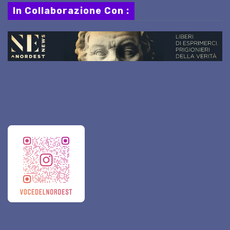
In Collaborazione Con :