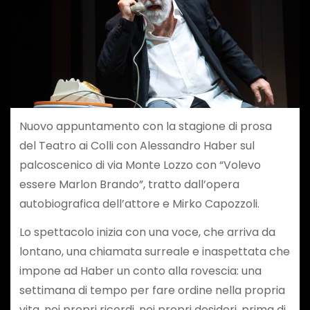
Nuovo appuntamento con la stagione di prosa
del Teatro ai Colli con Alessandro Haber sul
palcoscenico di via Monte Lozzo con “Volevo
essere Marlon Brando”, tratto dall’opera
autobiografica dell’attore e Mirko Capozzoli.
Lo spettacolo inizia con una voce, che arriva da
lontano, una chiamata surreale e inaspettata che
impone ad Haber un conto alla rovescia: una
settimana di tempo per fare ordine nella propria
vita, nei propri ricordi, nei propri desideri, prima di