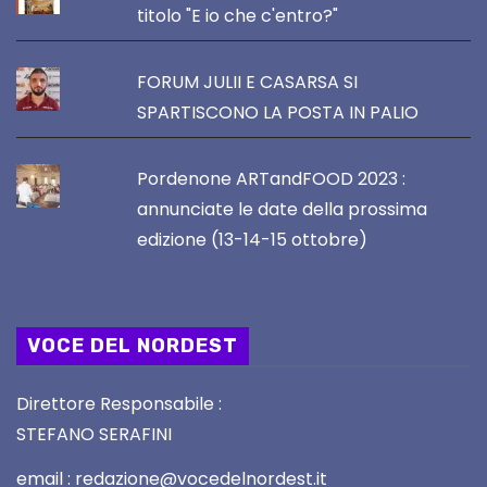
titolo "E io che c'entro?"
FORUM JULII E CASARSA SI
SPARTISCONO LA POSTA IN PALIO
Pordenone ARTandFOOD 2023 :
annunciate le date della prossima
edizione (13-14-15 ottobre)
VOCE DEL NORDEST
Direttore Responsabile :
STEFANO SERAFINI
email : redazione@vocedelnordest.it