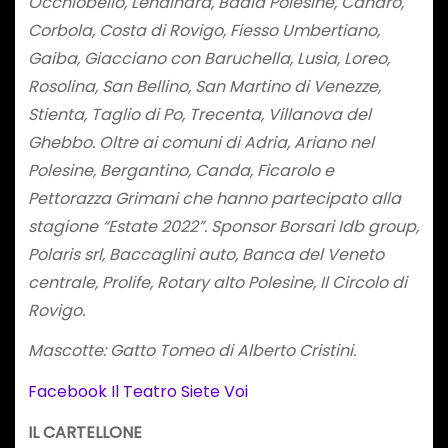
Occhiobello, Lendinara, Badia Polesine, Canaro,
Corbola, Costa di Rovigo, Fiesso Umbertiano,
Gaiba, Giacciano con Baruchella, Lusia, Loreo,
Rosolina, San Bellino, San Martino di Venezze,
Stienta, Taglio di Po, Trecenta, Villanova del
Ghebbo. Oltre ai comuni di Adria, Ariano nel
Polesine, Bergantino, Canda, Ficarolo e
Pettorazza Grimani che hanno partecipato alla
stagione “Estate 2022”.
Sponsor Borsari Idb group,
Polaris srl, Baccaglini auto, Banca del Veneto
centrale, Prolife, Rotary alto Polesine, Il Circolo di
Rovigo.
Mascotte: Gatto Tomeo di Alberto Cristini.
Facebook Il Teatro Siete Voi
IL CARTELLONE