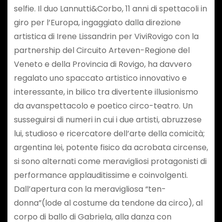
selfie. Il duo Lannutti&Corbo, 11 anni di spettacoli in
giro per l’Europa, ingaggiato dalla direzione
artistica di Irene Lissandrin per ViviRovigo con la
partnership del Circuito Arteven-Regione del
Veneto e della Provincia di Rovigo, ha davvero
regalato uno spaccato artistico innovativo e
interessante, in bilico tra divertente illusionismo
da avanspettacolo e poetico circo-teatro. Un
susseguirsi di numeri in cui i due artisti, abruzzese
lui, studioso e ricercatore dell’arte della comicità;
argentina lei, potente fisico da acrobata circense,
si sono alternati come meravigliosi protagonisti di
performance applauditissime e coinvolgenti.
Dall’apertura con la meravigliosa “ten-
donna”(lode al costume da tendone da circo), al
corpo di ballo di Gabriela, alla danza con