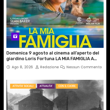
Domenica 9 agosto al cinema all’aperto del
giardino Loris Fortuna LA MIA FAMIGLIA A
TAIPEI
Ago 8, 2026
Redazione
Nessun Commento
ATTIVITA' SOCIALI
ATTUALITA'
CON IL CUORE