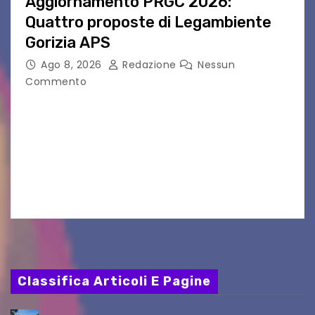
Aggiornamento PRGC 2026:
Quattro proposte di Legambiente
Gorizia APS
Ago 8, 2026
Redazione
Nessun
Commento
Il 25 luglio scadeva la possibilità di fare delle
osservazioni al PRGC di Gorizia in fase di
aggiornamento. Le 4 proposte di Legambiente
Gorizia APS In occasione dell’aggiornamento
del Piano…
Classifica Articoli E Pagine