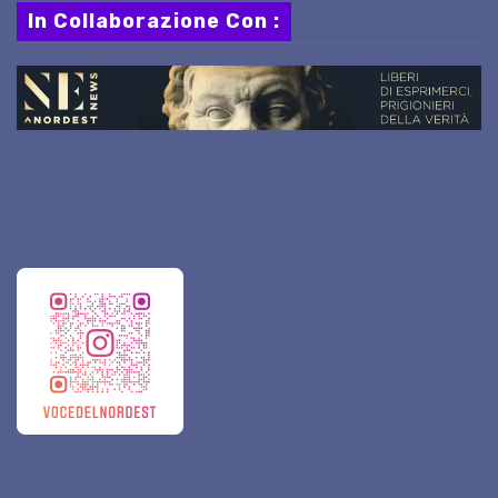
In Collaborazione Con :