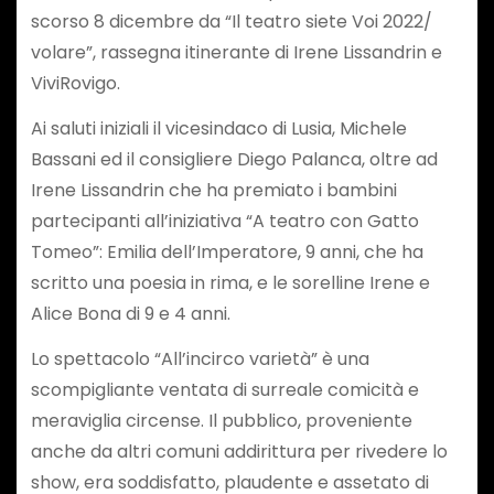
scorso 8 dicembre da “Il teatro siete Voi 2022/
volare”, rassegna itinerante di Irene Lissandrin e
ViviRovigo.
Ai saluti iniziali il vicesindaco di Lusia, Michele
Bassani ed il consigliere Diego Palanca, oltre ad
Irene Lissandrin che ha premiato i bambini
partecipanti all’iniziativa “A teatro con Gatto
Tomeo”: Emilia dell’Imperatore, 9 anni, che ha
scritto una poesia in rima, e le sorelline Irene e
Alice Bona di 9 e 4 anni.
Lo spettacolo “All’incirco varietà” è una
scompigliante ventata di surreale comicità e
meraviglia circense. Il pubblico, proveniente
anche da altri comuni addirittura per rivedere lo
show, era soddisfatto, plaudente e assetato di