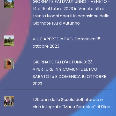
GIORNATE FAI D’AUTUNNO - VENETO -
14 e 15 ottobre 2023 in Veneto oltre
trenta luoghi aperti in occasione delle
Giornate FAI d’Autunno
VILLE APERTE in FVG, Domenica 15
ottobre 2023
GIORNATE FAI D'AUTUNNO: 23
APERTURE IN 9 COMUNI DEL FVG
SABATO 15 E DOMENICA 16 OTTOBRE
2023
I 20 anni della Scuola dell'infanzia e
nido integrato "Maria Bambina" di Silea