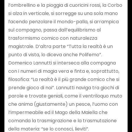
l’ombrellino e la pioggia di cuoricini rossi, la Corbo
si alza in verticale, si sorregge su una sola mano
facendo penzolare il mondo-palla, si arrampica
sul compagno, passa dall’equilibrismo al
trasformismo comico con naturalezza
magistrale. D’altra parte “Tutta la realtà è un
punto di vista, lo diceva anche Polifemo”.
Domenico Lannutti si interseca alla compagna
con i numeri di magia vera e finta e, soprattutto,
filosofica: “La realtà è il più grande comico che si
prende gioco di noi”. Lannutti naviga tra giochi di
parole e trovate geniali, come il ventriloquo muto
che anima (giustamente) un pesce, l’uomo con
l’impermeabile ed il Mago della Maiella che
comanda la trasmigrazione e la trasmutazione
della materia: “se lo conosci, lieviti”.