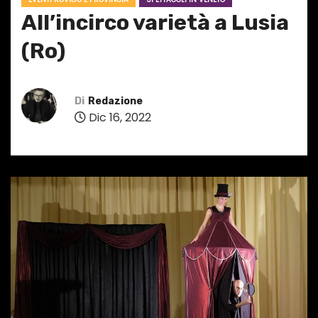
All’incirco varietà a Lusia
(Ro)
Di
Redazione
Dic 16, 2022