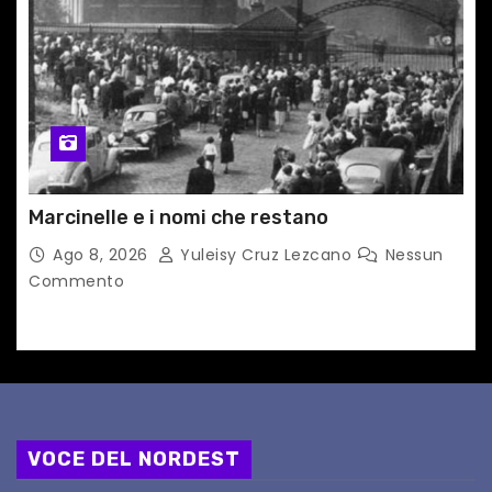
Marcinelle e i nomi che restano
Ago 8, 2026
Yuleisy Cruz Lezcano
Nessun
Commento
VOCE DEL NORDEST