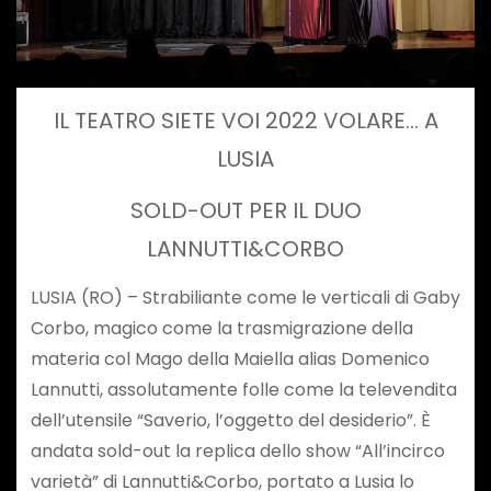
IL TEATRO SIETE VOI 2022 VOLARE… A
LUSIA
SOLD-OUT PER IL DUO
LANNUTTI&CORBO
LUSIA (RO) – Strabiliante come le verticali di Gaby
Corbo, magico come la trasmigrazione della
materia col Mago della Maiella alias Domenico
Lannutti, assolutamente folle come la televendita
dell’utensile “Saverio, l’oggetto del desiderio”. È
andata sold-out la replica dello show “All’incirco
varietà” di Lannutti&Corbo, portato a Lusia lo