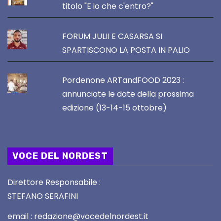
titolo "E io che c'entro?"
FORUM JULII E CASARSA SI
SPARTISCONO LA POSTA IN PALIO
Pordenone ARTandFOOD 2023 :
annunciate le date della prossima
edizione (13-14-15 ottobre)
VOCE DEL NORDEST
Direttore Responsabile :
STEFANO SERAFINI
email : redazione@vocedelnordest.it