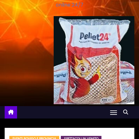
online 24/7
EVENTI ROVIGO E PROVINCIA
SPETTACOLI IN VENETO