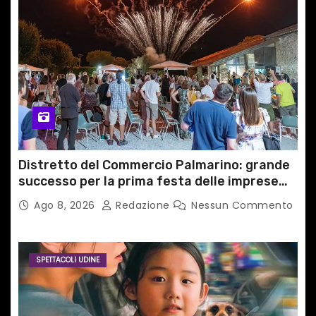
Distretto del Commercio Palmarino: grande
successo per la prima festa delle imprese
del territorio
Ago 8, 2026
Redazione
Nessun Commento
SPETTACOLI UDINE