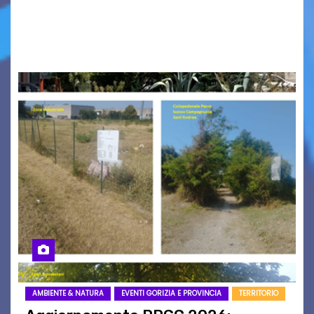
poi un altro, si forma un elenco lungo dal quale i
nomi scappano, scivolano fuori dalla pagina, la
carta che non basta…
AMBIENTE & NATURA
EVENTI GORIZIA E PROVINCIA
TERRITORIO