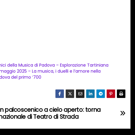
ici della Musica di Padova – Esplorazione Tartiniana
 maggio 2025 – La musica, i duelli e l’amore nella
dova del primo ‘700
n palcoscenico a cielo aperto: torna
ternazionale di Teatro di Strada