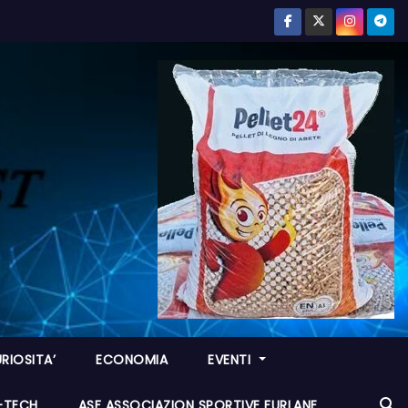
RIOSITA’
ECONOMIA
EVENTI
I-TECH
ASF ASSOCIAZION SPORTIVE FURLANE