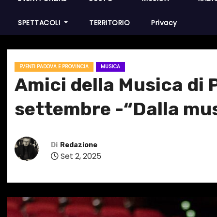
SPETTACOLI
TERRITORIO
Privacy
EVENTI PADOVA E PROVINCIA
MUSICA
Amici della Musica di
settembre -“Dalla musi
Di
Redazione
Set 2, 2025