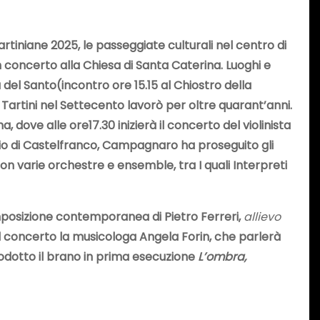
tiniane 2025, le passeggiate culturali nel centro di
n concerto alla Chiesa di Santa Caterina. Luoghi e
a del Santo
(incontro ore 15.15 al Chiostro della
Tartini nel Settecento lavorò per oltre quarant’anni.
a, dove alle ore17.30 inizierà il concerto del violinista
rio di Castelfranco, Campagnaro ha proseguito gli
on varie orchestre e ensemble, tra I quali Interpreti
posizione contemporanea di Pietro Ferreri,
allievo
l concerto la musicologa Angela Forin, che parlerà
trodotto il brano in prima esecuzione
L’ombra,