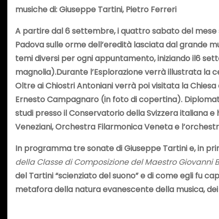
musiche di: Giuseppe Tartini, Pietro Ferreri
A partire dal 6 settembre, i quattro sabato del mese s
Padova sulle orme dell’eredità lasciata dal grande mus
temi diversi per ogni appuntamento, iniziando il6 set
magnolia).Durante l’Esplorazione verrà illustrata la 
Oltre ai Chiostri Antoniani verrà poi visitata la Chiesa 
Ernesto Campagnaro (in foto di copertina). Diplomato
studi presso il Conservatorio della Svizzera italiana 
Veneziani, Orchestra Filarmonica Veneta e l’orchestra 
In programma tre sonate di Giuseppe Tartini e, in p
della Classe di Composizione del Maestro Giovanni B
del Tartini “scienziato del suono” e di come egli fu c
metafora della natura evanescente della musica, dei r