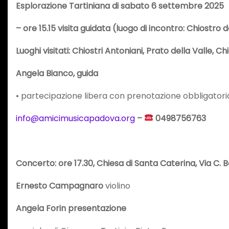
Esplorazione Tartiniana di sabato 6 settembre 2025
–
ore 15.15 visita guidata (luogo di incontro:
Chiostro d
Luoghi visitati: Chiostri Antoniani,
Prato della Valle, Ch
Angela Bianco
, guida
• partecipazione libera con prenotazione obbligatori
info@amicimusicapadova.org
–
0498756763
Concerto
: ore 17.30,
Chiesa di Santa Caterina, Via C. B
Ernesto Campagnaro
violino
Angela Forin
presentazione