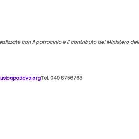
ealizzate con il patrocinio e il contributo del Ministero 
usicapadova.org
Tel. 049 8756763