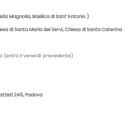
ella Magnolia, Basilica di Sant’Antonio
)
iesa di Santa Maria dei Servi, Chiesa di Santa Caterina
a: (entro il venerdì precedente)
attisti 245, Padova