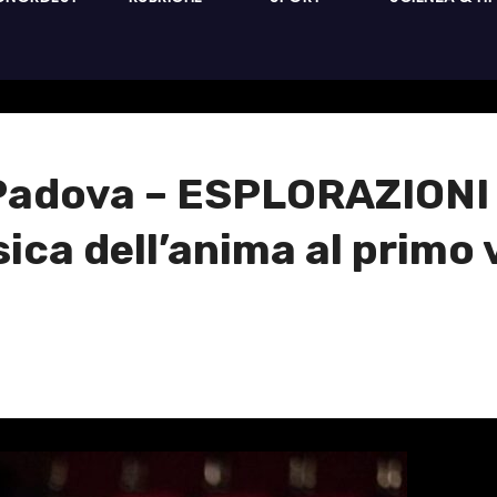
 Padova – ESPLORAZIONI 
ca dell’anima al primo 