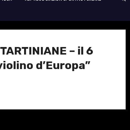
TARTINIANE – il 6
violino d’Europa”