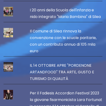
I 20 anni della Scuola dell'infanzia e
nido integrato "Maria Bambina" di Silea
Il Comune di Silea rinnova la
convenzione con le scuole paritarie,
con un contributo annuo di 105 mila
euro
IL 14 OTTOBRE APRE "PORDENONE
ARTANDFOOD" TRA ARTE, GUSTO E
TURISMO DI QUALITÀ
Per il Fadiesis Accordion Festival 2023
la giovane fisarmonicista Lara Fortunat