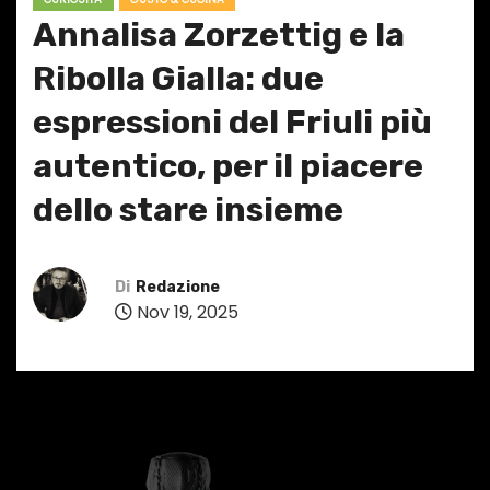
Annalisa Zorzettig e la
Ribolla Gialla: due
espressioni del Friuli più
autentico, per il piacere
dello stare insieme
Di
Redazione
Nov 19, 2025