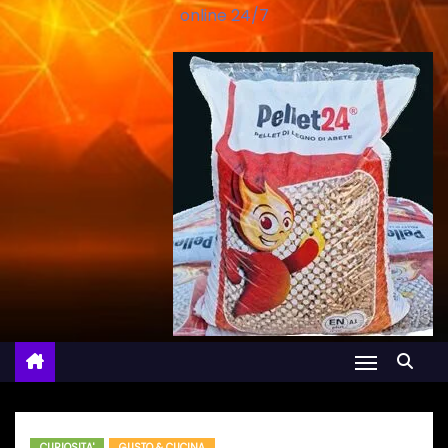
online 24/7
CURIOSITA'
GUSTO & CUCINA