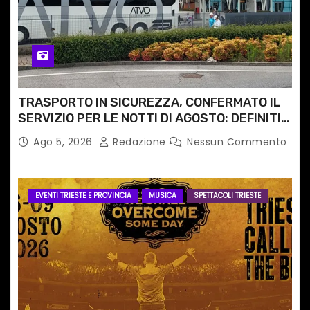
TRASPORTO IN SICUREZZA, CONFERMATO IL
SERVIZIO PER LE NOTTI DI AGOSTO: DEFINITI
PERCORSI, FERMATE E ORARIO
Ago 5, 2026
Redazione
Nessun Commento
EVENTI TRIESTE E PROVINCIA
MUSICA
SPETTACOLI TRIESTE