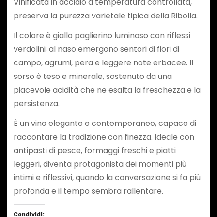
Vinificata in acciaio a temperatura controllata,
preserva la purezza varietale tipica della Ribolla.
Il colore è giallo paglierino luminoso con riflessi
verdolini; al naso emergono sentori di fiori di
campo, agrumi, pera e leggere note erbacee. Il
sorso è teso e minerale, sostenuto da una
piacevole acidità che ne esalta la freschezza e la
persistenza.
È un vino elegante e contemporaneo, capace di
raccontare la tradizione con finezza. Ideale con
antipasti di pesce, formaggi freschi e piatti
leggeri, diventa protagonista dei momenti più
intimi e riflessivi, quando la conversazione si fa più
profonda e il tempo sembra rallentare.
Condividi: