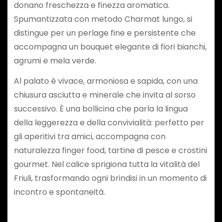
donano freschezza e finezza aromatica.
Spumantizzata con metodo Charmat lungo, si
distingue per un perlage fine e persistente che
accompagna un bouquet elegante di fiori bianchi,
agrumi e mela verde.
Al palato è vivace, armoniosa e sapida, con una
chiusura asciutta e minerale che invita al sorso
successivo. È una bollicina che parla la lingua
della leggerezza e della convivialità: perfetto per
gli aperitivi tra amici, accompagna con
naturalezza finger food, tartine di pesce e crostini
gourmet. Nel calice sprigiona tutta la vitalità del
Friuli, trasformando ogni brindisi in un momento di
incontro e spontaneità.