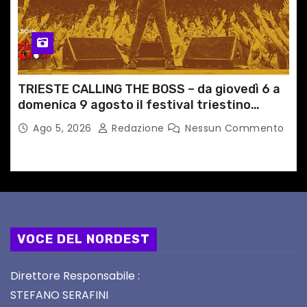
TRIESTE CALLING THE BOSS – da giovedì 6 a
domenica 9 agosto il festival triestino
dedicato a Springsteen
Ago 5, 2026
Redazione
Nessun Commento
VOCE DEL NORDEST
Direttore Responsabile :
STEFANO SERAFINI