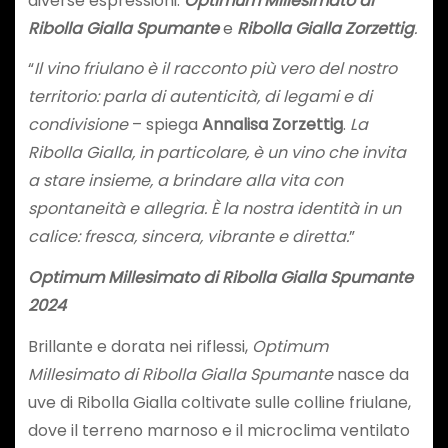
diverse espressioni:
Optimum Millesimato di
Ribolla Gialla Spumante
e
Ribolla Gialla Zorzettig
.
“
Il vino friulano è il racconto più vero del nostro
territorio: parla di autenticità, di legami e di
condivisione
– spiega
Annalisa Zorzettig
.
La
Ribolla Gialla, in particolare, è un vino che invita
a stare insieme, a brindare alla vita con
spontaneità e allegria. È la nostra identità in un
calice: fresca, sincera, vibrante e diretta.
”
Optimum Millesimato di Ribolla Gialla Spumante
2024
Brillante e dorata nei riflessi,
Optimum
Millesimato di Ribolla Gialla Spumante
nasce da
uve di Ribolla Gialla coltivate sulle colline friulane,
dove il terreno marnoso e il microclima ventilato