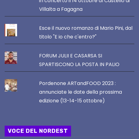
in concerto il 14 ottobre al Castello di
Villalta a Fagagna
Esce il nuovo romanzo di Mario Pini, dal
titolo "E io che c'entro?"
FORUM JULII E CASARSA SI
SPARTISCONO LA POSTA IN PALIO
Pordenone ARTandFOOD 2023 :
annunciate le date della prossima
edizione (13-14-15 ottobre)
VOCE DEL NORDEST