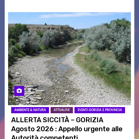
AMBIENTE & NATURA
ATTUALITA'
EVENTI GORIZIA E PROVINCIA
ALLERTA SICCITÀ – GORIZIA
Agosto 2026 : Appello urgente alle
Autorità competenti