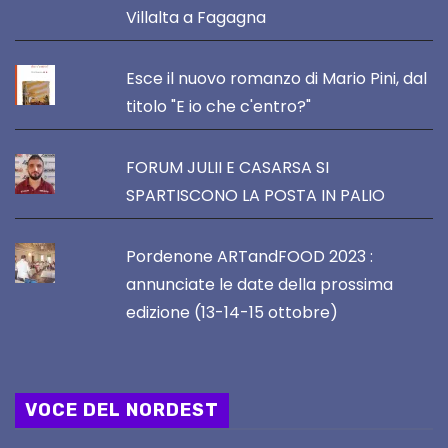
Villalta a Fagagna
Esce il nuovo romanzo di Mario Pini, dal
titolo "E io che c'entro?"
FORUM JULII E CASARSA SI
SPARTISCONO LA POSTA IN PALIO
Pordenone ARTandFOOD 2023 :
annunciate le date della prossima
edizione (13-14-15 ottobre)
VOCE DEL NORDEST