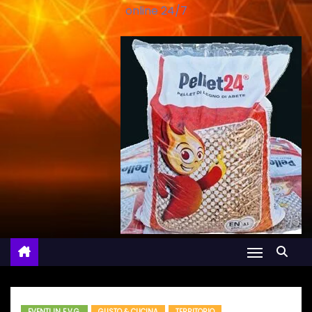
online 24/7
EVENTI IN F.V.G.
GUSTO & CUCINA
TERRITORIO