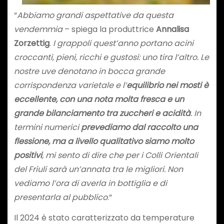
“
Abbiamo grandi aspettative da questa
vendemmia
– spiega la produttrice
Annalisa
Zorzettig
.
I grappoli quest’anno portano acini
croccanti, pieni, ricchi e gustosi: uno tira l’altro. Le
nostre uve denotano in bocca grande
corrispondenza varietale e l‘
equilibrio nei mosti è
eccellente, con una nota molta fresca e un
grande bilanciamento tra zuccheri e acidità
. In
termini numerici
prevediamo dal raccolto una
flessione, ma a livello qualitativo siamo molto
positivi
, mi sento di dire che per i Colli Orientali
del Friuli sarà un’annata tra le migliori. Non
vediamo l’ora di averla in bottiglia e di
presentarla al pubblico
.“
Il 2024 è stato caratterizzato da temperature