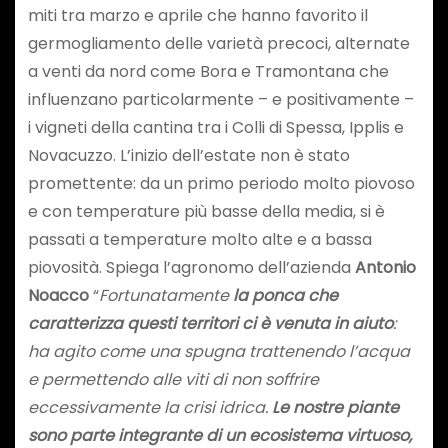
miti tra marzo e aprile che hanno favorito il
germogliamento delle varietà precoci, alternate
a venti da nord come Bora e Tramontana che
influenzano particolarmente – e positivamente –
i vigneti della cantina tra i Colli di Spessa, Ipplis e
Novacuzzo. L’inizio dell’estate non è stato
promettente: da un primo periodo molto piovoso
e con temperature più basse della media, si è
passati a temperature molto alte e a bassa
piovosità. Spiega l’agronomo dell’azienda
Antonio
Noacco
“
Fortunatamente
la ponca che
caratterizza questi territori ci è venuta in aiuto
:
ha agito come una spugna trattenendo l’acqua
e permettendo alle viti di non soffrire
eccessivamente la crisi idrica.
Le nostre piante
sono parte integrante di un ecosistema virtuoso,