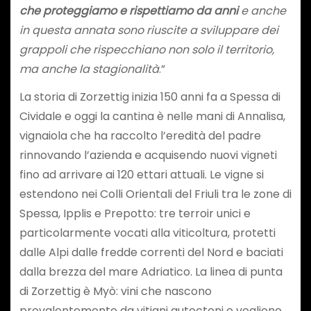
che proteggiamo e rispettiamo da anni
e anche
in questa annata sono riuscite a sviluppare dei
grappoli che rispecchiano non solo il territorio,
ma anche la stagionalità
.”
La storia di Zorzettig inizia 150 anni fa a Spessa di
Cividale e oggi la cantina è nelle mani di Annalisa,
vignaiola che ha raccolto l’eredità del padre
rinnovando l’azienda e acquisendo nuovi vigneti
fino ad arrivare ai 120 ettari attuali. Le vigne si
estendono nei Colli Orientali del Friuli tra le zone di
Spessa, Ipplis e Prepotto: tre terroir unici e
particolarmente vocati alla viticoltura, protetti
dalle Alpi dalle fredde correnti del Nord e baciati
dalla brezza del mare Adriatico. La linea di punta
di Zorzettig è Myò: vini che nascono
prevalentemente da vitigni autoctoni e vogliono