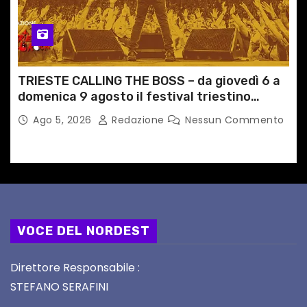
TRIESTE CALLING THE BOSS – da giovedì 6 a
domenica 9 agosto il festival triestino
dedicato a Springsteen
Ago 5, 2026
Redazione
Nessun Commento
VOCE DEL NORDEST
Direttore Responsabile :
STEFANO SERAFINI