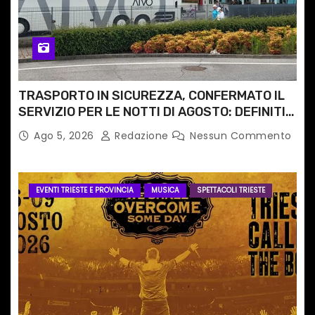
TRASPORTO IN SICUREZZA, CONFERMATO IL
SERVIZIO PER LE NOTTI DI AGOSTO: DEFINITI
PERCORSI, FERMATE E ORARIO
Ago 5, 2026
Redazione
Nessun Commento
EVENTI TRIESTE E PROVINCIA
MUSICA
SPETTACOLI TRIESTE