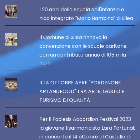
I 20 anni della Scuola dell'infanzia e
nido integrato "Maria Bambina" di Silea
Il Comune di Silea rinnova la
convenzione con le scuole paritarie,
con un contributo annuo di 105 mila
euro
IL 14 OTTOBRE APRE "PORDENONE
ARTANDFOOD" TRA ARTE, GUSTO E
TURISMO DI QUALITÀ
Per il Fadiesis Accordion Festival 2023
la giovane fisarmonicista Lara Fortunat
in concerto il 14 ottobre al Castello di