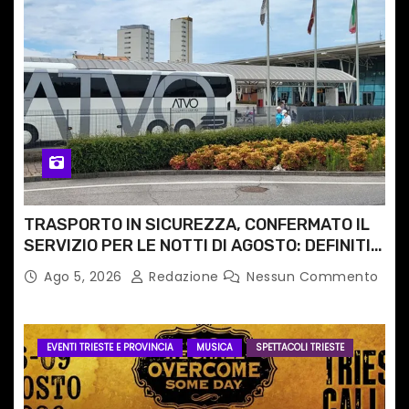
TRASPORTO IN SICUREZZA, CONFERMATO IL
SERVIZIO PER LE NOTTI DI AGOSTO: DEFINITI
PERCORSI, FERMATE E ORARIO
Ago 5, 2026
Redazione
Nessun Commento
EVENTI TRIESTE E PROVINCIA
MUSICA
SPETTACOLI TRIESTE