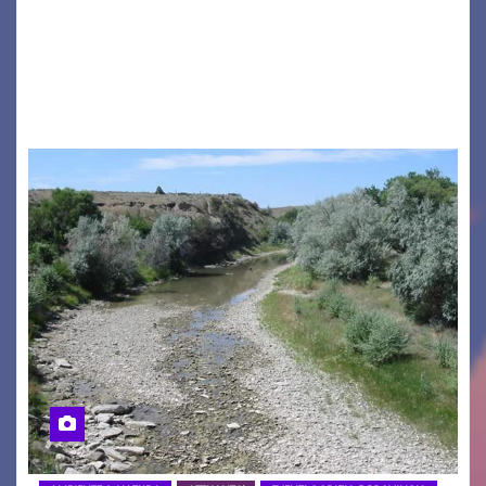
a ospitare la presentazione della nuova
seconda maglia dell’Udinese per la stagione
2026/27. Un evento che ha richiamato
istituzioni, addetti ai…