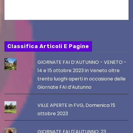
PromoTurismoFVG. Le…
Classifica Articoli E Pagine
GIORNATE FAI D’AUTUNNO - VENETO -
14 e 15 ottobre 2023 in Veneto oltre
trenta luoghi aperti in occasione delle
Giornate FAI d’Autunno
VILLE APERTE in FVG, Domenica 15
ottobre 2023
GIORNATE FAI D'AUTUNNO: 23