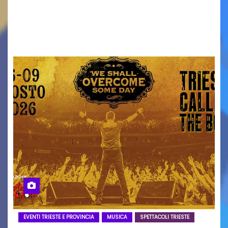
Torna il servizio di trasporto notturno dedicato
ai collegamenti con i principali locali di
intrattenimento di…
EVENTI TRIESTE E PROVINCIA
MUSICA
SPETTACOLI TRIESTE