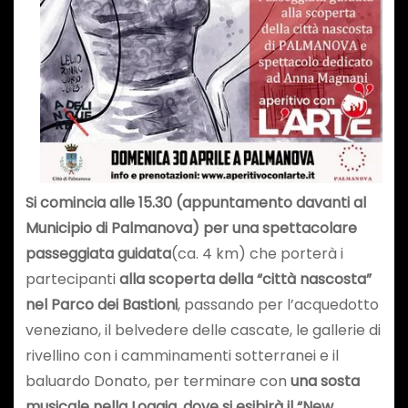
Si comincia alle 15.30 (appuntamento davanti al
Municipio di Palmanova) per una spettacolare
passeggiata guidata
(ca. 4 km) che porterà i
partecipanti
alla scoperta della “città nascosta”
nel Parco dei Bastioni
, passando per l’acquedotto
veneziano, il belvedere delle cascate, le gallerie di
rivellino con i camminamenti sotterranei e il
baluardo Donato, per terminare con
una sosta
musicale nella Loggia, dove si esibirà il “New