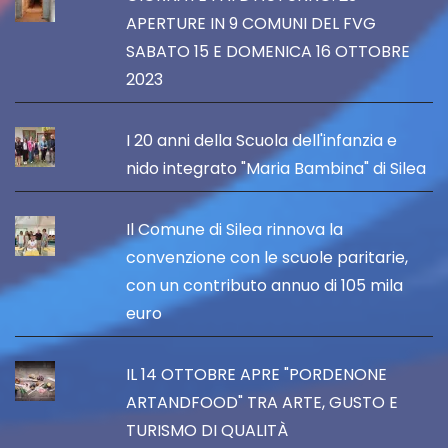
APERTURE IN 9 COMUNI DEL FVG
SABATO 15 E DOMENICA 16 OTTOBRE
2023
I 20 anni della Scuola dell'infanzia e
nido integrato "Maria Bambina" di Silea
Il Comune di Silea rinnova la
convenzione con le scuole paritarie,
con un contributo annuo di 105 mila
euro
IL 14 OTTOBRE APRE "PORDENONE
ARTANDFOOD" TRA ARTE, GUSTO E
TURISMO DI QUALITÀ