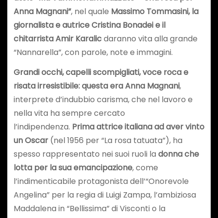
Anna Magnani”
, nel quale
Massimo Tommasini, la
giornalista e autrice Cristina Bonadei e il
chitarrista Amir Karalic
daranno vita alla grande
“Nannarella”, con parole, note e immagini.
Grandi occhi, capelli scompigliati, voce roca e
risata irresistibile: questa era Anna Magnani
,
interprete d’indubbio carisma, che nel lavoro e
nella vita ha sempre cercato
l’indipendenza.
Prima attrice italiana ad aver vinto
un Oscar
(nel 1956 per “La rosa tatuata”), ha
spesso rappresentato nei suoi ruoli la
donna che
lotta per la sua emancipazione
, come
l’indimenticabile protagonista dell’“Onorevole
Angelina” per la regia di Luigi Zampa, l’ambiziosa
Maddalena in “Bellissima” di Visconti o la