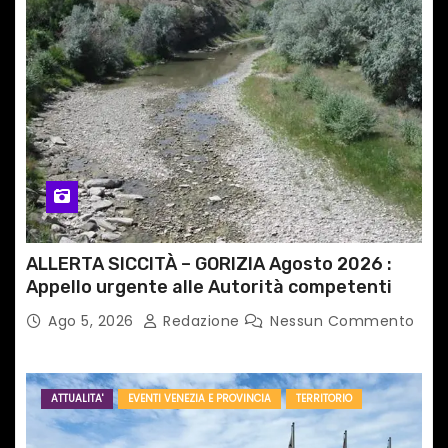
ALLERTA SICCITÀ – GORIZIA Agosto 2026 :
Appello urgente alle Autorità competenti
Ago 5, 2026
Redazione
Nessun Commento
ATTUALITA'
EVENTI VENEZIA E PROVINCIA
TERRITORIO