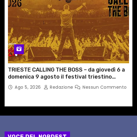
TRIESTE CALLING THE BOSS – da giovedì 6 a
domenica 9 agosto il festival triestino
dedicato a Springsteen
Ago 5, 2026
Redazione
Nessun Commento
VOCE DEL NORDEST