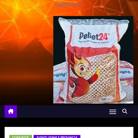
online 24/7
CURIOSITA'
EVENTI UDINE E PROVINCIA