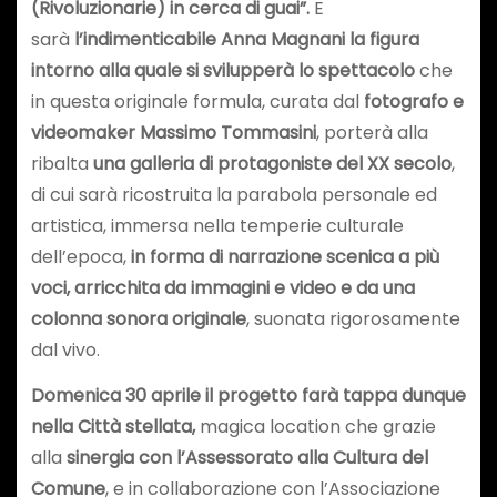
(Rivoluzionarie) in cerca di guai”.
E
sarà
l’indimenticabile Anna Magnani la figura
intorno alla quale si svilupperà lo spettacolo
che
in questa originale formula, curata dal
fotografo e
videomaker Massimo Tommasini
, porterà alla
ribalta
una galleria di protagoniste del XX secolo
,
di cui sarà ricostruita la parabola personale ed
artistica, immersa nella temperie culturale
dell’epoca,
in forma di narrazione scenica a più
voci, arricchita da immagini e video e da una
colonna sonora originale
, suonata rigorosamente
dal vivo.
Domenica 30 aprile il progetto farà tappa dunque
nella Città stellata
,
magica location che grazie
alla
sinergia con l’Assessorato alla Cultura del
Comune
, e in collaborazione con l’Associazione