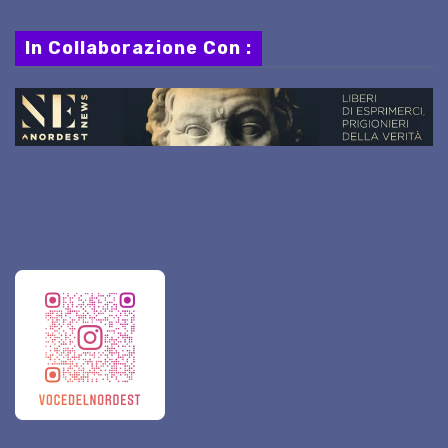
In Collaborazione Con :