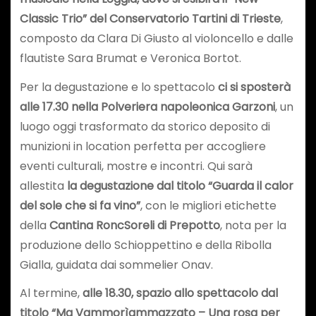
Classic Trio” del Conservatorio Tartini di Trieste
,
composto da Clara Di Giusto al violoncello e dalle
flautiste Sara Brumat e Veronica Bortot.
Per la degustazione e lo spettacolo
ci si sposterà
alle 17.30
nella Polveriera napoleonica Garzoni
, un
luogo oggi trasformato da storico deposito di
munizioni in location perfetta per accogliere
eventi culturali, mostre e incontri. Qui sarà
allestita
la degustazione dal titolo “Guarda il calor
del sole che si fa vino”
, con le migliori etichette
della
Cantina RoncSoreli di Prepotto
, nota per la
produzione dello Schioppettino e della Ribolla
Gialla, guidata dai sommelier Onav.
Al termine,
alle 18.30, spazio allo spettacolo dal
titolo “Ma Vammorìammazzato – Una rosa per