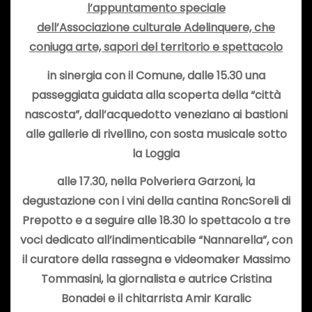
l’appuntamento speciale
dell’Associazione
culturale
Adelinquere, che
coniuga arte, sapori del territorio e spettacolo
in sinergia con il Comune, dalle 15.30 una
passeggiata guidata alla scoperta della “città
nascosta”
, dall’acquedotto veneziano ai bastioni
alle gallerie di rivellino, con sosta musicale sotto
la Loggia
alle 17.30, nella Polveriera Garzoni, la
degustazione
con i vini della cantina RoncSoreli di
Prepotto e a seguire
alle 18.30 lo spettacolo a tre
voci dedicato all’indimenticabile “Nannarella”
, con
il curatore della rassegna e videomaker Massimo
Tommasini, la giornalista e autrice Cristina
Bonadei e il chitarrista Amir Karalic