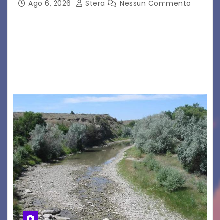
Ago 6, 2026
Stera
Nessun Commento
GRADO – È stata la splendida cornice di Grado
a ospitare la presentazione della nuova
seconda maglia dell’Udinese per la stagione
2026/27. Un evento che ha richiamato
istituzioni, addetti ai…