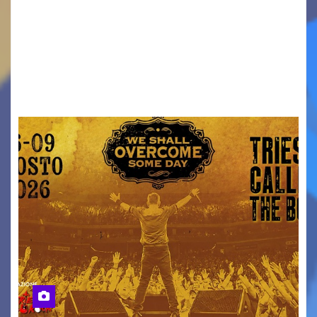
Venerdì 7 agosto la prima corsa, obiettivo
ridurre i rischi legati agli spostamenti notturni
Torna il servizio di trasporto notturno dedicato
ai collegamenti con i principali locali di
intrattenimento di…