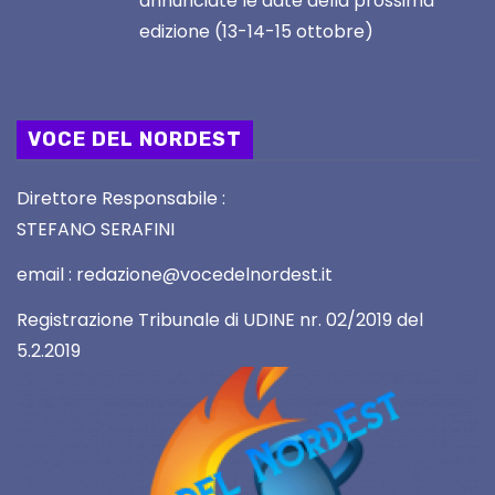
annunciate le date della prossima
edizione (13-14-15 ottobre)
VOCE DEL NORDEST
Direttore Responsabile :
STEFANO SERAFINI
email : redazione@vocedelnordest.it
Registrazione Tribunale di UDINE nr. 02/2019 del
5.2.2019