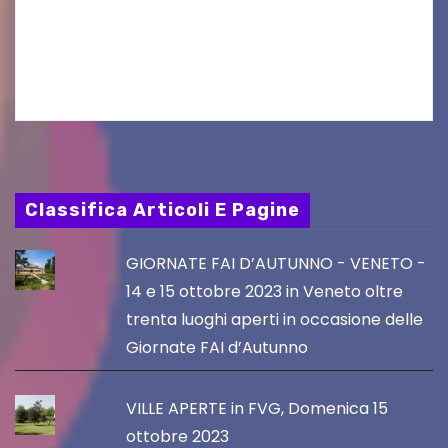
seconda finestra del Film Fund promosso dalla
Friuli Venezia Giulia Film Commission –
PromoTurismoFVG. Le…
Classifica Articoli E Pagine
GIORNATE FAI D’AUTUNNO - VENETO -
14 e 15 ottobre 2023 in Veneto oltre
trenta luoghi aperti in occasione delle
Giornate FAI d’Autunno
VILLE APERTE in FVG, Domenica 15
ottobre 2023