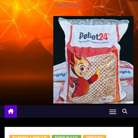
online 24/7
ECONOMIA & MERCATO
EVENTI IN F.V.G.
TERRITORIO