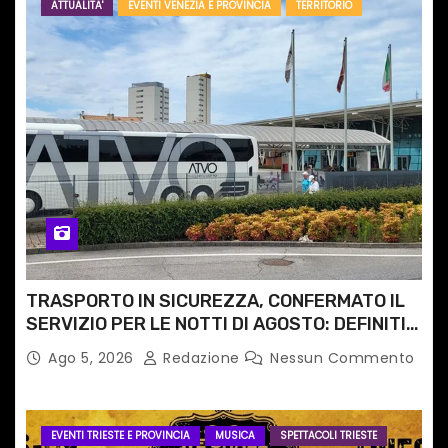
ATTUALITA'
EVENTI VENEZIA E PROVINCIA
TERRITORIO
TRASPORTO IN SICUREZZA, CONFERMATO IL
SERVIZIO PER LE NOTTI DI AGOSTO: DEFINITI
PERCORSI, FERMATE E ORARIO
Ago 5, 2026
Redazione
Nessun Commento
EVENTI TRIESTE E PROVINCIA
MUSICA
SPETTACOLI TRIESTE