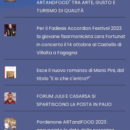
ARTANDFOOD" TRA ARTE, GUSTO E
TURISMO DI QUALITÀ
Per il Fadiesis Accordion Festival 2023
la giovane fisarmonicista Lara Fortunat
in concerto il 14 ottobre al Castello di
Villalta a Fagagna
Esce il nuovo romanzo di Mario Pini, dal
titolo "E io che c'entro?"
FORUM JULII E CASARSA SI
SPARTISCONO LA POSTA IN PALIO
Pordenone ARTandFOOD 2023 :