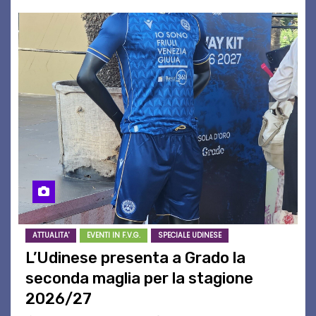
ATTUALITA'
EVENTI IN F.V.G.
SPECIALE UDINESE
L’Udinese presenta a Grado la
seconda maglia per la stagione
2026/27