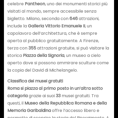
celebre
Pantheon
, uno dei monumenti storici più
visitati al mondo, sempre accessibile senza
biglietto. Milano, seconda con
646
attrazioni,
include la
Galleria Vittorio Emanuele II
, un
capolavoro dell’architettura, che è sempre
aperta al pubblico gratuitamente. A Firenze,
terza con
355
attrazioni gratuite, si può visitare la
storica
Piazza della Signoria
, un museo a cielo
aperto dove si possono ammirare sculture come
la copia del David di Michelangelo.
Classifica dei musei gratuiti
Roma si piazza al primo posto in un’altra sotto
categoria
grazie ai suoi
33
musei gratuiti. Tra
questi, il
Museo della Repubblica Romana e della
Memoria Garibaldina
offre l’accesso libero e
permette di scoprire la storia del Risorgimento. A