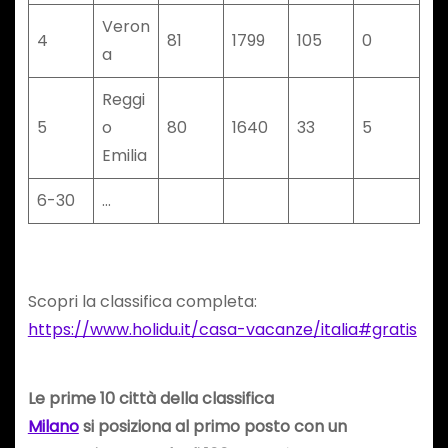
Veron
4
81
1799
105
0
a
Reggi
5
o
80
1640
33
5
Emilia
6-30
…
Scopri la classifica completa:
https://www.holidu.it/casa-vacanze/italia#gratis
Le prime 10 città della classifica
Milano
si posiziona al primo posto con un