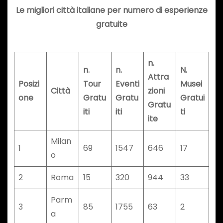
Le migliori città italiane per numero di esperienze
gratuite
n.
n.
n.
N.
Attra
Posizi
Tour
Eventi
Musei
Città
zioni
one
Gratu
Gratu
Gratui
Gratu
iti
iti
ti
ite
Milan
1
69
1547
646
17
o
2
Roma
15
320
944
33
Parm
3
85
1755
63
2
a