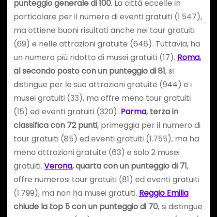
punteggio generale di 100
. La città eccelle in
particolare per il numero di eventi gratuiti (1.547),
ma ottiene buoni risultati anche nei tour gratuiti
(69) e nelle attrazioni gratuite (646). Tuttavia, ha
un numero più ridotto di musei gratuiti (17).
Roma
,
al secondo posto con un punteggio di 81
, si
distingue per le sue attrazioni gratuite (944) e i
musei gratuiti (33), ma offre meno tour gratuiti
(15) ed eventi gratuiti (320).
Parma
, terza in
classifica con 72 punti
, primeggia per il numero di
tour gratuiti (85) ed eventi gratuiti (1.755), ma ha
meno attrazioni gratuite (63) e solo 2 musei
gratuiti.
Verona
, quarta con un punteggio di 71
,
offre numerosi tour gratuiti (81) ed eventi gratuiti
(1.799), ma non ha musei gratuiti.
Reggio Emilia
chiude la top 5 con un punteggio di 70
, si distingue