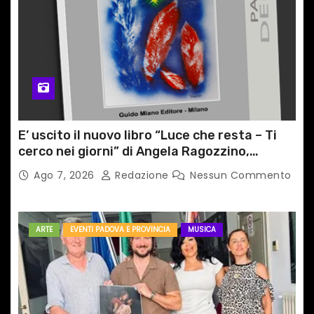
E’ uscito il nuovo libro “Luce che resta – Ti
cerco nei giorni” di Angela Ragozzino,
medico primario di Capua
Ago 7, 2026
Redazione
Nessun Commento
ARTE
EVENTI PADOVA E PROVINCIA
MUSICA