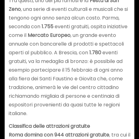
Tra questi, uno dei più famosi è la
Festa di San
Zeno
, una serie di eventi culturali e musicali che si
tengono ogni anno senza alcun costo. Parma,
seconda con
1.755
eventi gratuiti, ospita iniziative
come il
Mercato Europeo
, un grande evento
annuale con bancarelle di prodotti e spettacoli
aperti al pubblico. A Brescia, con
1.780
eventi
gratuiti, va la medaglia di bronzo: è possibile ad
esempio partecipare il 15 febbraio di ogni anno
alla fiera dei Santi Faustino e Giovita che, come
tradizione, animerà le vie del centro cittadino
richiamando migliaia di persone e centinaia di
espositori provenienti da quasi tutte le regioni
italiane.
Classifica delle attrazioni gratuite
Roma domina con 944 attrazioni gratuite
, tra cui il