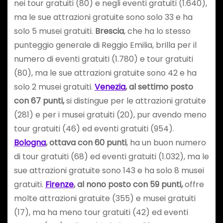
nei tour gratuiti (80) e negli eventi gratuiti (1.640),
ma le sue attrazioni gratuite sono solo 33 e ha
solo 5 musei gratuiti.
Brescia
, che ha lo stesso
punteggio generale di Reggio Emilia, brilla per il
numero di eventi gratuiti (1.780) e tour gratuiti
(80), ma le sue attrazioni gratuite sono 42 e ha
solo 2 musei gratuiti.
Venezia
, al settimo posto
con 67 punti,
si distingue per le attrazioni gratuite
(281) e per i musei gratuiti (20), pur avendo meno
tour gratuiti (46) ed eventi gratuiti (954).
Bologna
, ottava con 60 punti
, ha un buon numero
di tour gratuiti (68) ed eventi gratuiti (1.032), ma le
sue attrazioni gratuite sono 143 e ha solo 8 musei
gratuiti.
Firenze
, al nono posto con 59 punti,
offre
molte attrazioni gratuite (355) e musei gratuiti
(17), ma ha meno tour gratuiti (42) ed eventi