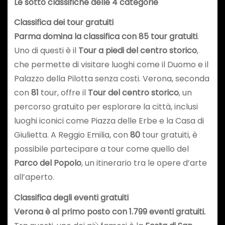
Le sotto classifiche delle 4 categorie
Classifica dei tour gratuiti
Parma domina la classifica con 85 tour gratuiti
.
Uno di questi è il
Tour a piedi del centro storico
,
che permette di visitare luoghi come il Duomo e il
Palazzo della Pilotta senza costi. Verona, seconda
con
81
tour, offre il
Tour del centro storico
, un
percorso gratuito per esplorare la città, inclusi
luoghi iconici come Piazza delle Erbe e la Casa di
Giulietta. A Reggio Emilia, con
80
tour gratuiti, è
possibile partecipare a tour come quello del
Parco del Popolo
, un itinerario tra le opere d’arte
all’aperto.
Classifica degli eventi gratuiti
Verona è al primo posto con 1.799 eventi gratuiti.