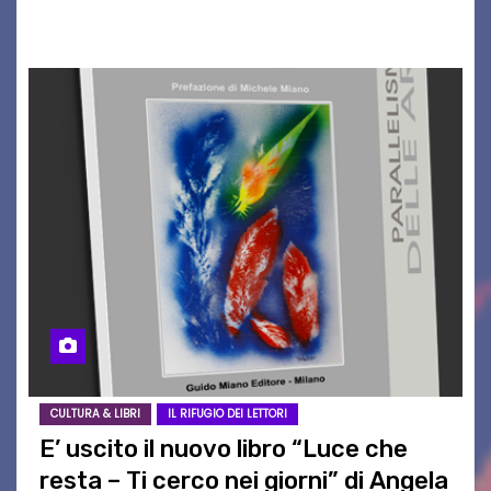
a far vibrare il cuore delle Dolomiti…
CULTURA & LIBRI
IL RIFUGIO DEI LETTORI
E’ uscito il nuovo libro “Luce che
resta – Ti cerco nei giorni” di Angela