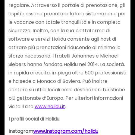
regalare. Attraverso il portale di prenotazione, gli
ospiti possono prenotare la loro sistemazione per
le vacanze con totale tranquillità e in completa
sicurezza. Inoltre, con la sua piattaforma di
software e servizi, Holidu consente agli host di
attirare più prenotazioni riducendo al minimo lo
sforzo necessario. I fratelli Johannes e Michael
Siebers hanno fondato Holidu nel 2014. La società,
in rapida crescita, impiega oltre 500 professionisti
e ha sede a Monaco di Baviera. Può inoltre
contare su uffici locali nelle destinazioni turistiche
più gettonate d’Europa. Per ulteriori informazioni
visita il sito
www.holidu.it
.
I profili social di Holidu:
Instagram
www.instagram.com/holidu