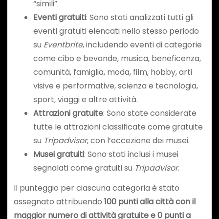
“simili”.
Eventi gratuiti
: Sono stati analizzati tutti gli
eventi gratuiti elencati nello stesso periodo
su
Eventbrite
, includendo eventi di categorie
come cibo e bevande, musica, beneficenza,
comunità, famiglia, moda, film, hobby, arti
visive e performative, scienza e tecnologia,
sport, viaggi e altre attività.
Attrazioni gratuite
: Sono state considerate
tutte le attrazioni classificate come gratuite
su
Tripadvisor
, con l’eccezione dei musei.
Musei gratuiti
: Sono stati inclusi i musei
segnalati come gratuiti su
Tripadvisor
.
Il punteggio per ciascuna categoria è stato
assegnato attribuendo
100 punti alla città con il
maggior numero di attività gratuite e 0 punti a