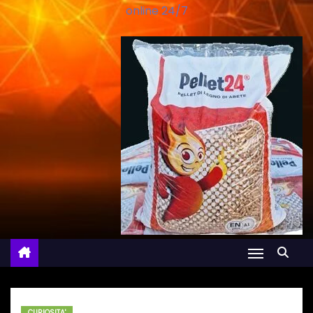
online 24/7
CURIOSITA'