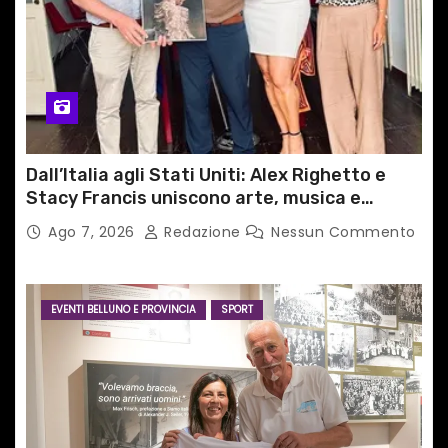
Dall’Italia agli Stati Uniti: Alex Righetto e
Stacy Francis uniscono arte, musica e
tecnologia in un nuovo progetto
Ago 7, 2026
Redazione
Nessun Commento
internazionale”
EVENTI BELLUNO E PROVINCIA
SPORT