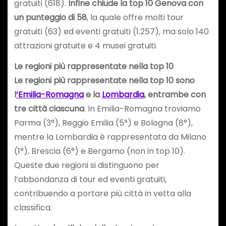
gratuiti (618).
Infine chiude la top 10 Genova con
un punteggio di 58
, la quale offre molti tour
gratuiti (63) ed eventi gratuiti (1.257), ma solo 140
attrazioni gratuite e 4 musei gratuiti.
Le regioni più rappresentate nella top 10
Le regioni più rappresentate nella top 10 sono
l
‘Emilia-Romagna
e la
Lombardia
, entrambe con
tre città ciascuna
. In Emilia-Romagna troviamo
Parma (3°), Reggio Emilia (5°) e Bologna (8°),
mentre la Lombardia è rappresentata da Milano
(1°), Brescia (6°) e Bergamo (non in top 10).
Queste due regioni si distinguono per
l’abbondanza di tour ed eventi gratuiti,
contribuendo a portare più città in vetta alla
classifica.