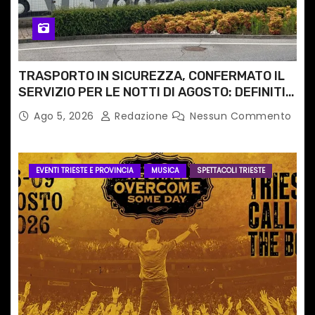
TRASPORTO IN SICUREZZA, CONFERMATO IL
SERVIZIO PER LE NOTTI DI AGOSTO: DEFINITI
PERCORSI, FERMATE E ORARIO
Ago 5, 2026
Redazione
Nessun Commento
EVENTI TRIESTE E PROVINCIA
MUSICA
SPETTACOLI TRIESTE