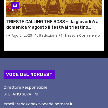
TRIESTE CALLING THE BOSS – da giovedì 6 a
domenica 9 agosto il festival triestino
dedicato a Springsteen
Ago 5, 2026
Redazione
Nessun Commento
VOCE DEL NORDEST
Direttore Responsabile :
STEFANO SERAFINI
email : redazione@vocedelnordest.it