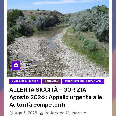
AMBIENTE & NATURA
ATTUALITA'
EVENTI GORIZIA E PROVINCIA
ALLERTA SICCITÀ – GORIZIA
Agosto 2026 : Appello urgente alle
Autorità competenti
Ago 5, 2026
Redazione
Nessun