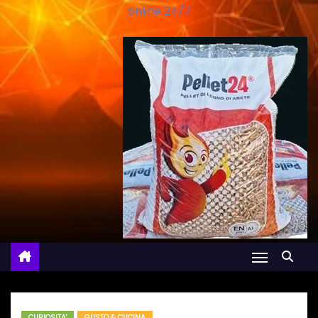
online 24/7
CURIOSITA'
GUSTO & CUCINA